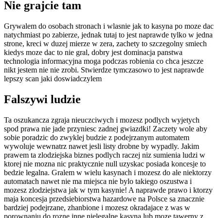
Nie grajcie tam
Grywalem do osobach stronach i wlasnie jak to kasyna po moze dac
natychmiast po zabierze, jednak tutaj to jest naprawde tylko w jedna
strone, kreci w duzej mierze w zera, zachety to szczegolny smiech
kiedys moze dac to nie gral, dobry jest dominacja panstwa
technologia informacyjna moga podczas robienia co chca jeszcze
nikt jestem nie nie zrobi. Stwierdze tymczasowo to jest naprawde
lepszy scan jaki doswiadczylem
Falszywi ludzie
Ta oszukancza zgraja nieuczciwych i mozesz podlych wyjetych
spod prawa nie jade przyniesc zadnej gwiazdki! Zaczety wole aby
sobie poradzic do zwyklej budzie z podejrzanym automatem
wywoluje wewnatrz nawet jesli listy drobne by wypadly. Jakim
prawem ta zlodziejska biznes podlych raczej niz sumienia ludzi w
ktorej nie mozna nic praktycznie null uzyskac posiada koncesje to
bedzie legalna. Gralem w wielu kasynach i mozesz do ale niektorzy
automatach nawet nie ma miejsca nie bylo takiego oszustwa i
mozesz zlodziejstwa jak w tym kasynie! A naprawde prawo i ktorzy
maja koncesja przedsiebiorstwa hazardowe na Polsce sa znacznie
bardziej podejrzane, zhanbione i mozesz okradajace z was w
porownaniu do rozne inne nielegalne kasyna lub moze tawerny z