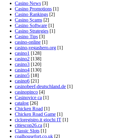
Casino News
[3]
Casino Promotions
[1]
Casino Rankings
[2]
Casino Scams
[2]
Casino Software
[1]
Casino Strategies
[1]
Casino Tips
[3]
casino-online
[1]
casino-vegashero.org
[1]
casino1
[128]
casino2
[138]
casino3
[120]
casino4
[130]
casino5
[18]
casino6
[21]
casinobeef-deutschland.de
[1]
casinopinco
[4]
Casinovice ca
[1]
catalog
[26]
Chicken Road
[1]
Chicken Road Game
[1]
cicloregistro.it giochi IT
[1]
citiescop26.ca
[1]
Classic Slots
[1]
coalhousefort.co.uk
[2]