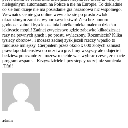
nielegalnymi automatami na Polsce a nie na Europie. To dokladnie
co sie tam dzieje nie ma posiadanie gra hazardowa nic wspolnego.
Wewnatrz sie nie gra online wewnatrz sie po prostu zwloki
okradzionym zamiast wybor zwyciestwo! Zera bez honoru i
godnosci zabrali byscie ostatnia butelke mleka malemu dziecku
jakbyscie mogli! Zadnej zwyciestwo gdzie zabawke kilkadziesiat
razy na pewnych grach i po prostu wylaczony. Rozumiecie? Kilka
tysiecy obrotow . i mozesz zadnej zysk jezeli rzeczy wpadlo to
fundusze mniejszy. Cierpialem przez okolo x 000 zlotych zamiast
prawdopodobienstwa do uczciwa gre. I my wszyscy ale udajecie i
bedziesz pouczanie ze mozesz u ciebie was wybrac czesc , ze macie
program wsparcia. Krzywdziciele i przestepcy raczej niz sumienia
.Tfu!!
admin