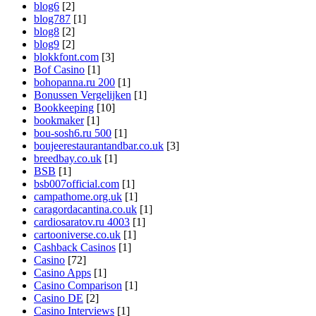
blog6
[2]
blog787
[1]
blog8
[2]
blog9
[2]
blokkfont.com
[3]
Bof Casino
[1]
bohopanna.ru 200
[1]
Bonussen Vergelijken
[1]
Bookkeeping
[10]
bookmaker
[1]
bou-sosh6.ru 500
[1]
boujeerestaurantandbar.co.uk
[3]
breedbay.co.uk
[1]
BSB
[1]
bsb007official.com
[1]
campathome.org.uk
[1]
caragordacantina.co.uk
[1]
cardiosaratov.ru 4003
[1]
cartooniverse.co.uk
[1]
Cashback Casinos
[1]
Casino
[72]
Casino Apps
[1]
Casino Comparison
[1]
Casino DE
[2]
Casino Interviews
[1]