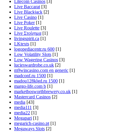
Litecoin Casinos
[3]
Live Baccarat
[3]
Live Blackjack
[2]
Live Casino
[1]
Live Poker
[1]
Live Roulette
[3]
Live Στοίχημα
[1]
livingspirit.ca
[1]
LKtexts
[1]
logopediacentr.ru 600
[1]
Low Volatility Slots
[1]
Low Wagering Casinos
[3]
lucieswardrobe.co.uk
[2]
m9wincasino.com en generic
[1]
madconf.ru 1500
[1]
madou128klgd.ru 1500
[1]
margo-life.com b
[1]
marketbosworthbrewery.co.uk
[1]
Mastercard Casinos
[2]
media
[43]
media111
[3]
media22
[1]
Megapari
[1]
megarich-casino.pt
[1]
Megaways Slots
[2]