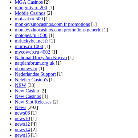
MGA Casinos
[2]
mnogo-tv.ru 200
[1]
Mobile Casinos
[2]
moi-sat.ru 500
[1]
monkeyzinocasinos.com fr promotions
[1]
monkeyzinocasinos.com promotions generic
[1]
motopes.ru 1500
[1]
mrluckybet.net fr
[1]
muros.ru 1000
[1]
mycoweb.ru 4002
[1]
National Παιχνίδια Καζίνο
[1]
natplanforum.org.uk
[1]
nbanews.ru
[1]
Nederlandse Support
[1]
Neteller Casino's
[1]
NEW
[38]
New Casino
[2]
New Casinos
[3]
New Slot Releases
[2]
News
[292]
news06
[1]
news10
[1]
news12
[4]
news14
[2]
news15
[1]