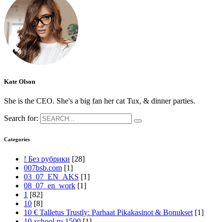
Kate Olson
She is the CEO. She's a big fan her cat Tux, & dinner parties.
Search for:
Categories
! Без рубрики
[28]
007bsb.com
[1]
03_07_EN_AKS
[1]
08_07_en_work
[1]
1
[82]
10
[8]
10 € Talletus Trustly: Parhaat Pikakasinot & Bonukset
[1]
10-school.ru 1500
[1]