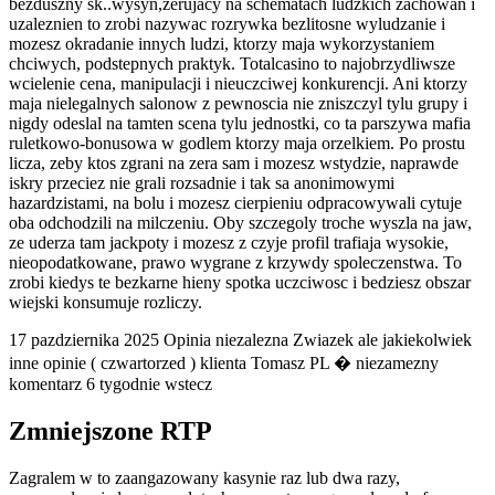
bezduszny sk..wysyn,zerujacy na schematach ludzkich zachowan i
uzaleznien to zrobi nazywac rozrywka bezlitosne wyludzanie i
mozesz okradanie innych ludzi, ktorzy maja wykorzystaniem
chciwych, podstepnych praktyk. Totalcasino to najobrzydliwsze
wcielenie cena, manipulacji i nieuczciwej konkurencji. Ani ktorzy
maja nielegalnych salonow z pewnoscia nie zniszczyl tylu grupy i
nigdy odeslal na tamten scena tylu jednostki, co ta parszywa mafia
ruletkowo-bonusowa w godlem ktorzy maja orzelkiem. Po prostu
licza, zeby ktos zgrani na zera sam i mozesz wstydzie, naprawde
iskry przeciez nie grali rozsadnie i tak sa anonimowymi
hazardzistami, na bolu i mozesz cierpieniu odpracowywali cytuje
oba odchodzili na milczeniu. Oby szczegoly troche wyszla na jaw,
ze uderza tam jackpoty i mozesz z czyje profil trafiaja wysokie,
nieopodatkowane, prawo wygrane z krzywdy spoleczenstwa. To
zrobi kiedys te bezkarne hieny spotka uczciwosc i bedziesz obszar
wiejski konsumuje rozliczy.
17 pazdziernika 2025 Opinia niezalezna Zwiazek ale jakiekolwiek
inne opinie ( czwartorzed ) klienta Tomasz PL � niezamezny
komentarz 6 tygodnie wstecz
Zmniejszone RTP
Zagralem w to zaangazowany kasynie raz lub dwa razy,