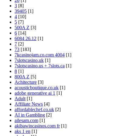
26
[1]
3
[8]
39405
[1]
4
[10]
5
[7]
500A Z
[3]
6
[14]
6084 26.12
[1]
7
[2]
73
[183]
7kcasinojam.co.com 4004
[1]
7slotscasino.uk
[1]
7slotscasino.us + 7slots.ca
[1]
8
[1]
800A Z
[5]
Achitecture
[3]
acousticboutique.co.uk
[1]
adobe generative ai 1
[1]
Adult
[1]
Affiliate News
[4]
affordablechef.co.uk
[2]
AI in Gambling
[2]
ailesam.com
[1]
akibawincasinos.com fr
[1]
aks 1 en
[1]