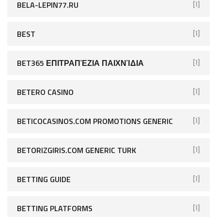
BELA-LEPIN77.RU
[1]
BEST
[1]
BET365 ΕΠΙΤΡΑΠΈΖΙΑ ΠΑΙΧΝΊΔΙΑ
[1]
BETERO CASINO
[1]
BETICOCASINOS.COM PROMOTIONS GENERIC
[1]
BETORIZGIRIS.COM GENERIC TURK
[1]
BETTING GUIDE
[1]
BETTING PLATFORMS
[1]