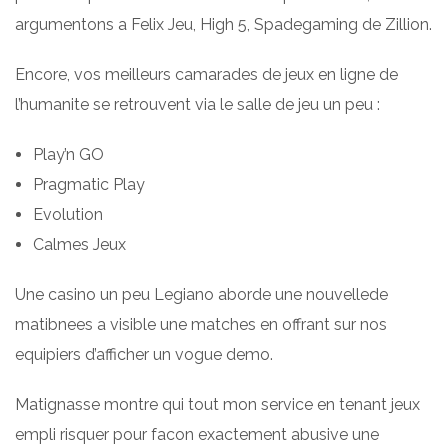
argumentons a Felix Jeu, High 5, Spadegaming de Zillion.
Encore, vos meilleurs camarades de jeux en ligne de
l’humanite se retrouvent via le salle de jeu un peu :
Play’n GO
Pragmatic Play
Evolution
Calmes Jeux
Une casino un peu Legiano aborde une nouvellede
matibnees a visible une matches en offrant sur nos
equipiers d’afficher un vogue demo.
Matignasse montre qui tout mon service en tenant jeux
empli risquer pour facon exactement abusive une