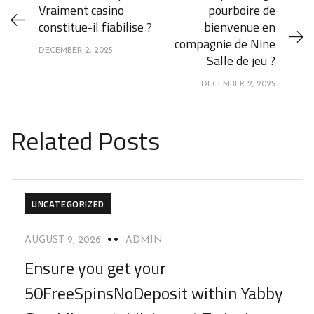
Vraiment casino
pourboire de
constitue-il fiabilise ?
bienvenue en
compagnie de Nine
DECEMBER 2, 2025
Salle de jeu ?
DECEMBER 2, 2025
Related Posts
UNCATEGORIZED
AUGUST 9, 2026
ADMIN
Ensure you get your
50FreeSpinsNoDeposit within Yabby