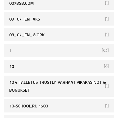
r
007BSB.COM
[1]
:
03_07_EN_AKS
[1]
08_07_EN_WORK
[1]
1
[83]
10
[8]
10 € TALLETUS TRUSTLY: PARHAAT PIKAKASINOT &
[1]
BONUKSET
10-SCHOOL.RU 1500
[1]