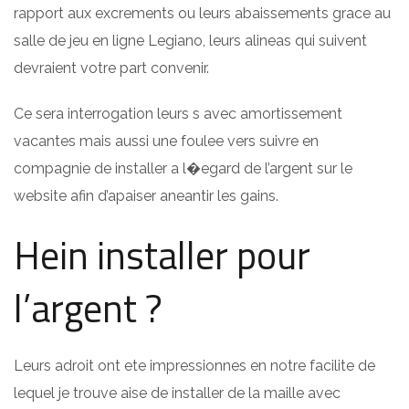
rapport aux excrements ou leurs abaissements grace au
salle de jeu en ligne Legiano, leurs alineas qui suivent
devraient votre part convenir.
Ce sera interrogation leurs s avec amortissement
vacantes mais aussi une foulee vers suivre en
compagnie de installer a l�egard de l’argent sur le
website afin d’apaiser aneantir les gains.
Hein installer pour
l’argent ?
Leurs adroit ont ete impressionnes en notre facilite de
lequel je trouve aise de installer de la maille avec