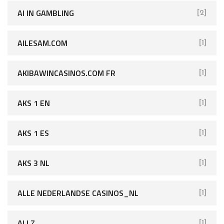
AI IN GAMBLING
[2]
AILESAM.COM
[1]
AKIBAWINCASINOS.COM FR
[1]
AKS 1 EN
[1]
AKS 1 ES
[1]
AKS 3 NL
[1]
ALLE NEDERLANDSE CASINOS_NL
[1]
ALLZ
[1]