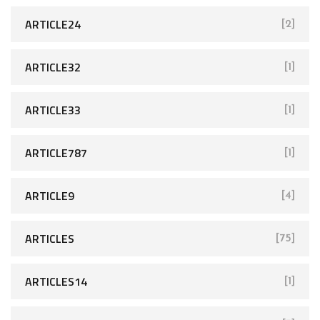
ARTICLE24
[2]
ARTICLE32
[1]
ARTICLE33
[1]
ARTICLE787
[1]
ARTICLE9
[4]
ARTICLES
[75]
ARTICLES14
[1]