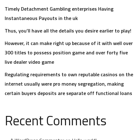
Timely Detachment Gambling enterprises Having
Instantaneous Payouts in the uk
Thus, you’ll have all the details you desire earlier to play!
However, it can make right up because of it with well over
300 titles to possess position game and over forty five
live dealer video game
Regulating requirements to own reputable casinos on the
internet usually were pro money segregation, making
certain buyers deposits are separate off functional loans
Recent Comments