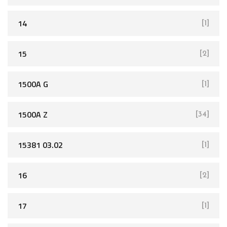
14
[1]
15
[2]
1500A G
[1]
1500A Z
[34]
15381 03.02
[1]
16
[2]
17
[1]