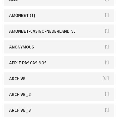
AMONBET (1]
[1]
AMONBET-CASINO-NEDERLAND.NL
[1]
ANONYMOUS
[1]
APPLE PAY CASINOS
[1]
ARCHIVE
[61]
ARCHIVE_2
[1]
ARCHIVE_3
[1]