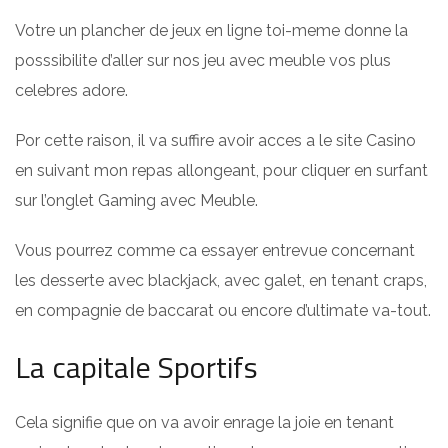
Votre un plancher de jeux en ligne toi-meme donne la
posssibilite d’aller sur nos jeu avec meuble vos plus
celebres adore.
Por cette raison, il va suffire avoir acces a le site Casino
en suivant mon repas allongeant, pour cliquer en surfant
sur l’onglet Gaming avec Meuble.
Vous pourrez comme ca essayer entrevue concernant
les desserte avec blackjack, avec galet, en tenant craps,
en compagnie de baccarat ou encore d’ultimate va-tout.
La capitale Sportifs
Cela signifie que on va avoir enrage la joie en tenant