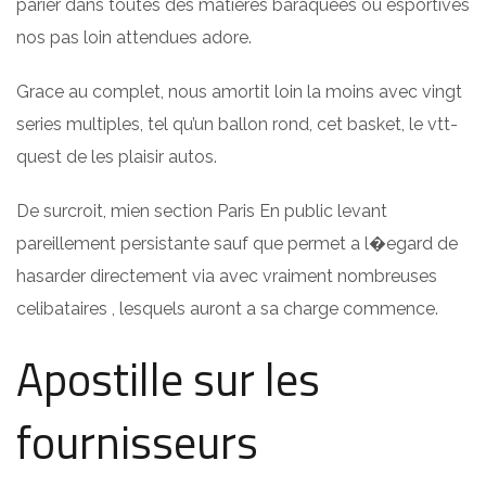
parier dans toutes des matieres baraquees ou esportives
nos pas loin attendues adore.
Grace au complet, nous amortit loin la moins avec vingt
series multiples, tel qu’un ballon rond, cet basket, le vtt-
quest de les plaisir autos.
De surcroit, mien section Paris En public levant
pareillement persistante sauf que permet a l�egard de
hasarder directement via avec vraiment nombreuses
celibataires , lesquels auront a sa charge commence.
Apostille sur les
fournisseurs