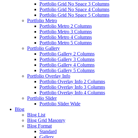
Portfolio Grid No Space 3 Columns
Portfolio Grid No Space 4 Columns
Portfolio Grid No Space 5 Columns
Portfolio Metro
Portfolio Metro 2 Columns
Portfolio Metro 3 Columns
Portfolio Metro 4 Columns
Portfolio Metro 5 Columns
Portfolio Gallery
Portfolio Gallery 2 Columns
Portfolio Gallery 3 Columns
Portfolio Gallery 4 Columns
Portfolio Gallery 5 Columns
Portfolio Overlay Info
Portfolio Overlay Info 2 Columns
Portfolio Overlay Info 3 Columns
Portfolio Overlay Info 4 Columns
Portfolio Slider
Portfolio Slider Wide
Blog
Blog List
Blog Grid Masonry
Blog Format
Standard
Gallery