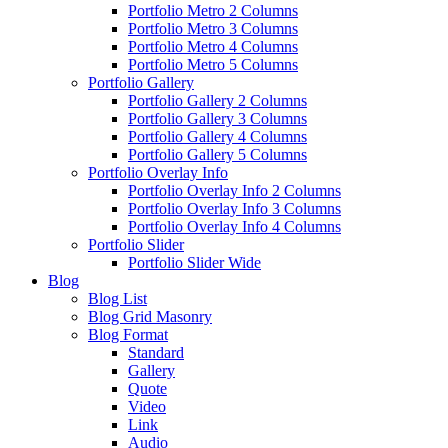
Portfolio Metro 2 Columns
Portfolio Metro 3 Columns
Portfolio Metro 4 Columns
Portfolio Metro 5 Columns
Portfolio Gallery
Portfolio Gallery 2 Columns
Portfolio Gallery 3 Columns
Portfolio Gallery 4 Columns
Portfolio Gallery 5 Columns
Portfolio Overlay Info
Portfolio Overlay Info 2 Columns
Portfolio Overlay Info 3 Columns
Portfolio Overlay Info 4 Columns
Portfolio Slider
Portfolio Slider Wide
Blog
Blog List
Blog Grid Masonry
Blog Format
Standard
Gallery
Quote
Video
Link
Audio