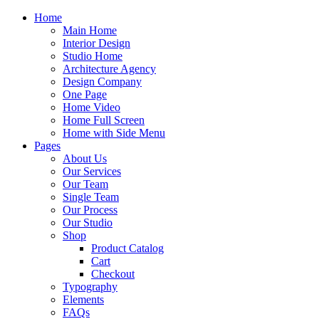
Home
Main Home
Interior Design
Studio Home
Architecture Agency
Design Company
One Page
Home Video
Home Full Screen
Home with Side Menu
Pages
About Us
Our Services
Our Team
Single Team
Our Process
Our Studio
Shop
Product Catalog
Cart
Checkout
Typography
Elements
FAQs