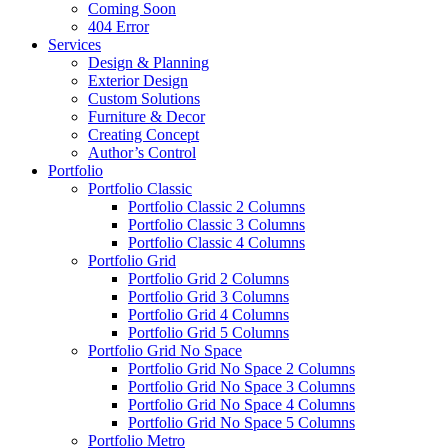
Coming Soon
404 Error
Services
Design & Planning
Exterior Design
Custom Solutions
Furniture & Decor
Creating Concept
Author’s Control
Portfolio
Portfolio Classic
Portfolio Classic 2 Columns
Portfolio Classic 3 Columns
Portfolio Classic 4 Columns
Portfolio Grid
Portfolio Grid 2 Columns
Portfolio Grid 3 Columns
Portfolio Grid 4 Columns
Portfolio Grid 5 Columns
Portfolio Grid No Space
Portfolio Grid No Space 2 Columns
Portfolio Grid No Space 3 Columns
Portfolio Grid No Space 4 Columns
Portfolio Grid No Space 5 Columns
Portfolio Metro