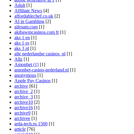
Adult
[1]
Affiliate News
[4]
affordablechef.co.uk
[2]
AI in Gambling
[2]
ailesam.com
[1]
akibawincasinos.com fr
[1]
aks 1 en
[1]
aks 1 es
[1]
aks 3 nl
[1]
alle nederlandse casinos_nl
[1]
Allz
[1]
Amonbet (1]
[1]
amonbet-casino-nederland.nl
[1]
anonymous
[1]
Apple Pay Casinos
[1]
archive
[61]
archive_2
[1]
archive_3
[1]
archive10
[2]
archive16
[1]
archive9
[1]
archivee
[1]
arda-tech.ru 1500
[1]
article
[76]