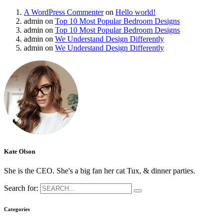
A WordPress Commenter
on
Hello world!
admin
on
Top 10 Most Popular Bedroom Designs
admin
on
Top 10 Most Popular Bedroom Designs
admin
on
We Understand Design Differently
admin
on
We Understand Design Differently
Kate Olson
She is the CEO. She's a big fan her cat Tux, & dinner parties.
Search for:
Categories