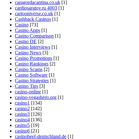
caragordacantina.co.uk
[1]
cardiosaratov.ru 4003
[1]
cartooniverse.co.uk
[1]
Cashback Casinos
[1]
Casino
[73]
Casino Apps
[1]
Casino Comparison
[1]
Casino DE
[2]
Casino Interviews
[1]
Casino News
[3]
Casino Promotions
[1]
Casino Rankings
[2]
Casino Scams
[2]
Casino Software
[1]
Casino Strategies
[1]
Casino Tips
[3]
casino-online
[1]
casino-vegashero.org
[1]
casino1
[134]
casino2
[142]
casino3
[126]
casino4
[136]
casino5
[19]
casino6
[21]
casinobeef-deutschland.de
[1]