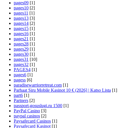
pages09
[1]
pages10
[2]
pages11
[1]
pages13
[3]
pages14
[2]
pages15
[1]
pages16
[1]
pages21
[1]
pages28
[1]
pages29
[1]
pages30
[1]
pages31
[10]
pages32
[1]
PAGES4
[1]
pages6
[1]
pagess
[6]
paradisewarriorretreat.com
[1]
Parhaat Siru Mobile Kasinot 10 € (2026] | Katso Lista
[1]
part6
[1]
Partners
[2]
passport-gosuslugi.ru 1500
[1]
PayPal Casino
[3]
paypal casinos
[2]
Paysafecard Casinos
[1]
Paysafecard Kasinot
[1]