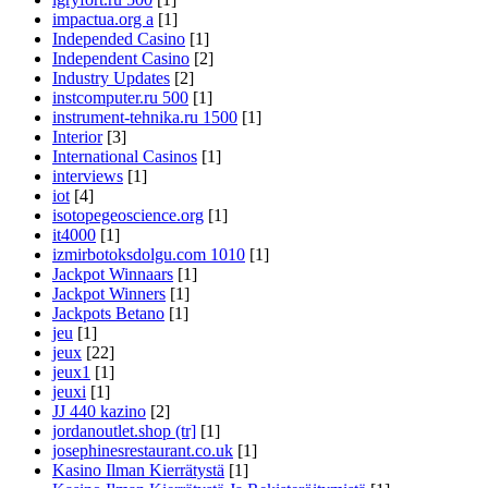
impactua.org a
[1]
Independed Casino
[1]
Independent Casino
[2]
Industry Updates
[2]
instcomputer.ru 500
[1]
instrument-tehnika.ru 1500
[1]
Interior
[3]
International Casinos
[1]
interviews
[1]
iot
[4]
isotopegeoscience.org
[1]
it4000
[1]
izmirbotoksdolgu.com 1010
[1]
Jackpot Winnaars
[1]
Jackpot Winners
[1]
Jackpots Betano
[1]
jeu
[1]
jeux
[22]
jeux1
[1]
jeuxi
[1]
JJ 440 kazino
[2]
jordanoutlet.shop (tr]
[1]
josephinesrestaurant.co.uk
[1]
Kasino Ilman Kierrätystä
[1]