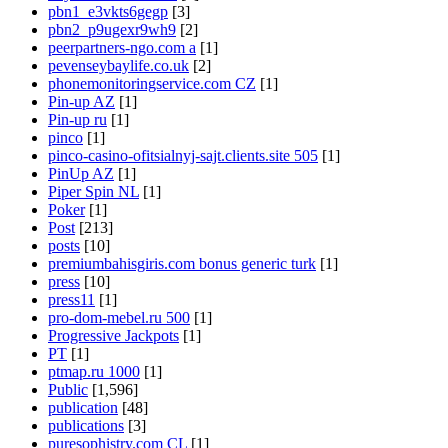
pbn1_e3vkts6gegp
[3]
pbn2_p9ugexr9wh9
[2]
peerpartners-ngo.com a
[1]
pevenseybaylife.co.uk
[2]
phonemonitoringservice.com CZ
[1]
Pin-up AZ
[1]
Pin-up ru
[1]
pinco
[1]
pinco-casino-ofitsialnyj-sajt.clients.site 505
[1]
PinUp AZ
[1]
Piper Spin NL
[1]
Poker
[1]
Post
[213]
posts
[10]
premiumbahisgiris.com bonus generic turk
[1]
press
[10]
press11
[1]
pro-dom-mebel.ru 500
[1]
Progressive Jackpots
[1]
PT
[1]
ptmap.ru 1000
[1]
Public
[1,596]
publication
[48]
publications
[3]
puresophistry.com CL
[1]