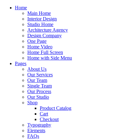
Home
Main Home
Interior Design
Studio Home
Architecture Agency
Design Company
One Page
Home Video
Home Full Screen
Home with Side Menu
Pages
About Us
Our Services
Our Team
Single Team
Our Process
Our Studio
Shop
Product Catalog
Cart
Checkout
Typography
Elements
FAQs