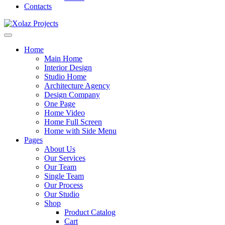
Contacts
Home
Main Home
Interior Design
Studio Home
Architecture Agency
Design Company
One Page
Home Video
Home Full Screen
Home with Side Menu
Pages
About Us
Our Services
Our Team
Single Team
Our Process
Our Studio
Shop
Product Catalog
Cart