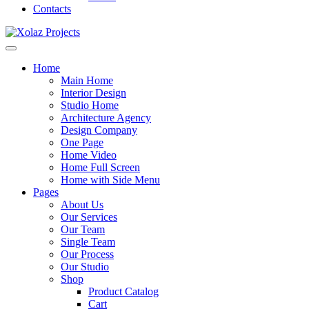
Contacts
Home
Main Home
Interior Design
Studio Home
Architecture Agency
Design Company
One Page
Home Video
Home Full Screen
Home with Side Menu
Pages
About Us
Our Services
Our Team
Single Team
Our Process
Our Studio
Shop
Product Catalog
Cart