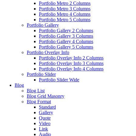
Portfolio Metro 2 Columns
Portfolio Metro 3 Columns
Portfolio Metro 4 Columns
Portfolio Metro 5 Columns
Portfolio Gallery
Portfolio Gallery 2 Columns
Portfolio Gallery 3 Columns
Portfolio Gallery 4 Columns
Portfolio Gallery 5 Columns
Portfolio Overlay Info
Portfolio Overlay Info 2 Columns
Portfolio Overlay Info 3 Columns
Portfolio Overlay Info 4 Columns
Portfolio Slider
Portfolio Slider Wide
Blog
Blog List
Blog Grid Masonry
Blog Format
Standard
Gallery
Quote
Video
Link
Audio