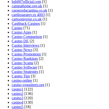
bsb007official.com
[1]
campathome.org.uk
[1]
caragordacantina.co.uk
[1]
cardiosaratov.ru 4003
[1]
cartooniverse.co.uk
[1]
Cashback Casinos
[1]
Casino
[71]
Casino Apps
[1]
Casino Comparison
[1]
Casino DE
[2]
Casino Interviews
[1]
Casino News
[3]
Casino Promotions
[1]
Casino Rankings
[2]
Casino Scams
[2]
Casino Software
[1]
Casino Strategies
[1]
Casino Tips
[3]
casino-online
[1]
casino-vegashero.org
[1]
casino1
[122]
casino2
[136]
casino3
[120]
casino4
[130]
casino5
[18]