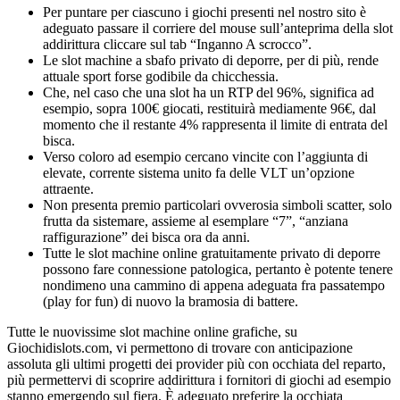
Per puntare per ciascuno i giochi presenti nel nostro sito è
adeguato passare il corriere del mouse sull’anteprima della slot
addirittura cliccare sul tab “Inganno A scrocco”.
Le slot machine a sbafo privato di deporre, per di più, rende
attuale sport forse godibile da chicchessia.
Che, nel caso che una slot ha un RTP del 96%, significa ad
esempio, sopra 100€ giocati, restituirà mediamente 96€, dal
momento che il restante 4% rappresenta il limite di entrata del
bisca.
Verso coloro ad esempio cercano vincite con l’aggiunta di
elevate, corrente sistema unito fa delle VLT un’opzione
attraente.
Non presenta premio particolari ovverosia simboli scatter, solo
frutta da sistemare, assieme al esemplare “7”, “anziana
raffigurazione” dei bisca ora da anni.
Tutte le slot machine online gratuitamente privato di deporre
possono fare connessione patologica, pertanto è potente tenere
nondimeno una cammino di appena adeguata fra passatempo
(play for fun) di nuovo la bramosia di battere.
Tutte le nuovissime slot machine online grafiche, su
Giochidislots.com, vi permettono di trovare con anticipazione
assoluta gli ultimi progetti dei provider più con occhiata del reparto,
più permettervi di scoprire addirittura i fornitori di giochi ad esempio
stanno emergendo sul fiera. È adeguato preferire la occhiata