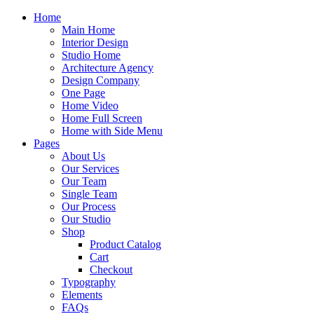
Home
Main Home
Interior Design
Studio Home
Architecture Agency
Design Company
One Page
Home Video
Home Full Screen
Home with Side Menu
Pages
About Us
Our Services
Our Team
Single Team
Our Process
Our Studio
Shop
Product Catalog
Cart
Checkout
Typography
Elements
FAQs