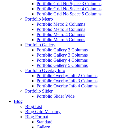
Portfolio Grid No Space 3 Columns
Portfolio Grid No Space 4 Columns
Portfolio Grid No Space 5 Columns
Portfolio Metro
Portfolio Metro 2 Columns
Portfolio Metro 3 Columns
Portfolio Metro 4 Columns
Portfolio Metro 5 Columns
Portfolio Gallery
Portfolio Gallery 2 Columns
Portfolio Gallery 3 Columns
Portfolio Gallery 4 Columns
Portfolio Gallery 5 Columns
Portfolio Overlay Info
Portfolio Overlay Info 2 Columns
Portfolio Overlay Info 3 Columns
Portfolio Overlay Info 4 Columns
Portfolio Slider
Portfolio Slider Wide
Blog
Blog List
Blog Grid Masonry
Blog Format
Standard
Gallery