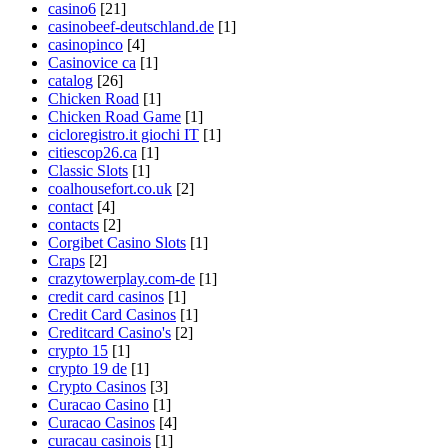
casino6
[21]
casinobeef-deutschland.de
[1]
casinopinco
[4]
Casinovice ca
[1]
catalog
[26]
Chicken Road
[1]
Chicken Road Game
[1]
cicloregistro.it giochi IT
[1]
citiescop26.ca
[1]
Classic Slots
[1]
coalhousefort.co.uk
[2]
contact
[4]
contacts
[2]
Corgibet Casino Slots
[1]
Craps
[2]
crazytowerplay.com-de
[1]
credit card casinos
[1]
Credit Card Casinos
[1]
Creditcard Casino's
[2]
crypto 15
[1]
crypto 19 de
[1]
Crypto Casinos
[3]
Curacao Casino
[1]
Curacao Casinos
[4]
curacau casinois
[1]