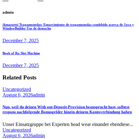
admin
jkmazzetti Tragamonedas: Esparcimiento de tragamonedas condebido acerca de Java y
WindowBuilder Uso de despacho
December 7, 2025
Book of Ra Slot Machine
December 7, 2025
Related Posts
Uncategorized
August 6, 2026
admin
Nun, weil du deinen With out-Deposit-Provision beansprucht hast, solltest
respons nachfolgende Bonusgelder hinein deinem Kontoverbindung haben
Unser Einsatzgruppe bei Experten head wear einander ebendiese...
Uncategorized
August 6, 2026
admin