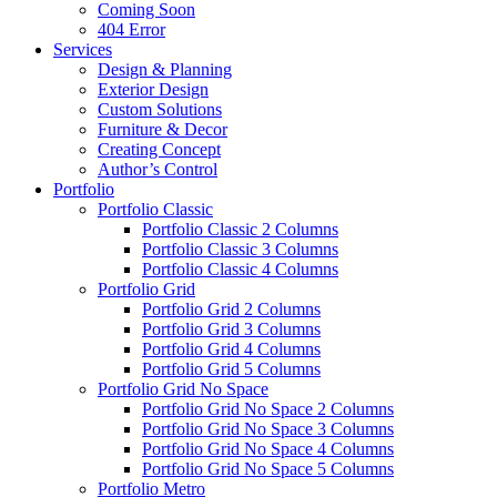
Coming Soon
404 Error
Services
Design & Planning
Exterior Design
Custom Solutions
Furniture & Decor
Creating Concept
Author’s Control
Portfolio
Portfolio Classic
Portfolio Classic 2 Columns
Portfolio Classic 3 Columns
Portfolio Classic 4 Columns
Portfolio Grid
Portfolio Grid 2 Columns
Portfolio Grid 3 Columns
Portfolio Grid 4 Columns
Portfolio Grid 5 Columns
Portfolio Grid No Space
Portfolio Grid No Space 2 Columns
Portfolio Grid No Space 3 Columns
Portfolio Grid No Space 4 Columns
Portfolio Grid No Space 5 Columns
Portfolio Metro