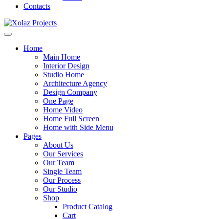
Contacts
Home
Main Home
Interior Design
Studio Home
Architecture Agency
Design Company
One Page
Home Video
Home Full Screen
Home with Side Menu
Pages
About Us
Our Services
Our Team
Single Team
Our Process
Our Studio
Shop
Product Catalog
Cart