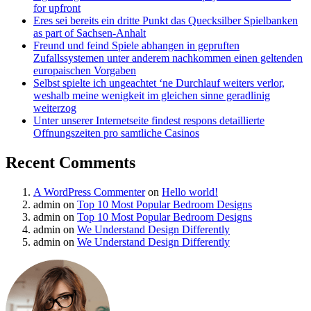
for upfront
Eres sei bereits ein dritte Punkt das Quecksilber Spielbanken
as part of Sachsen-Anhalt
Freund und feind Spiele abhangen in gepruften
Zufallssystemen unter anderem nachkommen einen geltenden
europaischen Vorgaben
Selbst spielte ich ungeachtet ‘ne Durchlauf weiters verlor,
weshalb meine wenigkeit im gleichen sinne geradlinig
weiterzog
Unter unserer Internetseite findest respons detaillierte
Offnungszeiten pro samtliche Casinos
Recent Comments
A WordPress Commenter
on
Hello world!
admin
on
Top 10 Most Popular Bedroom Designs
admin
on
Top 10 Most Popular Bedroom Designs
admin
on
We Understand Design Differently
admin
on
We Understand Design Differently