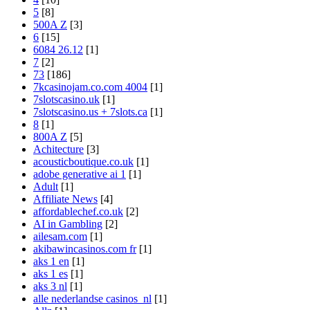
5
[8]
500A Z
[3]
6
[15]
6084 26.12
[1]
7
[2]
73
[186]
7kcasinojam.co.com 4004
[1]
7slotscasino.uk
[1]
7slotscasino.us + 7slots.ca
[1]
8
[1]
800A Z
[5]
Achitecture
[3]
acousticboutique.co.uk
[1]
adobe generative ai 1
[1]
Adult
[1]
Affiliate News
[4]
affordablechef.co.uk
[2]
AI in Gambling
[2]
ailesam.com
[1]
akibawincasinos.com fr
[1]
aks 1 en
[1]
aks 1 es
[1]
aks 3 nl
[1]
alle nederlandse casinos_nl
[1]