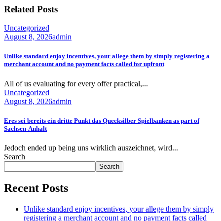
Related Posts
Uncategorized
August 8, 2026
admin
Unlike standard enjoy incentives, your allege them by simply registering a
merchant account and no payment facts called for upfront
All of us evaluating for every offer practical,...
Uncategorized
August 8, 2026
admin
Eres sei bereits ein dritte Punkt das Quecksilber Spielbanken as part of
Sachsen-Anhalt
Jedoch ended up being uns wirklich auszeichnet, wird...
Search
Search
Recent Posts
Unlike standard enjoy incentives, your allege them by simply
registering a merchant account and no payment facts called