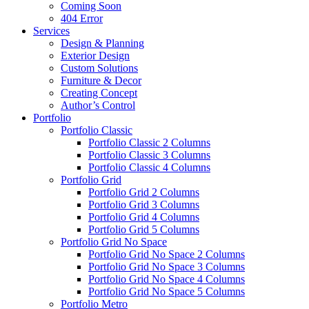
Coming Soon
404 Error
Services
Design & Planning
Exterior Design
Custom Solutions
Furniture & Decor
Creating Concept
Author’s Control
Portfolio
Portfolio Classic
Portfolio Classic 2 Columns
Portfolio Classic 3 Columns
Portfolio Classic 4 Columns
Portfolio Grid
Portfolio Grid 2 Columns
Portfolio Grid 3 Columns
Portfolio Grid 4 Columns
Portfolio Grid 5 Columns
Portfolio Grid No Space
Portfolio Grid No Space 2 Columns
Portfolio Grid No Space 3 Columns
Portfolio Grid No Space 4 Columns
Portfolio Grid No Space 5 Columns
Portfolio Metro