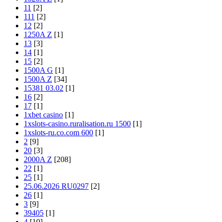
11
[2]
111
[2]
12
[2]
1250A Z
[1]
13
[3]
14
[1]
15
[2]
1500A G
[1]
1500A Z
[34]
15381 03.02
[1]
16
[2]
17
[1]
1xbet casino
[1]
1xslots-casino.ruralisation.ru 1500
[1]
1xslots-ru.co.com 600
[1]
2
[9]
20
[3]
2000A Z
[208]
22
[1]
25
[1]
25.06.2026 RU0297
[2]
26
[1]
3
[9]
39405
[1]
4
[10]