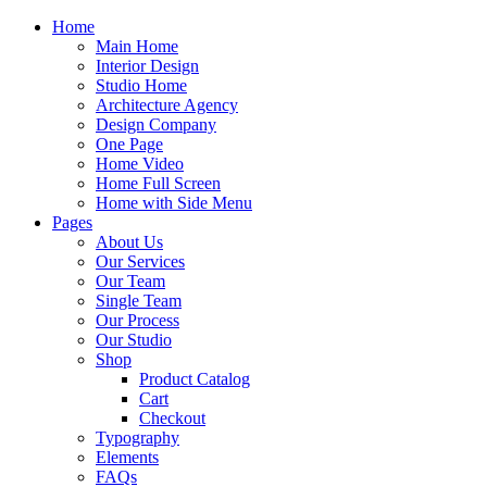
Home
Main Home
Interior Design
Studio Home
Architecture Agency
Design Company
One Page
Home Video
Home Full Screen
Home with Side Menu
Pages
About Us
Our Services
Our Team
Single Team
Our Process
Our Studio
Shop
Product Catalog
Cart
Checkout
Typography
Elements
FAQs