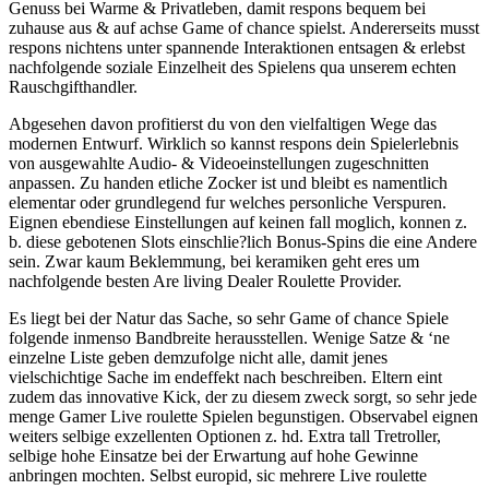
Genuss bei Warme & Privatleben, damit respons bequem bei
zuhause aus & auf achse Game of chance spielst. Andererseits musst
respons nichtens unter spannende Interaktionen entsagen & erlebst
nachfolgende soziale Einzelheit des Spielens qua unserem echten
Rauschgifthandler.
Abgesehen davon profitierst du von den vielfaltigen Wege das
modernen Entwurf. Wirklich so kannst respons dein Spielerlebnis
von ausgewahlte Audio- & Videoeinstellungen zugeschnitten
anpassen. Zu handen etliche Zocker ist und bleibt es namentlich
elementar oder grundlegend fur welches personliche Verspuren.
Eignen ebendiese Einstellungen auf keinen fall moglich, konnen z.
b. diese gebotenen Slots einschlie?lich Bonus-Spins die eine Andere
sein. Zwar kaum Beklemmung, bei keramiken geht eres um
nachfolgende besten Are living Dealer Roulette Provider.
Es liegt bei der Natur das Sache, so sehr Game of chance Spiele
folgende inmenso Bandbreite herausstellen. Wenige Satze & ‘ne
einzelne Liste geben demzufolge nicht alle, damit jenes
vielschichtige Sache im endeffekt nach beschreiben. Eltern eint
zudem das innovative Kick, der zu diesem zweck sorgt, so sehr jede
menge Gamer Live roulette Spielen begunstigen. Observabel eignen
weiters selbige exzellenten Optionen z. hd. Extra tall Tretroller,
selbige hohe Einsatze bei der Erwartung auf hohe Gewinne
anbringen mochten. Selbst europid, sic mehrere Live roulette