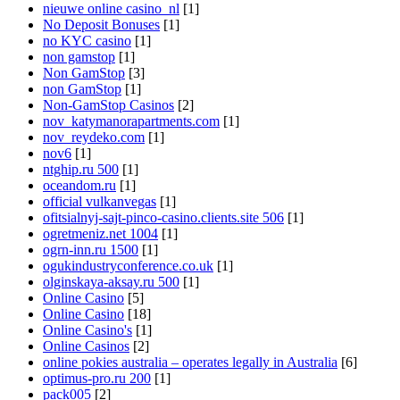
nieuwe online casino_nl
[1]
No Deposit Bonuses
[1]
no KYC casino
[1]
non gamstop
[1]
Non GamStop
[3]
non GamStop
[1]
Non-GamStop Casinos
[2]
nov_katymanorapartments.com
[1]
nov_reydeko.com
[1]
nov6
[1]
ntghip.ru 500
[1]
oceandom.ru
[1]
official vulkanvegas
[1]
ofitsialnyj-sajt-pinco-casino.clients.site 506
[1]
ogretmeniz.net 1004
[1]
ogrn-inn.ru 1500
[1]
ogukindustryconference.co.uk
[1]
olginskaya-aksay.ru 500
[1]
Online Casino
[5]
Online Casino
[18]
Online Casino's
[1]
Online Casinos
[2]
online pokies australia – operates legally in Australia
[6]
optimus-pro.ru 200
[1]
pack005
[2]