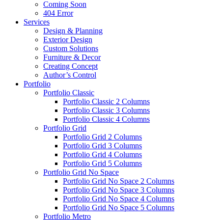
Coming Soon
404 Error
Services
Design & Planning
Exterior Design
Custom Solutions
Furniture & Decor
Creating Concept
Author’s Control
Portfolio
Portfolio Classic
Portfolio Classic 2 Columns
Portfolio Classic 3 Columns
Portfolio Classic 4 Columns
Portfolio Grid
Portfolio Grid 2 Columns
Portfolio Grid 3 Columns
Portfolio Grid 4 Columns
Portfolio Grid 5 Columns
Portfolio Grid No Space
Portfolio Grid No Space 2 Columns
Portfolio Grid No Space 3 Columns
Portfolio Grid No Space 4 Columns
Portfolio Grid No Space 5 Columns
Portfolio Metro