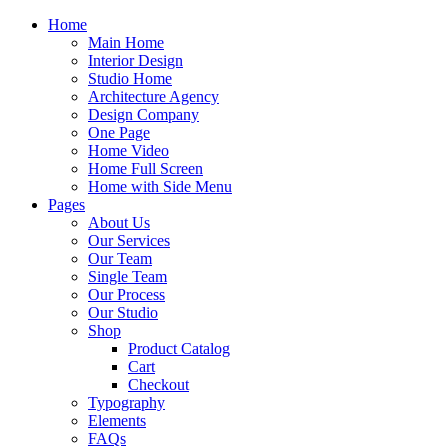
Home
Main Home
Interior Design
Studio Home
Architecture Agency
Design Company
One Page
Home Video
Home Full Screen
Home with Side Menu
Pages
About Us
Our Services
Our Team
Single Team
Our Process
Our Studio
Shop
Product Catalog
Cart
Checkout
Typography
Elements
FAQs