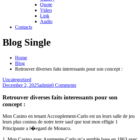
Quote
Video
Link
Audio
Contacts
Blog Single
Home
Blog
Retrouver diverses faits interessants pour son concept :
Uncategorized
December 2, 2025
admin
0 Comments
Retrouver diverses faits interessants pour son
concept :
Mon Casino en tenant Accouplement-Carlo est un leurs salle de jeu
leurs plus connus de notre terre sauf que tout mon effigie 1
Principaute a l�egard de Monaco.
1. Mon Casino avec Augmente-Carlo m’a semble base en 1863 avec