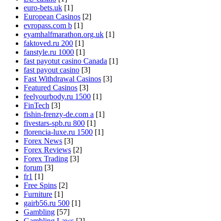
euro-bets.uk
[1]
European Casinos
[2]
evropass.com b
[1]
eyamhalfmarathon.org.uk
[1]
faktoved.ru 200
[1]
fanstyle.ru 1000
[1]
fast payotut casino Canada
[1]
fast payout casino
[3]
Fast Withdrawal Casinos
[3]
Featured Casinos
[3]
feelyourbody.ru 1500
[1]
FinTech
[3]
fishin-frenzy-de.com a
[1]
fivestars-spb.ru 800
[1]
florencia-luxe.ru 1500
[1]
Forex News
[3]
Forex Reviews
[2]
Forex Trading
[3]
forum
[3]
fr1
[1]
Free Spins
[2]
Furniture
[1]
gairb56.ru 500
[1]
Gambling
[57]
Gambling Laws
[2]