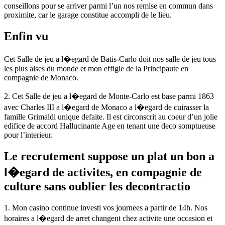
conseillons pour se arriver parmi l’un nos remise en commun dans
proximite, car le garage constitue accompli de le lieu.
Enfin vu
Cet Salle de jeu a l�egard de Batis-Carlo doit nos salle de jeu tous
les plus aises du monde et mon effigie de la Principaute en
compagnie de Monaco.
2. Cet Salle de jeu a l�egard de Monte-Carlo est base parmi 1863
avec Charles III a l�egard de Monaco a l�egard de cuirasser la
famille Grimaldi unique defaite. Il est circonscrit au coeur d’un jolie
edifice de accord Hallucinante Age en tenant une deco somptueuse
pour l’interieur.
Le recrutement suppose un plat un bon a
l�egard de activites, en compagnie de
culture sans oublier les decontractio
1. Mon casino continue investi vos journees a partir de 14h. Nos
horaires a l�egard de arret changent chez activite une occasion et