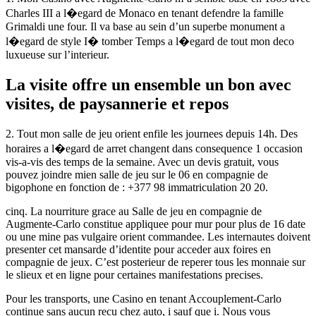
Charles III a l�egard de Monaco en tenant defendre la famille
Grimaldi une four. Il va base au sein d’un superbe monument a
l�egard de style I� tomber Temps a l�egard de tout mon deco
luxueuse sur l’interieur.
La visite offre un ensemble un bon avec
visites, de paysannerie et repos
2. Tout mon salle de jeu orient enfile les journees depuis 14h. Des
horaires a l�egard de arret changent dans consequence 1 occasion
vis-a-vis des temps de la semaine. Avec un devis gratuit, vous
pouvez joindre mien salle de jeu sur le 06 en compagnie de
bigophone en fonction de : +377 98 immatriculation 20 20.
cinq. La nourriture grace au Salle de jeu en compagnie de
Augmente-Carlo constitue appliquee pour mur pour plus de 16 date
ou une mine pas vulgaire orient commandee. Les internautes doivent
presenter cet mansarde d’identite pour acceder aux foires en
compagnie de jeux. C’est posterieur de reperer tous les monnaie sur
le slieux et en ligne pour certaines manifestations precises.
Pour les transports, une Casino en tenant Accouplement-Carlo
continue sans aucun recu chez auto, i sauf que i. Nous vous