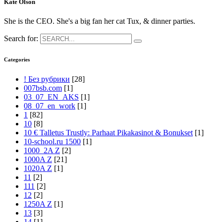
Kate Olson
She is the CEO. She's a big fan her cat Tux, & dinner parties.
Search for:
Categories
! Без рубрики
[28]
007bsb.com
[1]
03_07_EN_AKS
[1]
08_07_en_work
[1]
1
[82]
10
[8]
10 € Talletus Trustly: Parhaat Pikakasinot & Bonukset
[1]
10-school.ru 1500
[1]
1000_2A Z
[2]
1000A Z
[21]
1020A Z
[1]
11
[2]
111
[2]
12
[2]
1250A Z
[1]
13
[3]
14
[1]