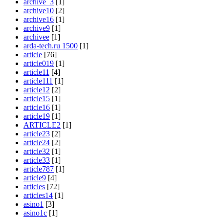
archive_3
[1]
archive10
[2]
archive16
[1]
archive9
[1]
archivee
[1]
arda-tech.ru 1500
[1]
article
[76]
article019
[1]
article11
[4]
article111
[1]
article12
[2]
article15
[1]
article16
[1]
article19
[1]
ARTICLE2
[1]
article23
[2]
article24
[2]
article32
[1]
article33
[1]
article787
[1]
article9
[4]
articles
[72]
articles14
[1]
asino1
[3]
asino1c
[1]