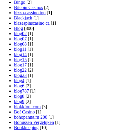
Bingo
[2]
Bitcoin Casinos
[2]
bizzo-cassino.top
[1]
Blackjack
[1]
blazespinscasino.ca
[1]
Blog
[800]
blog02
[1]
blog07
[1]
blog08
[1]
blog11
[1]
blog14
[1]
blog15
[2]
blog17
[1]
blog22
[2]
blog23
[1]
blog4
[1]
blog6
[2]
blog787
[1]
blog8
[2]
blog9
[2]
blokkfont.com
[3]
Bof Casino
[1]
bohopanna.ru 200
[1]
Bonussen Vergelijken
[1]
Bookkeeping
[10]