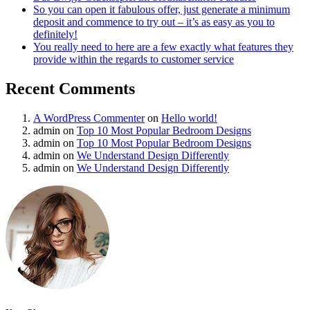
So you can open it fabulous offer, just generate a minimum
deposit and commence to try out – it’s as easy as you to
definitely!
You really need to here are a few exactly what features they
provide within the regards to customer service
Recent Comments
A WordPress Commenter
on
Hello world!
admin
on
Top 10 Most Popular Bedroom Designs
admin
on
Top 10 Most Popular Bedroom Designs
admin
on
We Understand Design Differently
admin
on
We Understand Design Differently