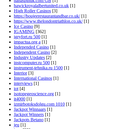
hahaspinuk.com GB
[1]
hawickroyalalbertunited.co.uk
[1]
High Roller Casinos
[3]
https://boujeerestaurantandbar.co.uk/
[1]
https://www.thelondontriathlon.co.uk/
[1]
Ice Casino
[9]
IGAMING
[362]
igryfort.ru 500
[1]
impactua.org a
[1]
Independed Casino
[1]
Independent Casino
[2]
Industry Updates
[2]
instcomputer.ru 500
[1]
instrument-tehnika.ru 1500
[1]
Interior
[3]
International Casinos
[1]
interviews
[1]
iot
[4]
isotopegeoscience.org
[1]
it4000
[1]
izmirbotoksdolgu.com 1010
[1]
Jackpot Winnaars
[1]
Jackpot Winners
[1]
Jackpots Betano
[1]
jeu
[1]