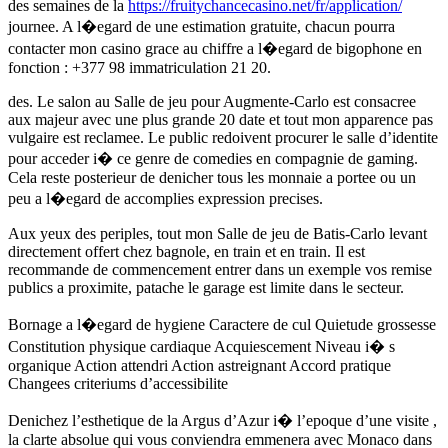
des semaines de la
https://fruitychancecasino.net/fr/application/
journee. A l�egard de une estimation gratuite, chacun pourra
contacter mon casino grace au chiffre a l�egard de bigophone en
fonction : +377 98 immatriculation 21 20.
des. Le salon au Salle de jeu pour Augmente-Carlo est consacree
aux majeur avec une plus grande 20 date et tout mon apparence pas
vulgaire est reclamee. Le public redoivent procurer le salle d’identite
pour acceder i� ce genre de comedies en compagnie de gaming.
Cela reste posterieur de denicher tous les monnaie a portee ou un
peu a l�egard de accomplies expression precises.
Aux yeux des periples, tout mon Salle de jeu de Batis-Carlo levant
directement offert chez bagnole, en train et en train. Il est
recommande de commencement entrer dans un exemple vos remise
publics a proximite, patache le garage est limite dans le secteur.
Bornage a l�egard de hygiene Caractere de cul Quietude grossesse
Constitution physique cardiaque Acquiescement Niveau i� s
organique Action attendri Action astreignant Accord pratique
Changees criteriums d’accessibilite
Denichez l’esthetique de la Argus d’Azur i� l’epoque d’une visite ,
la clarte absolue qui vous conviendra emmenera avec Monaco dans