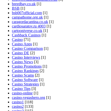
breedbay.co.uk
[1]
BSB
[1]
bsb007official.com
[1]
campathome.org.uk
[1]
caragordacantina.co.uk
[1]
cardiosaratov.ru 4003
[1]
cartooniverse.co.uk
[1]
Cashback Casinos
[1]
Casino
[71]
Casino Apps
[1]
Casino Comparison
[1]
Casino DE
[2]
Casino Interviews
[1]
Casino News
[3]
Casino Promotions
[1]
Casino Rankings
[2]
Casino Scams
[2]
Casino Software
[1]
Casino Strategies
[1]
Casino Tips
[3]
casino-online
[1]
casino-vegashero.org
[1]
casino1
[118]
casino2
[133]
casino3
[115]