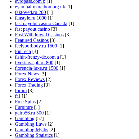
evropass.com b
[1]
eyamhalfmarathon.org.uk
[1]
faktoved.ru 200
[1]
fanstyle.ru 1000
[1]
fast payotut casino Canada
[1]
fast payout casino
[3]
Fast Withdrawal Casinos
[3]
Featured Casinos
[3]
feelyourbody.ru 1500
[1]
FinTech
[3]
fishin-frenzy-de.com a
[1]
fivestars-spb.ru 800
[1]
florencia-luxe.ru 1500
[1]
Forex News
[3]
Forex Reviews
[2]
Forex Trading
[3]
forum
[3]
fr1
[1]
Free Spins
[2]
Furniture
[1]
gairb56.ru 500
[1]
Gambling
[57]
Gambling Laws
[2]
Gambling Myths
[2]
Gambling Statistics
[1]