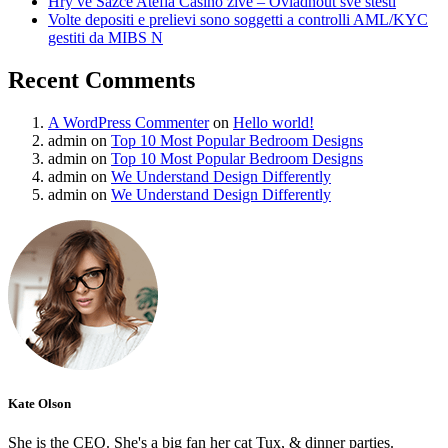
Hry ve Sázce Atefia Casino živě – Ovládnout své štěstí
Volte depositi e prelievi sono soggetti a controlli AML/KYC
gestiti da MIBS N
Recent Comments
A WordPress Commenter
on
Hello world!
admin
on
Top 10 Most Popular Bedroom Designs
admin
on
Top 10 Most Popular Bedroom Designs
admin
on
We Understand Design Differently
admin
on
We Understand Design Differently
Kate Olson
She is the CEO. She's a big fan her cat Tux, & dinner parties.