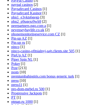
PayPal Casino
[3]
paypal casinos
[2]
Paysafecard Casinos
[1]
Paysafecard Kasinot
[1]
pbn1_e3vkts6gegp
[3]
pbn2_p9ugexr9wh9
[2]
peerpartners-ngo.com a
[1]
pevenseybaylife.co.uk
[2]
phonemonitoringservice.com CZ
[1]
Pin-up AZ
[1]
Pin-up ru
[1]
pinco
[1]
pinco-casino-ofitsialnyj-sajt.clients.site 505
[1]
PinUp AZ
[1]
Piper Spin NL
[1]
Poker
[1]
Post
[213]
posts
[10]
premiumbahisgiris.com bonus generic turk
[1]
press
[10]
press11
[1]
pro-dom-mebel.ru 500
[1]
Progressive Jackpots
[1]
PT
[1]
ptmap.ru 1000
[1]