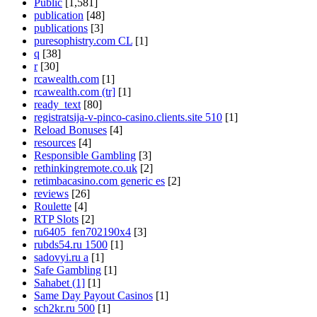
Public
[1,581]
publication
[48]
publications
[3]
puresophistry.com CL
[1]
q
[38]
r
[30]
rcawealth.com
[1]
rcawealth.com (tr]
[1]
ready_text
[80]
registratsija-v-pinco-casino.clients.site 510
[1]
Reload Bonuses
[4]
resources
[4]
Responsible Gambling
[3]
rethinkingremote.co.uk
[2]
retimbacasino.com generic es
[2]
reviews
[26]
Roulette
[4]
RTP Slots
[2]
ru6405_fen702190x4
[3]
rubds54.ru 1500
[1]
sadovyi.ru a
[1]
Safe Gambling
[1]
Sahabet (1]
[1]
Same Day Payout Casinos
[1]
sch2kr.ru 500
[1]