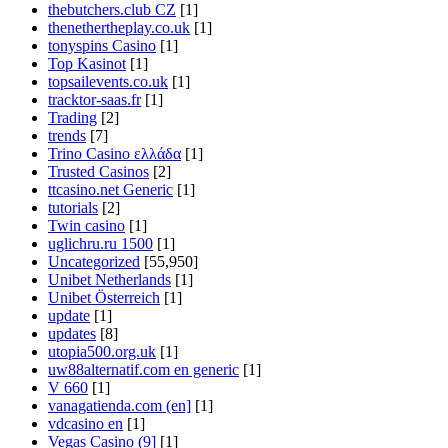
thebutchers.club CZ
[1]
thenethertheplay.co.uk
[1]
tonyspins Casino
[1]
Top Kasinot
[1]
topsailevents.co.uk
[1]
tracktor-saas.fr
[1]
Trading
[2]
trends
[7]
Trino Casino ελλάδα
[1]
Trusted Casinos
[2]
ttcasino.net Generic
[1]
tutorials
[2]
Twin casino
[1]
uglichru.ru 1500
[1]
Uncategorized
[55,950]
Unibet Netherlands
[1]
Unibet Österreich
[1]
update
[1]
updates
[8]
utopia500.org.uk
[1]
uw88alternatif.com en generic
[1]
V 660
[1]
vanagatienda.com (en]
[1]
vdcasino en
[1]
Vegas Casino (9]
[1]