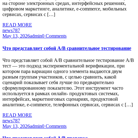
на стороне электронных средах, интерфейсных решениях,
цифровом маркетинге, аналитике, e-commerce, мобильных
сервисах, сервисах с […]
READ MORE
news787
May 13, 2026
admin
0 Comments
Что представляет собой A/B сравнительное тестирование
Что представляет собой A/B сравнительное тестирование A/B
тест — это подход экспериментальной верификации, при
котором пара вариации одного элемента выдаются двум
разным группам участников, с целью сравнить, какой
сценарий показывает себя лучше по предварительно
сформулированному показателю. Этот инструмент часто
используется в рамках онлайн- продуктовых системах,
интерфейсах, маркетинговых сценариях, продуктовой
аналитике, e-commerce, телефонных сервисах, сервисах с […]
READ MORE
news787
May 13, 2026
admin
0 Comments