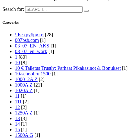
Search for:
Categories
! Без рубрики
[28]
007bsb.com
[1]
03_07_EN_AKS
[1]
08_07_en_work
[1]
1
[80]
10
[8]
10 € Talletus Trustly: Parhaat Pikakasinot & Bonukset
[1]
10-school.ru 1500
[1]
1000_2A Z
[2]
1000A Z
[21]
1020A Z
[1]
11
[1]
111
[2]
12
[2]
1250A Z
[1]
13
[3]
14
[1]
15
[1]
1500A G
[1]