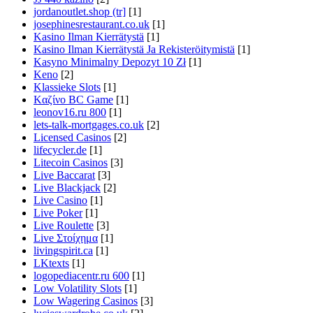
jordanoutlet.shop (tr]
[1]
josephinesrestaurant.co.uk
[1]
Kasino Ilman Kierrätystä
[1]
Kasino Ilman Kierrätystä Ja Rekisteröitymistä
[1]
Kasyno Minimalny Depozyt 10 Zł
[1]
Keno
[2]
Klassieke Slots
[1]
Kαζίνο BC Game
[1]
leonov16.ru 800
[1]
lets-talk-mortgages.co.uk
[2]
Licensed Casinos
[2]
lifecycler.de
[1]
Litecoin Casinos
[3]
Live Baccarat
[3]
Live Blackjack
[2]
Live Casino
[1]
Live Poker
[1]
Live Roulette
[3]
Live Στοίχημα
[1]
livingspirit.ca
[1]
LKtexts
[1]
logopediacentr.ru 600
[1]
Low Volatility Slots
[1]
Low Wagering Casinos
[3]