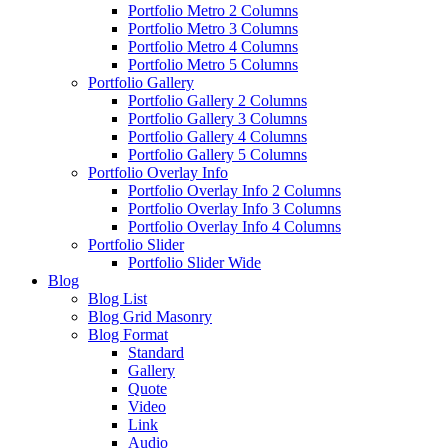
Portfolio Metro 2 Columns
Portfolio Metro 3 Columns
Portfolio Metro 4 Columns
Portfolio Metro 5 Columns
Portfolio Gallery
Portfolio Gallery 2 Columns
Portfolio Gallery 3 Columns
Portfolio Gallery 4 Columns
Portfolio Gallery 5 Columns
Portfolio Overlay Info
Portfolio Overlay Info 2 Columns
Portfolio Overlay Info 3 Columns
Portfolio Overlay Info 4 Columns
Portfolio Slider
Portfolio Slider Wide
Blog
Blog List
Blog Grid Masonry
Blog Format
Standard
Gallery
Quote
Video
Link
Audio