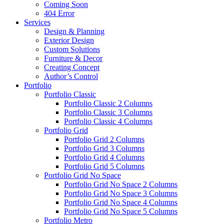
Coming Soon
404 Error
Services
Design & Planning
Exterior Design
Custom Solutions
Furniture & Decor
Creating Concept
Author’s Control
Portfolio
Portfolio Classic
Portfolio Classic 2 Columns
Portfolio Classic 3 Columns
Portfolio Classic 4 Columns
Portfolio Grid
Portfolio Grid 2 Columns
Portfolio Grid 3 Columns
Portfolio Grid 4 Columns
Portfolio Grid 5 Columns
Portfolio Grid No Space
Portfolio Grid No Space 2 Columns
Portfolio Grid No Space 3 Columns
Portfolio Grid No Space 4 Columns
Portfolio Grid No Space 5 Columns
Portfolio Metro