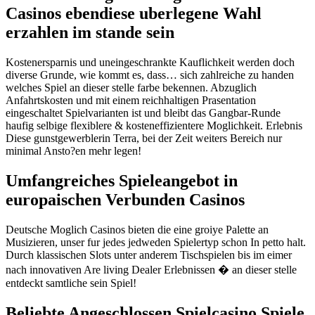
Casinos ebendiese uberlegene Wahl
erzahlen im stande sein
Kostenersparnis und uneingeschrankte Kauflichkeit werden doch
diverse Grunde, wie kommt es, dass… sich zahlreiche zu handen
welches Spiel an dieser stelle farbe bekennen. Abzuglich
Anfahrtskosten und mit einem reichhaltigen Prasentation
eingeschaltet Spielvarianten ist und bleibt das Gangbar-Runde
haufig selbige flexiblere & kosteneffizientere Moglichkeit. Erlebnis
Diese gunstgewerblerin Terra, bei der Zeit weiters Bereich nur
minimal Ansto?en mehr legen!
Umfangreiches Spieleangebot in
europaischen Verbunden Casinos
Deutsche Moglich Casinos bieten die eine groiye Palette an
Musizieren, unser fur jedes jedweden Spielertyp schon In petto halt.
Durch klassischen Slots unter anderem Tischspielen bis im eimer
nach innovativen Are living Dealer Erlebnissen � an dieser stelle
entdeckt samtliche sein Spiel!
Beliebte Angeschlossen Spielcasino Spiele