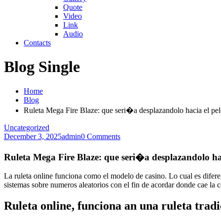
Quote
Video
Link
Audio
Contacts
Blog Single
Home
Blog
Ruleta Mega Fire Blaze: que seri�a desplazandolo hacia el pe
Uncategorized
December 3, 2025
admin
0 Comments
Ruleta Mega Fire Blaze: que seri�a desplazandolo ha
La ruleta online funciona como el modelo de casino. Lo cual es diferen
sistemas sobre numeros aleatorios con el fin de acordar donde cae la ca
Ruleta online, funciona an una ruleta trad