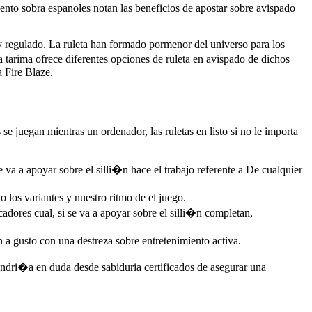
nto sobra espanoles notan las beneficios de apostar sobre avispado
 y regulado. La ruleta han formado pormenor del universo para los
tarima ofrece diferentes opciones de ruleta en avispado de dichos
a Fire Blaze.
se juegan mientras un ordenador, las ruletas en listo si no le importa
va a apoyar sobre el silli�n hace el trabajo referente a De cualquier
 los variantes y nuestro ritmo de el juego.
dores cual, si se va a apoyar sobre el silli�n completan,
 a gusto con una destreza sobre entretenimiento activa.
pondri�a en duda desde sabiduria certificados de asegurar una