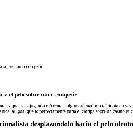
lo sobre como competir
cia el pelo sobre como competir
te es que estas jugando referente a algun ordenador o telefonia en vez 
nica, al igual que lo perfectamente haria el chiripa sobre un casino efic
icionalista desplazandolo hacia el pelo alea