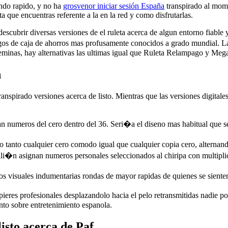
ando rapido, y no ha
grosvenor iniciar sesión España
transpirado al mome
ta que encuentras referente a la en la red y como disfrutarlas.
escubrir diversas versiones de el ruleta acerca de algun entorno fiable
os de caja de ahorros mas profusamente conocidos a grado mundial. La 
 feminas, hay alternativas las ultimas igual que Ruleta Relampago y Meg
n
nspirado versiones acerca de listo. Mientras que las versiones digitales 
 numeros del cero dentro del 36. Seri�a el diseno mas habitual que se 
tanto cualquier cero comodo igual que cualquier copia cero, alternando
i�n asignan numeros personales seleccionados al chiripa con multiplica
os visuales indumentarias rondas de mayor rapidas de quienes se sienten
upieres profesionales desplazandolo hacia el pelo retransmitidas nadie 
nto sobre entretenimiento espanola.
isto acerca de Paf