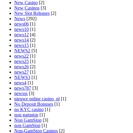
New Casino
[2]
New Casinos
[3]
New Slot Releases
[2]
News
[292]
news06
[1]
news10
[1]
news12
[4]
news14
[2]
news15
[1]
NEWS2
[5]
news22
[1]
news25
[1]
news26
[2]
news27
[1]
NEWS3
[1]
news4
[1]
news787
[3]
newsss
[3]
nieuwe online casino_nl
[1]
No Deposit Bonuses
[1]
no KYC casino
[1]
non gamstop
[1]
Non GamStop
[3]
non GamStop
[1]
Non-GamStop Casinos
[2]