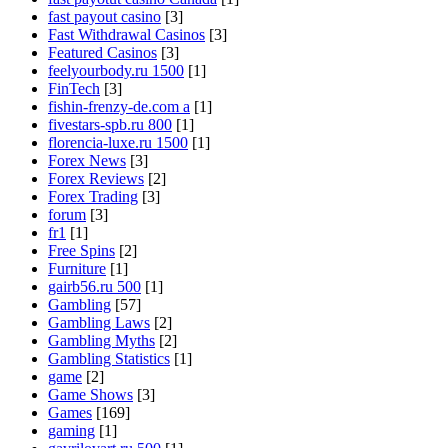
fast payout casino
[3]
Fast Withdrawal Casinos
[3]
Featured Casinos
[3]
feelyourbody.ru 1500
[1]
FinTech
[3]
fishin-frenzy-de.com a
[1]
fivestars-spb.ru 800
[1]
florencia-luxe.ru 1500
[1]
Forex News
[3]
Forex Reviews
[2]
Forex Trading
[3]
forum
[3]
fr1
[1]
Free Spins
[2]
Furniture
[1]
gairb56.ru 500
[1]
Gambling
[57]
Gambling Laws
[2]
Gambling Myths
[2]
Gambling Statistics
[1]
game
[2]
Game Shows
[3]
Games
[169]
gaming
[1]