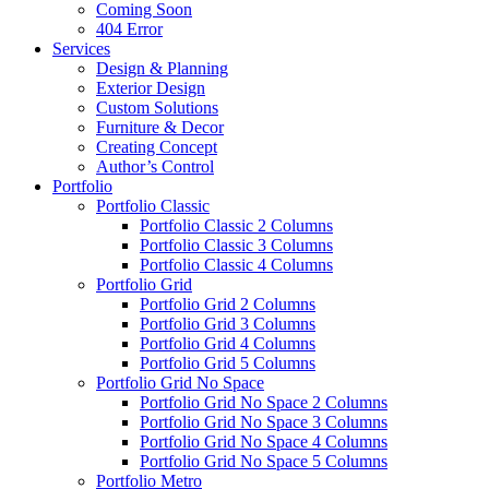
Coming Soon
404 Error
Services
Design & Planning
Exterior Design
Custom Solutions
Furniture & Decor
Creating Concept
Author’s Control
Portfolio
Portfolio Classic
Portfolio Classic 2 Columns
Portfolio Classic 3 Columns
Portfolio Classic 4 Columns
Portfolio Grid
Portfolio Grid 2 Columns
Portfolio Grid 3 Columns
Portfolio Grid 4 Columns
Portfolio Grid 5 Columns
Portfolio Grid No Space
Portfolio Grid No Space 2 Columns
Portfolio Grid No Space 3 Columns
Portfolio Grid No Space 4 Columns
Portfolio Grid No Space 5 Columns
Portfolio Metro