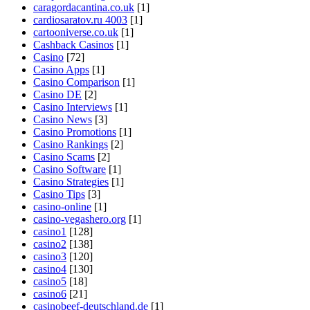
caragordacantina.co.uk
[1]
cardiosaratov.ru 4003
[1]
cartooniverse.co.uk
[1]
Cashback Casinos
[1]
Casino
[72]
Casino Apps
[1]
Casino Comparison
[1]
Casino DE
[2]
Casino Interviews
[1]
Casino News
[3]
Casino Promotions
[1]
Casino Rankings
[2]
Casino Scams
[2]
Casino Software
[1]
Casino Strategies
[1]
Casino Tips
[3]
casino-online
[1]
casino-vegashero.org
[1]
casino1
[128]
casino2
[138]
casino3
[120]
casino4
[130]
casino5
[18]
casino6
[21]
casinobeef-deutschland.de
[1]