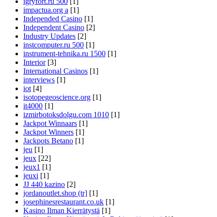
igryfort.ru 500
[1]
impactua.org a
[1]
Independed Casino
[1]
Independent Casino
[2]
Industry Updates
[2]
instcomputer.ru 500
[1]
instrument-tehnika.ru 1500
[1]
Interior
[3]
International Casinos
[1]
interviews
[1]
iot
[4]
isotopegeoscience.org
[1]
it4000
[1]
izmirbotoksdolgu.com 1010
[1]
Jackpot Winnaars
[1]
Jackpot Winners
[1]
Jackpots Betano
[1]
jeu
[1]
jeux
[22]
jeux1
[1]
jeuxi
[1]
JJ 440 kazino
[2]
jordanoutlet.shop (tr]
[1]
josephinesrestaurant.co.uk
[1]
Kasino Ilman Kierrätystä
[1]