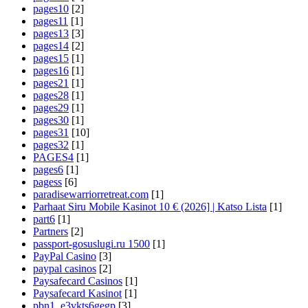
pages10
[2]
pages11
[1]
pages13
[3]
pages14
[2]
pages15
[1]
pages16
[1]
pages21
[1]
pages28
[1]
pages29
[1]
pages30
[1]
pages31
[10]
pages32
[1]
PAGES4
[1]
pages6
[1]
pagess
[6]
paradisewarriorretreat.com
[1]
Parhaat Siru Mobile Kasinot 10 € (2026] | Katso Lista
[1]
part6
[1]
Partners
[2]
passport-gosuslugi.ru 1500
[1]
PayPal Casino
[3]
paypal casinos
[2]
Paysafecard Casinos
[1]
Paysafecard Kasinot
[1]
pbn1_e3vkts6gegp
[3]