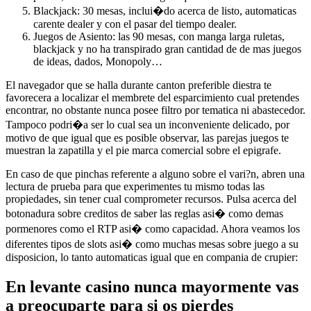
Blackjack: 30 mesas, inclui�do acerca de listo, automaticas
carente dealer y con el pasar del tiempo dealer.
Juegos de Asiento: las 90 mesas, con manga larga ruletas,
blackjack y no ha transpirado gran cantidad de de mas juegos
de ideas, dados, Monopoly…
El navegador que se halla durante canton preferible diestra te
favorecera a localizar el membrete del esparcimiento cual pretendes
encontrar, no obstante nunca posee filtro por tematica ni abastecedor.
Tampoco podri�a ser lo cual sea un inconveniente delicado, por
motivo de que igual que es posible observar, las parejas juegos te
muestran la zapatilla y el pie marca comercial sobre el epigrafe.
En caso de que pinchas referente a alguno sobre el vari?n, abren una
lectura de prueba para que experimentes tu mismo todas las
propiedades, sin tener cual comprometer recursos. Pulsa acerca del
botonadura sobre creditos de saber las reglas asi� como demas
pormenores como el RTP asi� como capacidad. Ahora veamos los
diferentes tipos de slots asi� como muchas mesas sobre juego a su
disposicion, lo tanto automaticas igual que en compania de crupier:
En levante casino nunca mayormente vas
a preocuparte para si os pierdes