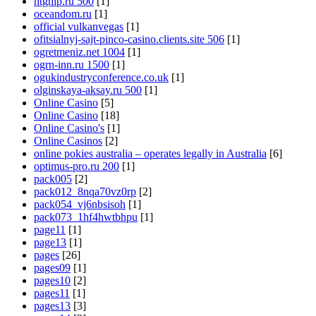
ntghip.ru 500
[1]
oceandom.ru
[1]
official vulkanvegas
[1]
ofitsialnyj-sajt-pinco-casino.clients.site 506
[1]
ogretmeniz.net 1004
[1]
ogrn-inn.ru 1500
[1]
ogukindustryconference.co.uk
[1]
olginskaya-aksay.ru 500
[1]
Online Casino
[5]
Online Casino
[18]
Online Casino's
[1]
Online Casinos
[2]
online pokies australia – operates legally in Australia
[6]
optimus-pro.ru 200
[1]
pack005
[2]
pack012_8nqa70vz0rp
[2]
pack054_vj6nbsisoh
[1]
pack073_1hf4hwtbhpu
[1]
page11
[1]
page13
[1]
pages
[26]
pages09
[1]
pages10
[2]
pages11
[1]
pages13
[3]