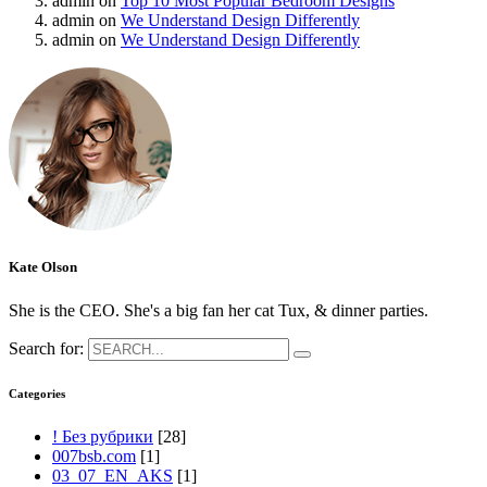
admin
on
Top 10 Most Popular Bedroom Designs
admin
on
We Understand Design Differently
admin
on
We Understand Design Differently
Kate Olson
She is the CEO. She's a big fan her cat Tux, & dinner parties.
Search for:
Categories
! Без рубрики
[28]
007bsb.com
[1]
03_07_EN_AKS
[1]