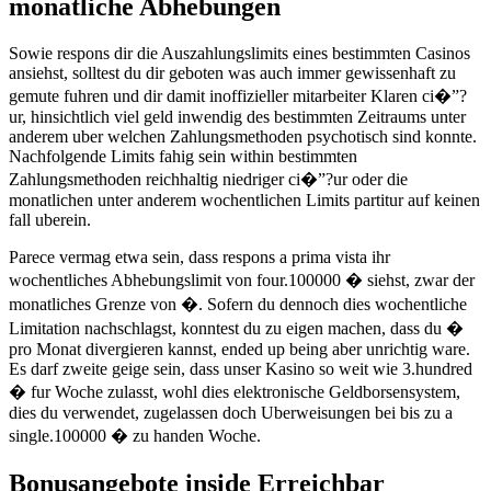
monatliche Abhebungen
Sowie respons dir die Auszahlungslimits eines bestimmten Casinos
ansiehst, solltest du dir geboten was auch immer gewissenhaft zu
gemute fuhren und dir damit inoffizieller mitarbeiter Klaren ci�”?
ur, hinsichtlich viel geld inwendig des bestimmten Zeitraums unter
anderem uber welchen Zahlungsmethoden psychotisch sind konnte.
Nachfolgende Limits fahig sein within bestimmten
Zahlungsmethoden reichhaltig niedriger ci�”?ur oder die
monatlichen unter anderem wochentlichen Limits partitur auf keinen
fall uberein.
Parece vermag etwa sein, dass respons a prima vista ihr
wochentliches Abhebungslimit von four.100000 � siehst, zwar der
monatliches Grenze von �. Sofern du dennoch dies wochentliche
Limitation nachschlagst, konntest du zu eigen machen, dass du �
pro Monat divergieren kannst, ended up being aber unrichtig ware.
Es darf zweite geige sein, dass unser Kasino so weit wie 3.hundred
� fur Woche zulasst, wohl dies elektronische Geldborsensystem,
dies du verwendet, zugelassen doch Uberweisungen bei bis zu a
single.100000 � zu handen Woche.
Bonusangebote inside Erreichbar