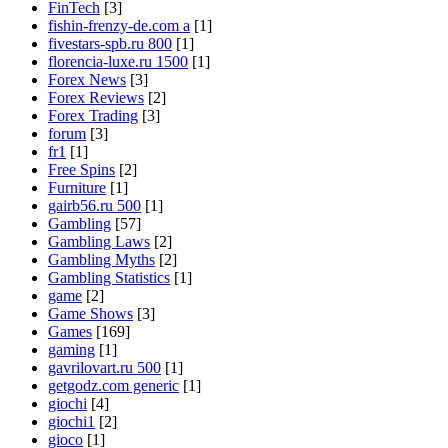
FinTech
[3]
fishin-frenzy-de.com a
[1]
fivestars-spb.ru 800
[1]
florencia-luxe.ru 1500
[1]
Forex News
[3]
Forex Reviews
[2]
Forex Trading
[3]
forum
[3]
fr1
[1]
Free Spins
[2]
Furniture
[1]
gairb56.ru 500
[1]
Gambling
[57]
Gambling Laws
[2]
Gambling Myths
[2]
Gambling Statistics
[1]
game
[2]
Game Shows
[3]
Games
[169]
gaming
[1]
gavrilovart.ru 500
[1]
getgodz.com generic
[1]
giochi
[4]
giochi1
[2]
gioco
[1]