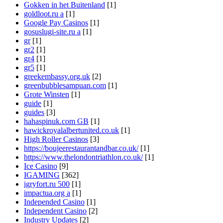
Gokken in het Buitenland
[1]
goldloot.ru a
[1]
Google Pay Casinos
[1]
gosuslugi-site.ru a
[1]
gr
[1]
gr2
[1]
gr4
[1]
gr5
[1]
greekembassy.org.uk
[2]
greenbubblesampuan.com
[1]
Grote Winsten
[1]
guide
[1]
guides
[3]
hahaspinuk.com GB
[1]
hawickroyalalbertunited.co.uk
[1]
High Roller Casinos
[3]
https://boujeerestaurantandbar.co.uk/
[1]
https://www.thelondontriathlon.co.uk/
[1]
Ice Casino
[9]
IGAMING
[362]
igryfort.ru 500
[1]
impactua.org a
[1]
Independed Casino
[1]
Independent Casino
[2]
Industry Updates
[2]