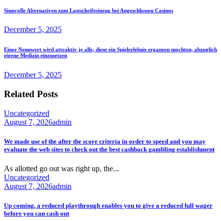
Sinnvolle Alternativen zum Lastschrifteinzug bei Angeschlossen Casinos
December 5, 2025
Einer Nennwert wird attraktiv je alle, diese ein Spielerlebnis erganzen mochten, abzuglich
eigene Medizin einzusetzen
December 5, 2025
Related Posts
Uncategorized
August 7, 2026
admin
We made use of the after the score criteria in order to speed and you may
evaluate the web sites to check out the best cashback gambling establishment
As allotted go out was right up, the...
Uncategorized
August 7, 2026
admin
Up coming, a reduced playthrough enables you to give a reduced full wager
before you can cash out