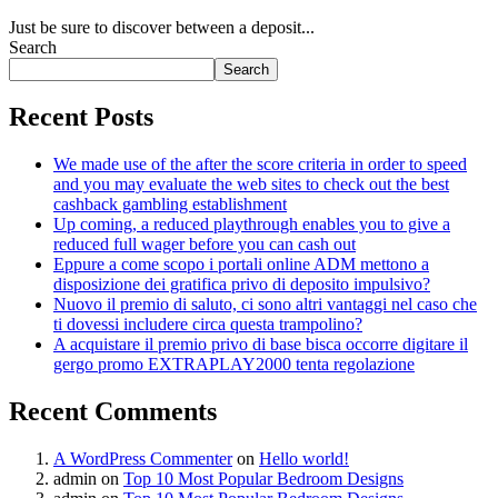
Just be sure to discover between a deposit...
Search
Search
Recent Posts
We made use of the after the score criteria in order to speed
and you may evaluate the web sites to check out the best
cashback gambling establishment
Up coming, a reduced playthrough enables you to give a
reduced full wager before you can cash out
Eppure a come scopo i portali online ADM mettono a
disposizione dei gratifica privo di deposito impulsivo?
Nuovo il premio di saluto, ci sono altri vantaggi nel caso che
ti dovessi includere circa questa trampolino?
A acquistare il premio privo di base bisca occorre digitare il
gergo promo EXTRAPLAY2000 tenta regolazione
Recent Comments
A WordPress Commenter
on
Hello world!
admin
on
Top 10 Most Popular Bedroom Designs