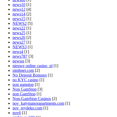
news10
[1]
news12
[4]
news14
[2]
news15
[1]
NEWS2
[5]
news22
[1]
news25
[1]
news26
[2]
news27
[1]
NEWS3
[1]
news4
[1]
news787
[3]
newsss
[3]
nieuwe online casino_nl
[1]
nimbnet.com
[2]
No Deposit Bonuses
[1]
no KYC casino
[1]
non gamstop
[1]
Non GamStop
[3]
non GamStop
[1]
Non-GamStop Casinos
[2]
nov_katymanorapartments.com
[1]
nov_reydeko.com
[1]
nov6
[1]