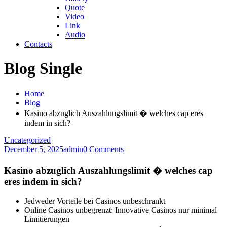
Quote
Video
Link
Audio
Contacts
Blog Single
Home
Blog
Kasino abzuglich Auszahlungslimit � welches cap eres
indem in sich?
Uncategorized
December 5, 2025
admin
0 Comments
Kasino abzuglich Auszahlungslimit � welches cap
eres indem in sich?
Jedweder Vorteile bei Casinos unbeschrankt
Online Casinos unbegrenzt: Innovative Casinos nur minimal
Limitierungen