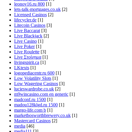
leonov16.ru 800
[1]
lets-talk-mortgages.co.uk
[2]
Licensed Casinos
[2]
lifecycler.de
[1]
Litecoin Casinos
[3]
Live Baccarat
[3]
Live Blackjack
[2]
Live Casino
[1]
Live Poker
[1]
Live Roulette
[3]
Live Στοίχημα
[1]
livingspirit.ca
[1]
LKtexts
[1]
logopediacentr.ru 600
[1]
Low Volatility Slots
[1]
Low Wagering Casinos
[3]
lucieswardrobe.co.uk
[2]
m9wincasino.com en generic
[1]
madconf.ru 1500
[1]
madou128klgd.ru 1500
[1]
margo-life.com b
[1]
marketbosworthbrewery.co.uk
[1]
Mastercard Casinos
[2]
media
[46]
media111
[3]