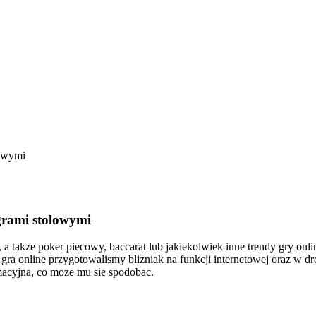
lowymi
grami stolowymi
h, a takze poker piecowy, baccarat lub jakiekolwiek inne trendy gry o
gra online przygotowalismy blizniak na funkcji internetowej oraz w d
macyjna, co moze mu sie spodobac.