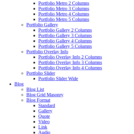
Portfolio Metro 2 Columns
Portfolio Metro 3 Columns
Portfolio Metro 4 Columns
Portfolio Metro 5 Columns
Portfolio Gallery
Portfolio Gallery 2 Columns
Portfolio Gallery 3 Columns
Portfolio Gallery 4 Columns
Portfolio Gallery 5 Columns
Portfolio Overlay Info
Portfolio Overlay Info 2 Columns
Portfolio Overlay Info 3 Columns
Portfolio Overlay Info 4 Columns
Portfolio Slider
Portfolio Slider Wide
Blog
Blog List
Blog Grid Masonry
Blog Format
Standard
Gallery
Quote
Video
Link
Audio