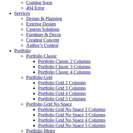
Coming Soon
404 Error
Services
Design & Planning
Exterior Design
Custom Solutions
Furniture & Decor
Creating Concept
Author’s Control
Portfolio
Portfolio Classic
Portfolio Classic 2 Columns
Portfolio Classic 3 Columns
Portfolio Classic 4 Columns
Portfolio Grid
Portfolio Grid 2 Columns
Portfolio Grid 3 Columns
Portfolio Grid 4 Columns
Portfolio Grid 5 Columns
Portfolio Grid No Space
Portfolio Grid No Space 2 Columns
Portfolio Grid No Space 3 Columns
Portfolio Grid No Space 4 Columns
Portfolio Grid No Space 5 Columns
Portfolio Metro