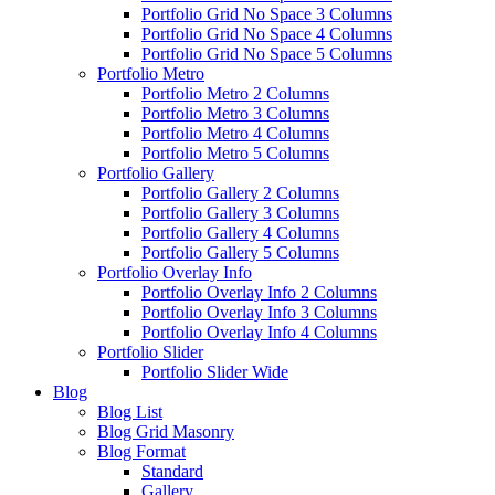
Portfolio Grid No Space 3 Columns
Portfolio Grid No Space 4 Columns
Portfolio Grid No Space 5 Columns
Portfolio Metro
Portfolio Metro 2 Columns
Portfolio Metro 3 Columns
Portfolio Metro 4 Columns
Portfolio Metro 5 Columns
Portfolio Gallery
Portfolio Gallery 2 Columns
Portfolio Gallery 3 Columns
Portfolio Gallery 4 Columns
Portfolio Gallery 5 Columns
Portfolio Overlay Info
Portfolio Overlay Info 2 Columns
Portfolio Overlay Info 3 Columns
Portfolio Overlay Info 4 Columns
Portfolio Slider
Portfolio Slider Wide
Blog
Blog List
Blog Grid Masonry
Blog Format
Standard
Gallery