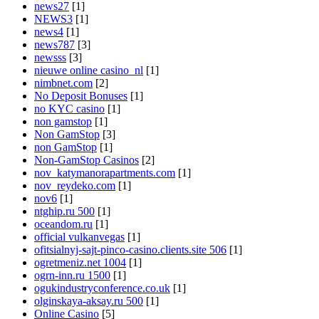
news27
[1]
NEWS3
[1]
news4
[1]
news787
[3]
newsss
[3]
nieuwe online casino_nl
[1]
nimbnet.com
[2]
No Deposit Bonuses
[1]
no KYC casino
[1]
non gamstop
[1]
Non GamStop
[3]
non GamStop
[1]
Non-GamStop Casinos
[2]
nov_katymanorapartments.com
[1]
nov_reydeko.com
[1]
nov6
[1]
ntghip.ru 500
[1]
oceandom.ru
[1]
official vulkanvegas
[1]
ofitsialnyj-sajt-pinco-casino.clients.site 506
[1]
ogretmeniz.net 1004
[1]
ogrn-inn.ru 1500
[1]
ogukindustryconference.co.uk
[1]
olginskaya-aksay.ru 500
[1]
Online Casino
[5]