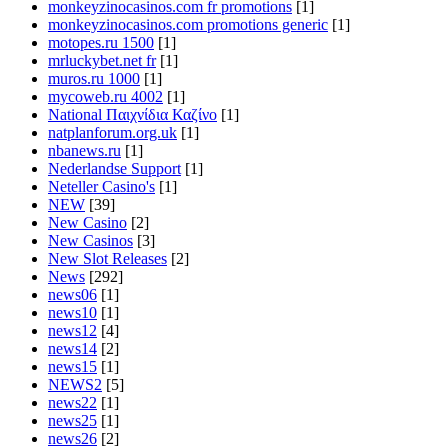
monkeyzinocasinos.com fr promotions
[1]
monkeyzinocasinos.com promotions generic
[1]
motopes.ru 1500
[1]
mrluckybet.net fr
[1]
muros.ru 1000
[1]
mycoweb.ru 4002
[1]
National Παιχνίδια Καζίνο
[1]
natplanforum.org.uk
[1]
nbanews.ru
[1]
Nederlandse Support
[1]
Neteller Casino's
[1]
NEW
[39]
New Casino
[2]
New Casinos
[3]
New Slot Releases
[2]
News
[292]
news06
[1]
news10
[1]
news12
[4]
news14
[2]
news15
[1]
NEWS2
[5]
news22
[1]
news25
[1]
news26
[2]