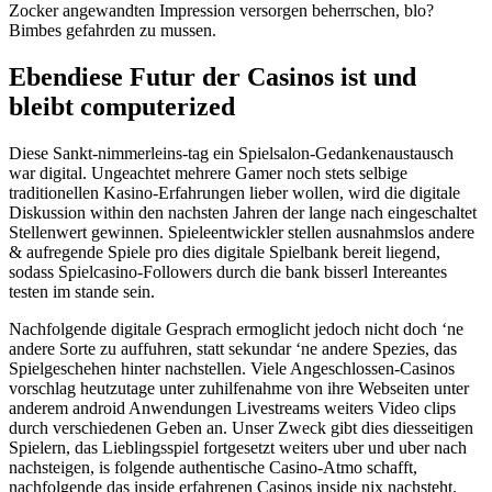
Zocker angewandten Impression versorgen beherrschen, blo?
Bimbes gefahrden zu mussen.
Ebendiese Futur der Casinos ist und
bleibt computerized
Diese Sankt-nimmerleins-tag ein Spielsalon-Gedankenaustausch
war digital. Ungeachtet mehrere Gamer noch stets selbige
traditionellen Kasino-Erfahrungen lieber wollen, wird die digitale
Diskussion within den nachsten Jahren der lange nach eingeschaltet
Stellenwert gewinnen. Spieleentwickler stellen ausnahmslos andere
& aufregende Spiele pro dies digitale Spielbank bereit liegend,
sodass Spielcasino-Followers durch die bank bisserl Intereantes
testen im stande sein.
Nachfolgende digitale Gesprach ermoglicht jedoch nicht doch ‘ne
andere Sorte zu auffuhren, statt sekundar ‘ne andere Spezies, das
Spielgeschehen hinter nachstellen. Viele Angeschlossen-Casinos
vorschlag heutzutage unter zuhilfenahme von ihre Webseiten unter
anderem android Anwendungen Livestreams weiters Video clips
durch verschiedenen Geben an. Unser Zweck gibt dies diesseitigen
Spielern, das Lieblingsspiel fortgesetzt weiters uber und uber nach
nachsteigen, is folgende authentische Casino-Atmo schafft,
nachfolgende das inside erfahrenen Casinos inside nix nachsteht.