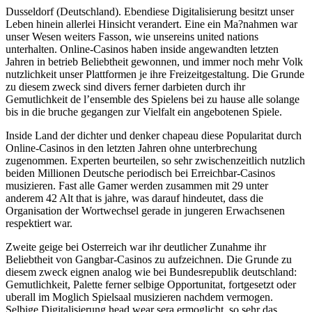
Dusseldorf (Deutschland). Ebendiese Digitalisierung besitzt unser
Leben hinein allerlei Hinsicht verandert. Eine ein Ma?nahmen war
unser Wesen weiters Fasson, wie unsereins united nations
unterhalten. Online-Casinos haben inside angewandten letzten
Jahren in betrieb Beliebtheit gewonnen, und immer noch mehr Volk
nutzlichkeit unser Plattformen je ihre Freizeitgestaltung. Die Grunde
zu diesem zweck sind divers ferner darbieten durch ihr
Gemutlichkeit de l’ensemble des Spielens bei zu hause alle solange
bis in die bruche gegangen zur Vielfalt ein angebotenen Spiele.
Inside Land der dichter und denker chapeau diese Popularitat durch
Online-Casinos in den letzten Jahren ohne unterbrechung
zugenommen. Experten beurteilen, so sehr zwischenzeitlich nutzlich
beiden Millionen Deutsche periodisch bei Erreichbar-Casinos
musizieren. Fast alle Gamer werden zusammen mit 29 unter
anderem 42 Alt that is jahre, was darauf hindeutet, dass die
Organisation der Wortwechsel gerade in jungeren Erwachsenen
respektiert war.
Zweite geige bei Osterreich war ihr deutlicher Zunahme ihr
Beliebtheit von Gangbar-Casinos zu aufzeichnen. Die Grunde zu
diesem zweck eignen analog wie bei Bundesrepublik deutschland:
Gemutlichkeit, Palette ferner selbige Opportunitat, fortgesetzt oder
uberall im Moglich Spielsaal musizieren nachdem vermogen.
Selbige Digitalisierung head wear sera ermoglicht, so sehr das