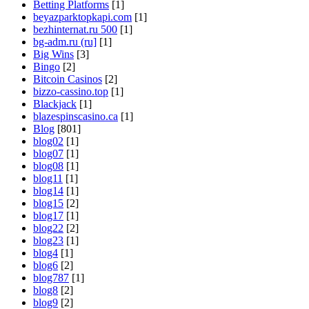
Betting Platforms
[1]
beyazparktopkapi.com
[1]
bezhinternat.ru 500
[1]
bg-adm.ru (ru]
[1]
Big Wins
[3]
Bingo
[2]
Bitcoin Casinos
[2]
bizzo-cassino.top
[1]
Blackjack
[1]
blazespinscasino.ca
[1]
Blog
[801]
blog02
[1]
blog07
[1]
blog08
[1]
blog11
[1]
blog14
[1]
blog15
[2]
blog17
[1]
blog22
[2]
blog23
[1]
blog4
[1]
blog6
[2]
blog787
[1]
blog8
[2]
blog9
[2]