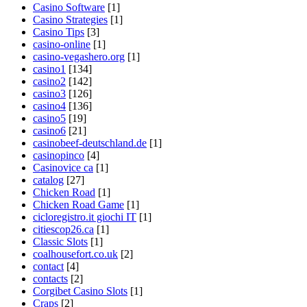
Casino Software
[1]
Casino Strategies
[1]
Casino Tips
[3]
casino-online
[1]
casino-vegashero.org
[1]
casino1
[134]
casino2
[142]
casino3
[126]
casino4
[136]
casino5
[19]
casino6
[21]
casinobeef-deutschland.de
[1]
casinopinco
[4]
Casinovice ca
[1]
catalog
[27]
Chicken Road
[1]
Chicken Road Game
[1]
cicloregistro.it giochi IT
[1]
citiescop26.ca
[1]
Classic Slots
[1]
coalhousefort.co.uk
[2]
contact
[4]
contacts
[2]
Corgibet Casino Slots
[1]
Craps
[2]