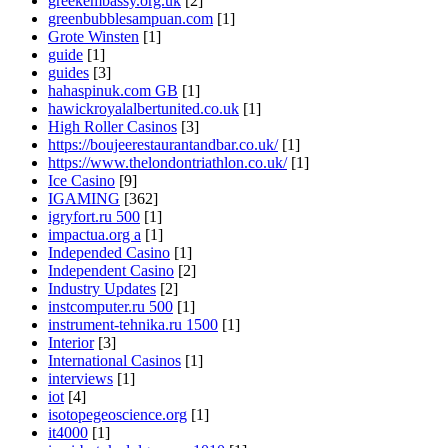
greekembassy.org.uk
[2]
greenbubblesampuan.com
[1]
Grote Winsten
[1]
guide
[1]
guides
[3]
hahaspinuk.com GB
[1]
hawickroyalalbertunited.co.uk
[1]
High Roller Casinos
[3]
https://boujeerestaurantandbar.co.uk/
[1]
https://www.thelondontriathlon.co.uk/
[1]
Ice Casino
[9]
IGAMING
[362]
igryfort.ru 500
[1]
impactua.org a
[1]
Independed Casino
[1]
Independent Casino
[2]
Industry Updates
[2]
instcomputer.ru 500
[1]
instrument-tehnika.ru 1500
[1]
Interior
[3]
International Casinos
[1]
interviews
[1]
iot
[4]
isotopegeoscience.org
[1]
it4000
[1]