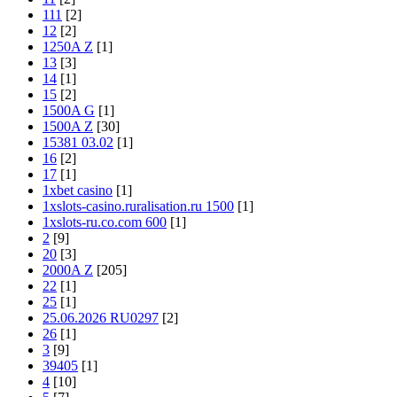
111
[2]
12
[2]
1250A Z
[1]
13
[3]
14
[1]
15
[2]
1500A G
[1]
1500A Z
[30]
15381 03.02
[1]
16
[2]
17
[1]
1xbet casino
[1]
1xslots-casino.ruralisation.ru 1500
[1]
1xslots-ru.co.com 600
[1]
2
[9]
20
[3]
2000A Z
[205]
22
[1]
25
[1]
25.06.2026 RU0297
[2]
26
[1]
3
[9]
39405
[1]
4
[10]