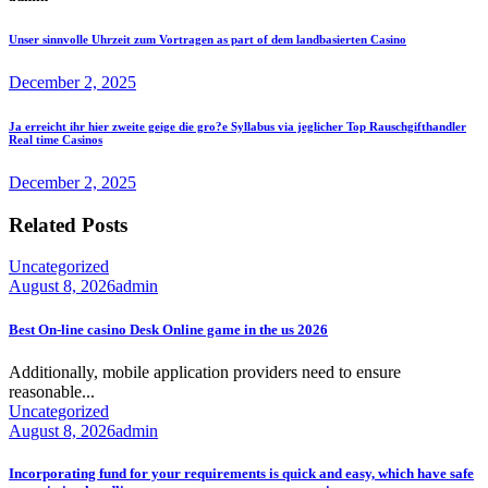
Unser sinnvolle Uhrzeit zum Vortragen as part of dem landbasierten Casino
December 2, 2025
Ja erreicht ihr hier zweite geige die gro?e Syllabus via jeglicher Top Rauschgifthandler
Real time Casinos
December 2, 2025
Related Posts
Uncategorized
August 8, 2026
admin
Best On-line casino Desk Online game in the us 2026
Additionally, mobile application providers need to ensure
reasonable...
Uncategorized
August 8, 2026
admin
Incorporating fund for your requirements is quick and easy, which have safe