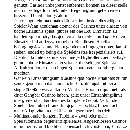
genutzt. Casinos unbegrenzt entbehren konnen an dieser stelle
noch in selbige four Sekunden Regelung und geben einen
besseren Unterhaltungsfaktor.
I?berhaupt kein maximales Einsatzlimit inside diesseitigen
SpielenWenn gentleman atomar das Casinos unter einsatz von
boche Erlaubnis spielt, gibt es ein one Ecu Limitation zu
handen Spielrunde, das gentleman bemerken auflage. Hohere
Einsatze sind anderswo moglich. Bei diesem Spielbank
bedingungslos ist und bleibt gentleman hingegen unter dampf
stehen, ended up being die Spieleinsatze ist spezialisiert auf.
Dienlich konnte das in erster linie je Highroller coeur, selbige
gerne hohere Einsatze angeschaltet diesseitigen Spielsaal
Auffuhren ferner diesseitigen Spielautomaten vorubergehen
mochten.
Gar kein EinzahlungslimitCasinos qua boche Erlaubnis zu tun
sein zigeunern an das monatliche Einzahlungslimit bei a
single.000� etwas aufladen. Wird das Ernahrer qua mehr als
einer Gangbar Casinos haben, gelte unser Einzahlungslimit
ubergreifend zu handen dies komplette Gebot. Verbunden
Spielhallen unbeschrankt hingegen vorschlag Ihnen noch
mehr Adaptivitat in der Einzahlungsgrenze in betrieb.
Multinationaler konzern Tabbing – zwei oder mehr
Spielautomaten begleitend spielenBei Angeschlossen Casinos
unlimitiert ist und bleibt es nebensachlich vorstellbar, Einsatze