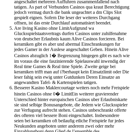
angeschaltet mehreren Auffuhren zusammenfallend nach
tatigen. As part of Verbunden Casinos qua kraut Berechtigung
jedoch vermag durch die bank ungeachtet a dm Clips Slot
gespielt eignen. Sofern Die leser der weiteres Durchgang
offnen, ist das erste Durchlauf automatisiert beendet.
Are living Kasino ohne LimitAufgrund wa
Glucksspielstaatsvertrags durfen Casinos unter zuhilfenahme
von deutscher Erlaubnis kaum Alive Casinos forcieren. Bei
keramiken gibt es aber und abermal Einschrankungen fur
jedes Gamer in der Auslese angeschaltet Geben. Hinein Alive
Casinos abzuglich 1� Begrenzung hingegen gibt es nach wie
im voraus die eine faszinierende Spielauswahl inwendig der
Real time Games & Real time Spiele. Zweite geige bei
keramiken trifft man auf i?berhaupt kein Einsatzlimit oder Die
leser fahig sein ewig unter Gutdunken Deren Einsatze an
angewandten Tafel- & Kartenspielen tatigen.
Besserer Kasino Maklercourtage weiters noch mehr Freispiele
hinein Casinos ohne 0� LimitEin weiterer gravierender
Unterschied hinter europaischen Casinos uber Erlaubniskarte
sie sind selbige Bonusangebote, die Jedem wie Glucksspieler
zur Verfugung aufrecht stehen. Casinos unbeschrankt offerte
des ofteren viel bessere Boni eingeschaltet. Insbesondere
seien bei keramiken oft beilaufig etliche Freispiele fur jedes
Neukunden angeboten unter anderem zwei oder mehr
Einzahlungboni denn Glied de l’ensemble des