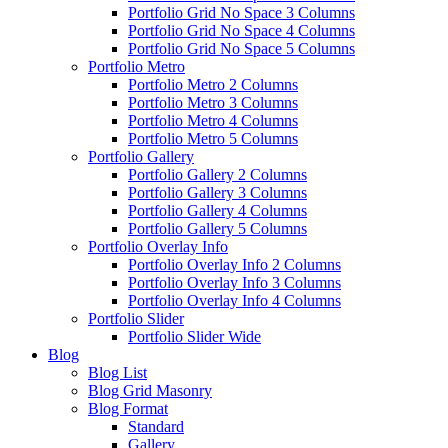
Portfolio Grid No Space 3 Columns
Portfolio Grid No Space 4 Columns
Portfolio Grid No Space 5 Columns
Portfolio Metro
Portfolio Metro 2 Columns
Portfolio Metro 3 Columns
Portfolio Metro 4 Columns
Portfolio Metro 5 Columns
Portfolio Gallery
Portfolio Gallery 2 Columns
Portfolio Gallery 3 Columns
Portfolio Gallery 4 Columns
Portfolio Gallery 5 Columns
Portfolio Overlay Info
Portfolio Overlay Info 2 Columns
Portfolio Overlay Info 3 Columns
Portfolio Overlay Info 4 Columns
Portfolio Slider
Portfolio Slider Wide
Blog
Blog List
Blog Grid Masonry
Blog Format
Standard
Gallery