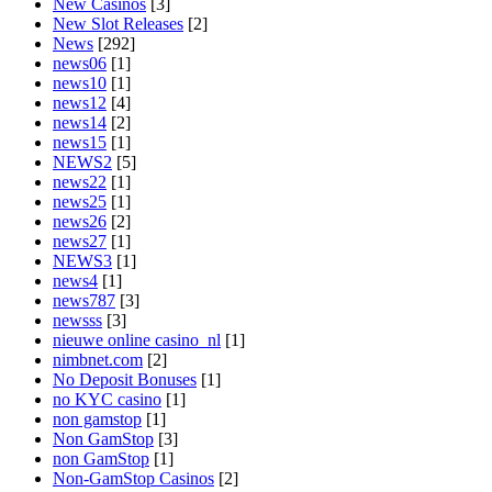
New Casinos
[3]
New Slot Releases
[2]
News
[292]
news06
[1]
news10
[1]
news12
[4]
news14
[2]
news15
[1]
NEWS2
[5]
news22
[1]
news25
[1]
news26
[2]
news27
[1]
NEWS3
[1]
news4
[1]
news787
[3]
newsss
[3]
nieuwe online casino_nl
[1]
nimbnet.com
[2]
No Deposit Bonuses
[1]
no KYC casino
[1]
non gamstop
[1]
Non GamStop
[3]
non GamStop
[1]
Non-GamStop Casinos
[2]