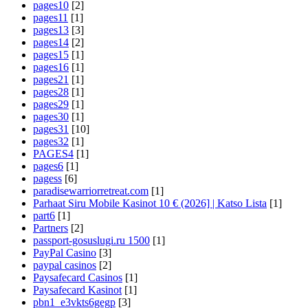
pages10
[2]
pages11
[1]
pages13
[3]
pages14
[2]
pages15
[1]
pages16
[1]
pages21
[1]
pages28
[1]
pages29
[1]
pages30
[1]
pages31
[10]
pages32
[1]
PAGES4
[1]
pages6
[1]
pagess
[6]
paradisewarriorretreat.com
[1]
Parhaat Siru Mobile Kasinot 10 € (2026] | Katso Lista
[1]
part6
[1]
Partners
[2]
passport-gosuslugi.ru 1500
[1]
PayPal Casino
[3]
paypal casinos
[2]
Paysafecard Casinos
[1]
Paysafecard Kasinot
[1]
pbn1_e3vkts6gegp
[3]