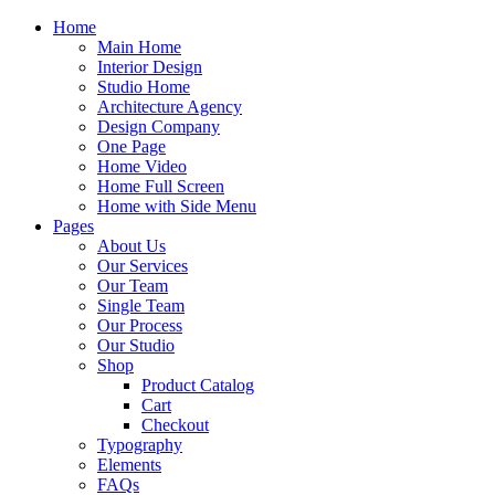
Home
Main Home
Interior Design
Studio Home
Architecture Agency
Design Company
One Page
Home Video
Home Full Screen
Home with Side Menu
Pages
About Us
Our Services
Our Team
Single Team
Our Process
Our Studio
Shop
Product Catalog
Cart
Checkout
Typography
Elements
FAQs