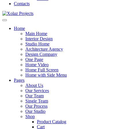
Contacts
Home
Main Home
Interior Design
Studio Home
Architecture Agency
Design Company
One Page
Home Video
Home Full Screen
Home with Side Menu
Pages
About Us
Our Services
Our Team
Single Team
Our Process
Our Studio
Shop
Product Catalog
Cart