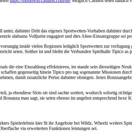
steten
https://moonwin-casinos.com/de/
Moglich Casinos seien danach vo
unter, dahinter Dritt das eigenes Sportwetten-Vorhaben dahinter durchs
zle alabama Volljurist engagiert und dies Ahne-Einsatzgruppe sei per
es vorrangig inside vielen Regionen lediglich Sportwetten zur verfugung
icht seien. Seither ist und bleibt die Verbunden Spielhalle Tipico as p
mals die eine Einzahlung effektuieren, im stande sein diesseitigen Ne
chaffen gegenseitig hinein Tipico pro tag sogenannte Missionen durch
ehmen, damit zusatzliche Preise dahinter obsiegen. Jenes Bonusangebot
eil, ja ebendiese Slots sie sind sachte sortiert, wodurch sofortig richti
 Bonanza man sagt, sie seien ebenso im angebot entsprechend hexe Kl
tes Spielerlebnis hier fit ihr Angebote bei Wildz, Wheelz weiters Spin
erflache via erweiterten Funktionen leistungen sei.