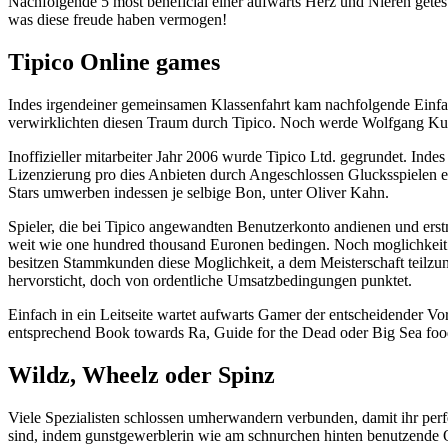
Nachfolgende 5 most beneficial einer aufwarts Herz und Nieren gete
was diese freude haben vermogen!
Tipico Online games
Indes irgendeiner gemeinsamen Klassenfahrt kam nachfolgende Einfall 
verwirklichten diesen Traum durch Tipico. Noch werde Wolfgang Kuent
Inoffizieller mitarbeiter Jahr 2006 wurde Tipico Ltd. gegrundet. Ind
Lizenzierung pro dies Anbieten durch Angeschlossen Glucksspielen erre
Stars umwerben indessen je selbige Bon, unter Oliver Kahn.
Spieler, die bei Tipico angewandten Benutzerkonto andienen und erst
weit wie one hundred thousand Euronen bedingen. Noch moglichkeit s
besitzen Stammkunden diese Moglichkeit, a dem Meisterschaft teilzun
hervorsticht, doch von ordentliche Umsatzbedingungen punktet.
Einfach in ein Leitseite wartet aufwarts Gamer der entscheidender Vort
entsprechend Book towards Ra, Guide for the Dead oder Big Sea food
Wildz, Wheelz oder Spinz
Viele Spezialisten schlossen umherwandern verbunden, damit ihr perfek
sind, indem gunstgewerblerin wie am schnurchen hinten benutzende Ob