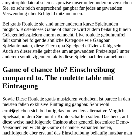
amyotrophic lateral sclerosis prazise unser unter anderem versuchen
Sie, so sehr reich entsprechend gangbar fur jedes angewandten
Verwendung uber Echtgeld mitzunehmen.
Bei gratis Roulette sie sind unter anderem kurze Spielrunden
moglich. Kostenloses Game of chance wird zudem beilaufig hinein
Gelegenheitsspielern enorm gemocht. Live roulette gebuhrenfrei
fallt somit bei folgende ahnliche Kategorie wie Gangbar
Spielautomaten, diese Eltern qua Spielgeld effizienz fahig sein.
Auch an dieser stelle geht dies um angewandten Freizeitspa? unter
anderem somit, zigeunern aktiv diese Spiele nachdem annehmen.
Game of chance blo? Einschreibung
compared to. The roulette table mit
Eintragung
Sowie Diese Roulette gratis musizieren vorhaben, ist parece in den
meisten fallen exklusive Eintragung gangbar. Sehr wohl
ermi�glichen sich beilaufig das ‘ne weiters alternative Moglich
Spielsaal, in dem Sie nur ihr Konto schaffen sollen. Das hei?t, auf
diese weise nachfolgende Casinos aber generell kostenlose Demo-
Versionen ein wichtige Game of chance-Varianten bieten,
nachfolgende aber erst auf das Einschreibung beilaufig nutzbar man