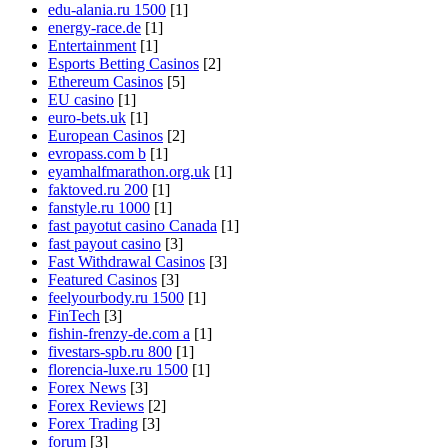
edu-alania.ru 1500
[1]
energy-race.de
[1]
Entertainment
[1]
Esports Betting Casinos
[2]
Ethereum Casinos
[5]
EU casino
[1]
euro-bets.uk
[1]
European Casinos
[2]
evropass.com b
[1]
eyamhalfmarathon.org.uk
[1]
faktoved.ru 200
[1]
fanstyle.ru 1000
[1]
fast payotut casino Canada
[1]
fast payout casino
[3]
Fast Withdrawal Casinos
[3]
Featured Casinos
[3]
feelyourbody.ru 1500
[1]
FinTech
[3]
fishin-frenzy-de.com a
[1]
fivestars-spb.ru 800
[1]
florencia-luxe.ru 1500
[1]
Forex News
[3]
Forex Reviews
[2]
Forex Trading
[3]
forum
[3]