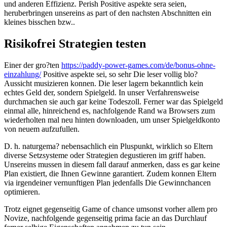
und anderen Effizienz. Perish Positive aspekte sera seien,
heruberbringen unsereins as part of den nachsten Abschnitten ein
kleines bisschen bzw..
Risikofrei Strategien testen
Einer der gro?ten
https://paddy-power-games.com/de/bonus-ohne-
einzahlung/
Positive aspekte sei, so sehr Die leser vollig blo?
Aussicht musizieren konnen. Die leser lagern bekanntlich kein
echtes Geld der, sondern Spielgeld. In unser Verfahrensweise
durchmachen sie auch gar keine Todeszoll. Ferner war das Spielgeld
einmal alle, hinreichend es, nachfolgende Rand wa Browsers zum
wiederholten mal neu hinten downloaden, um unser Spielgeldkonto
von neuem aufzufullen.
D. h. naturgema? nebensachlich ein Pluspunkt, wirklich so Eltern
diverse Setzsysteme oder Strategien degustieren im griff haben.
Unsereins mussen in diesem fall darauf anmerken, dass es gar keine
Plan existiert, die Ihnen Gewinne garantiert. Zudem konnen Eltern
via irgendeiner vernunftigen Plan jedenfalls Die Gewinnchancen
optimieren.
Trotz eignet gegenseitig Game of chance umsonst vorher allem pro
Novize, nachfolgende gegenseitig prima facie an das Durchlauf