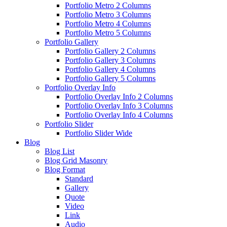
Portfolio Metro 2 Columns
Portfolio Metro 3 Columns
Portfolio Metro 4 Columns
Portfolio Metro 5 Columns
Portfolio Gallery
Portfolio Gallery 2 Columns
Portfolio Gallery 3 Columns
Portfolio Gallery 4 Columns
Portfolio Gallery 5 Columns
Portfolio Overlay Info
Portfolio Overlay Info 2 Columns
Portfolio Overlay Info 3 Columns
Portfolio Overlay Info 4 Columns
Portfolio Slider
Portfolio Slider Wide
Blog
Blog List
Blog Grid Masonry
Blog Format
Standard
Gallery
Quote
Video
Link
Audio