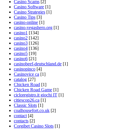
Casino Scams
[2]
Casino Software
[1]
Casino Strategies
[1]
Casino Tips
[3]
casino-online
[1]
casino-vegashero.org
[1]
casino1
[134]
casino2
[142]
casino3
[126]
casino4
[136]
casino5
[19]
casino6
[21]
casinobeef-deutschland.de
[1]
casinopinco
[4]
Casinovice ca
[1]
catalog
[27]
Chicken Road
[1]
Chicken Road Game
[1]
cicloregistro.it giochi IT
[1]
citiescop26.ca
[1]
Classic Slots
[1]
coalhousefort.co.uk
[2]
contact
[4]
contacts
[2]
Corgibet Casino Slots
[1]