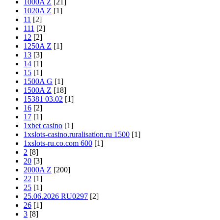
1000A Z
[21]
1020A Z
[1]
11
[2]
111
[2]
12
[2]
1250A Z
[1]
13
[3]
14
[1]
15
[1]
1500A G
[1]
1500A Z
[18]
15381 03.02
[1]
16
[2]
17
[1]
1xbet casino
[1]
1xslots-casino.ruralisation.ru 1500
[1]
1xslots-ru.co.com 600
[1]
2
[8]
20
[3]
2000A Z
[200]
22
[1]
25
[1]
25.06.2026 RU0297
[2]
26
[1]
3
[8]