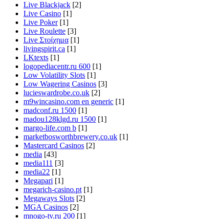
Live Blackjack
[2]
Live Casino
[1]
Live Poker
[1]
Live Roulette
[3]
Live Στοίχημα
[1]
livingspirit.ca
[1]
LKtexts
[1]
logopediacentr.ru 600
[1]
Low Volatility Slots
[1]
Low Wagering Casinos
[3]
lucieswardrobe.co.uk
[2]
m9wincasino.com en generic
[1]
madconf.ru 1500
[1]
madou128klgd.ru 1500
[1]
margo-life.com b
[1]
marketbosworthbrewery.co.uk
[1]
Mastercard Casinos
[2]
media
[43]
media111
[3]
media22
[1]
Megapari
[1]
megarich-casino.pt
[1]
Megaways Slots
[2]
MGA Casinos
[2]
mnogo-tv.ru 200
[1]