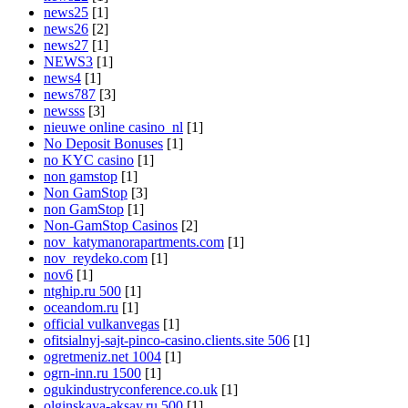
news25
[1]
news26
[2]
news27
[1]
NEWS3
[1]
news4
[1]
news787
[3]
newsss
[3]
nieuwe online casino_nl
[1]
No Deposit Bonuses
[1]
no KYC casino
[1]
non gamstop
[1]
Non GamStop
[3]
non GamStop
[1]
Non-GamStop Casinos
[2]
nov_katymanorapartments.com
[1]
nov_reydeko.com
[1]
nov6
[1]
ntghip.ru 500
[1]
oceandom.ru
[1]
official vulkanvegas
[1]
ofitsialnyj-sajt-pinco-casino.clients.site 506
[1]
ogretmeniz.net 1004
[1]
ogrn-inn.ru 1500
[1]
ogukindustryconference.co.uk
[1]
olginskaya-aksay.ru 500
[1]