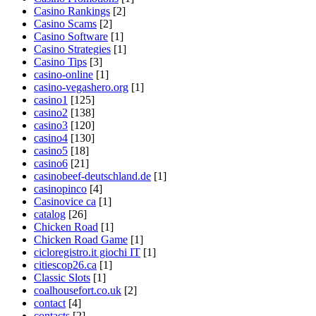
Casino Rankings
[2]
Casino Scams
[2]
Casino Software
[1]
Casino Strategies
[1]
Casino Tips
[3]
casino-online
[1]
casino-vegashero.org
[1]
casino1
[125]
casino2
[138]
casino3
[120]
casino4
[130]
casino5
[18]
casino6
[21]
casinobeef-deutschland.de
[1]
casinopinco
[4]
Casinovice ca
[1]
catalog
[26]
Chicken Road
[1]
Chicken Road Game
[1]
cicloregistro.it giochi IT
[1]
citiescop26.ca
[1]
Classic Slots
[1]
coalhousefort.co.uk
[2]
contact
[4]
contacts
[2]