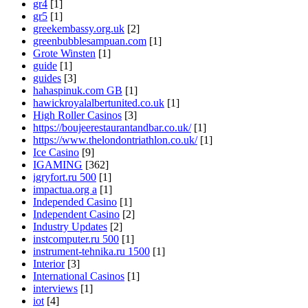
gr4
[1]
gr5
[1]
greekembassy.org.uk
[2]
greenbubblesampuan.com
[1]
Grote Winsten
[1]
guide
[1]
guides
[3]
hahaspinuk.com GB
[1]
hawickroyalalbertunited.co.uk
[1]
High Roller Casinos
[3]
https://boujeerestaurantandbar.co.uk/
[1]
https://www.thelondontriathlon.co.uk/
[1]
Ice Casino
[9]
IGAMING
[362]
igryfort.ru 500
[1]
impactua.org a
[1]
Independed Casino
[1]
Independent Casino
[2]
Industry Updates
[2]
instcomputer.ru 500
[1]
instrument-tehnika.ru 1500
[1]
Interior
[3]
International Casinos
[1]
interviews
[1]
iot
[4]