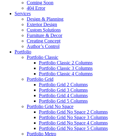
Coming Soon
404 Error
Services
Design & Planning
Exterior Design
Custom Solutions
Furniture & Decor
Creating Concept
Author’s Control
Portfolio
Portfolio Classic
Portfolio Classic 2 Columns
Portfolio Classic 3 Columns
Portfolio Classic 4 Columns
Portfolio Grid
Portfolio Grid 2 Columns
Portfolio Grid 3 Columns
Portfolio Grid 4 Columns
Portfolio Grid 5 Columns
Portfolio Grid No Space
Portfolio Grid No Space 2 Columns
Portfolio Grid No Space 3 Columns
Portfolio Grid No Space 4 Columns
Portfolio Grid No Space 5 Columns
Portfolio Metro