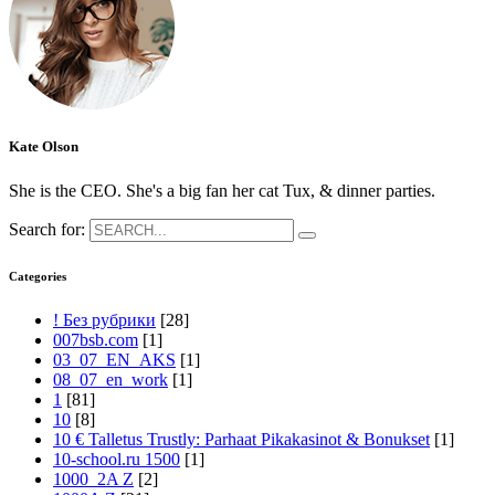
Kate Olson
She is the CEO. She's a big fan her cat Tux, & dinner parties.
Search for:
Categories
! Без рубрики
[28]
007bsb.com
[1]
03_07_EN_AKS
[1]
08_07_en_work
[1]
1
[81]
10
[8]
10 € Talletus Trustly: Parhaat Pikakasinot & Bonukset
[1]
10-school.ru 1500
[1]
1000_2A Z
[2]