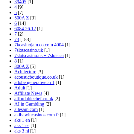
39405
[1]
4
[9]
5
[7]
500A Z
[3]
6
[14]
6084 26.12
[1]
7
[2]
73
[183]
7kcasinojam.co.com 4004
[1]
7slotscasino.uk
[1]
7slotscasino.us + 7slots.ca
[1]
8
[1]
800A Z
[5]
Achitecture
[3]
acousticboutique.co.uk
[1]
adobe generative ai 1
[1]
Adult
[1]
Affiliate News
[4]
affordablechef.co.uk
[2]
AI in Gambling
[2]
ailesam.com
[1]
akibawincasinos.com fr
[1]
aks 1 en
[1]
aks 1 es
[1]
aks 3 nl
[1]