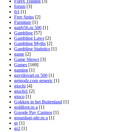
Forex Trading
[3]
forum
[3]
fr1
[1]
Free Spins
[2]
Furniture
[1]
gairb56.ru 500
[1]
Gambling
[57]
Gambling Laws
[2]
Gambling Myths
[2]
Gambling Statistics
[1]
game
[2]
Game Shows
[3]
Games
[169]
gaming
[1]
gavrilovart.ru 500
[1]
getgodz.com generic
[1]
giochi
[4]
giochi1
[2]
gioco
[1]
Gokken in het Buitenland
[1]
goldloot.ru a
[1]
Google Pay Casinos
[1]
gosuslugi-site.ru a
[1]
gr
[1]
gr2
[1]