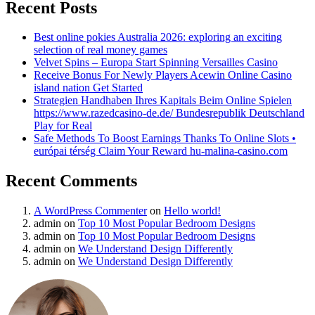
Recent Posts
Best online pokies Australia 2026: exploring an exciting
selection of real money games
Velvet Spins – Europa Start Spinning Versailles Casino
Receive Bonus For Newly Players Acewin Online Casino
island nation Get Started
Strategien Handhaben Ihres Kapitals Beim Online Spielen
https://www.razedcasino-de.de/ Bundesrepublik Deutschland
Play for Real
Safe Methods To Boost Earnings Thanks To Online Slots •
európai térség Claim Your Reward hu-malina-casino.com
Recent Comments
A WordPress Commenter
on
Hello world!
admin
on
Top 10 Most Popular Bedroom Designs
admin
on
Top 10 Most Popular Bedroom Designs
admin
on
We Understand Design Differently
admin
on
We Understand Design Differently