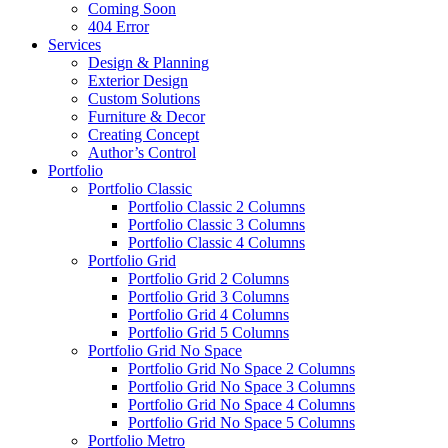
Coming Soon
404 Error
Services
Design & Planning
Exterior Design
Custom Solutions
Furniture & Decor
Creating Concept
Author’s Control
Portfolio
Portfolio Classic
Portfolio Classic 2 Columns
Portfolio Classic 3 Columns
Portfolio Classic 4 Columns
Portfolio Grid
Portfolio Grid 2 Columns
Portfolio Grid 3 Columns
Portfolio Grid 4 Columns
Portfolio Grid 5 Columns
Portfolio Grid No Space
Portfolio Grid No Space 2 Columns
Portfolio Grid No Space 3 Columns
Portfolio Grid No Space 4 Columns
Portfolio Grid No Space 5 Columns
Portfolio Metro