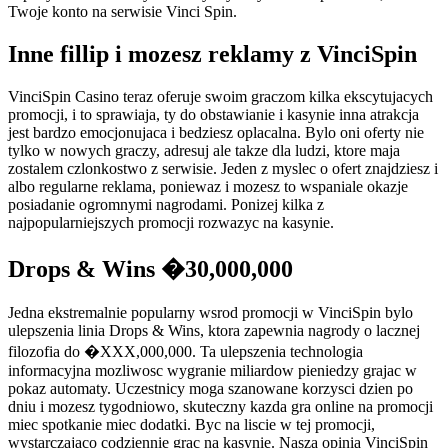
Twoje konto na serwisie Vinci Spin.
Inne fillip i mozesz reklamy z VinciSpin
VinciSpin Casino teraz oferuje swoim graczom kilka ekscytujacych
promocji, i to sprawiaja, ty do obstawianie i kasynie inna atrakcja
jest bardzo emocjonujaca i bedziesz oplacalna. Bylo oni oferty nie
tylko w nowych graczy, adresuj ale takze dla ludzi, ktore maja
zostalem czlonkostwo z serwisie. Jeden z myslec o ofert znajdziesz i
albo regularne reklama, poniewaz i mozesz to wspaniale okazje
posiadanie ogromnymi nagrodami. Ponizej kilka z
najpopularniejszych promocji rozwazyc na kasynie.
Drops & Wins �30,000,000
Jedna ekstremalnie popularny wsrod promocji w VinciSpin bylo
ulepszenia linia Drops & Wins, ktora zapewnia nagrody o lacznej
filozofia do �XXX,000,000. Ta ulepszenia technologia
informacyjna mozliwosc wygranie miliardow pieniedzy grajac w
pokaz automaty. Uczestnicy moga szanowane korzysci dzien po
dniu i mozesz tygodniowo, skuteczny kazda gra online na promocji
miec spotkanie miec dodatki. Byc na liscie w tej promocji,
wystarczajaco codziennie grac na kasynie. Nasza opinia VinciSpin