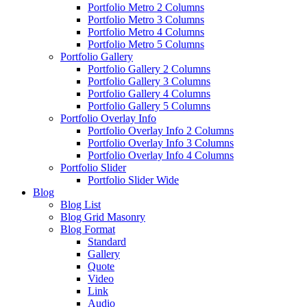
Portfolio Metro 2 Columns
Portfolio Metro 3 Columns
Portfolio Metro 4 Columns
Portfolio Metro 5 Columns
Portfolio Gallery
Portfolio Gallery 2 Columns
Portfolio Gallery 3 Columns
Portfolio Gallery 4 Columns
Portfolio Gallery 5 Columns
Portfolio Overlay Info
Portfolio Overlay Info 2 Columns
Portfolio Overlay Info 3 Columns
Portfolio Overlay Info 4 Columns
Portfolio Slider
Portfolio Slider Wide
Blog
Blog List
Blog Grid Masonry
Blog Format
Standard
Gallery
Quote
Video
Link
Audio