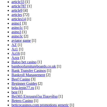
article33
[1]
article787
[1]
article9
[4]
articles
[72]
articles14
[1]
asino1
[3]
asino1c
[1]
asino3
[1]
asino3c
[2]
aviator game
[1]
AZ
[1]
Az1
[1]
Az16
[1]
Azzz
[1]
Baloo bet casino
[1]
bamboofurnitureboards.co.uk
[1]
Bank Transfer Casinos
[1]
Bankroll Management
[2]
Beef Casino
[3]
Beginner Guides
[2]
bela-lepin77.ru
[1]
best
[1]
Bet365 Επιτραπέζια Παιχνίδια
[1]
Betero Casino
[1]
beticocasinos.com promotions generic
[1]