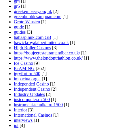
gr4
[1]
gr5
[1]
greekembassy.org.uk
[2]
greenbubblesampuan.com
[1]
Grote Winsten
[1]
guide
[1]
guides
[3]
hahaspinuk.com GB
[1]
hawickroyalalbertunited.co.uk
[1]
High Roller Casinos
[3]
https://boujeerestaurantandbar.co.uk/
[1]
https://www.thelondontriathlon.co.uk/
[1]
Ice Casino
[9]
IGAMING
[362]
igryfort.ru 500
[1]
impactua.org a
[1]
Independed Casino
[1]
Independent Casino
[2]
Industry Updates
[2]
instcomputer.ru 500
[1]
instrument-tehnika.ru 1500
[1]
Interior
[3]
International Casinos
[1]
interviews
[1]
iot
[4]