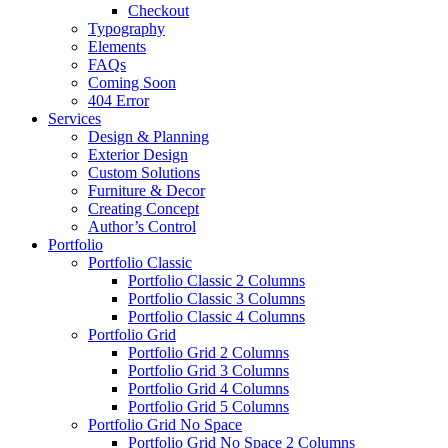
Checkout
Typography
Elements
FAQs
Coming Soon
404 Error
Services
Design & Planning
Exterior Design
Custom Solutions
Furniture & Decor
Creating Concept
Author’s Control
Portfolio
Portfolio Classic
Portfolio Classic 2 Columns
Portfolio Classic 3 Columns
Portfolio Classic 4 Columns
Portfolio Grid
Portfolio Grid 2 Columns
Portfolio Grid 3 Columns
Portfolio Grid 4 Columns
Portfolio Grid 5 Columns
Portfolio Grid No Space
Portfolio Grid No Space 2 Columns