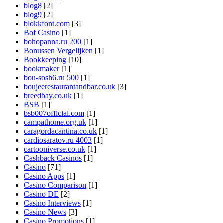
blog8
[2]
blog9
[2]
blokkfont.com
[3]
Bof Casino
[1]
bohopanna.ru 200
[1]
Bonussen Vergelijken
[1]
Bookkeeping
[10]
bookmaker
[1]
bou-sosh6.ru 500
[1]
boujeerestaurantandbar.co.uk
[3]
breedbay.co.uk
[1]
BSB
[1]
bsb007official.com
[1]
campathome.org.uk
[1]
caragordacantina.co.uk
[1]
cardiosaratov.ru 4003
[1]
cartooniverse.co.uk
[1]
Cashback Casinos
[1]
Casino
[71]
Casino Apps
[1]
Casino Comparison
[1]
Casino DE
[2]
Casino Interviews
[1]
Casino News
[3]
Casino Promotions
[1]