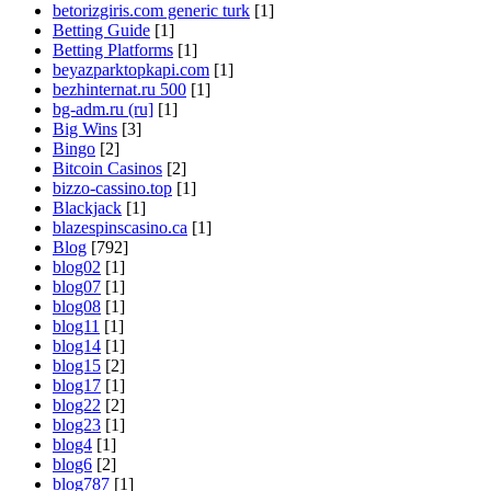
betorizgiris.com generic turk
[1]
Betting Guide
[1]
Betting Platforms
[1]
beyazparktopkapi.com
[1]
bezhinternat.ru 500
[1]
bg-adm.ru (ru]
[1]
Big Wins
[3]
Bingo
[2]
Bitcoin Casinos
[2]
bizzo-cassino.top
[1]
Blackjack
[1]
blazespinscasino.ca
[1]
Blog
[792]
blog02
[1]
blog07
[1]
blog08
[1]
blog11
[1]
blog14
[1]
blog15
[2]
blog17
[1]
blog22
[2]
blog23
[1]
blog4
[1]
blog6
[2]
blog787
[1]