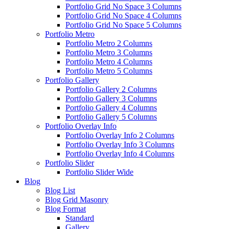
Portfolio Grid No Space 3 Columns
Portfolio Grid No Space 4 Columns
Portfolio Grid No Space 5 Columns
Portfolio Metro
Portfolio Metro 2 Columns
Portfolio Metro 3 Columns
Portfolio Metro 4 Columns
Portfolio Metro 5 Columns
Portfolio Gallery
Portfolio Gallery 2 Columns
Portfolio Gallery 3 Columns
Portfolio Gallery 4 Columns
Portfolio Gallery 5 Columns
Portfolio Overlay Info
Portfolio Overlay Info 2 Columns
Portfolio Overlay Info 3 Columns
Portfolio Overlay Info 4 Columns
Portfolio Slider
Portfolio Slider Wide
Blog
Blog List
Blog Grid Masonry
Blog Format
Standard
Gallery