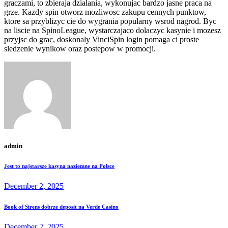
graczami, to zbieraja dzialania, wykonujac bardzo jasne praca na
grze. Kazdy spin otworz mozliwosc zakupu cennych punktow,
ktore sa przyblizyc cie do wygrania popularny wsrod nagrod. Byc
na liscie na SpinoLeague, wystarczajaco dolaczyc kasynie i mozesz
przyjsc do grac, doskonaly VinciSpin login pomaga ci proste
sledzenie wynikow oraz postepow w promocji.
admin
Jest to najstarsze kasyna naziemne na Polsce
December 2, 2025
Book of Sirens dobrze deposit na Verde Casino
December 2, 2025