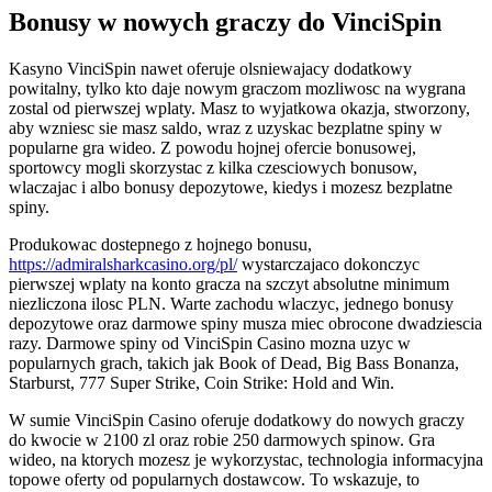
Bonusy w nowych graczy do VinciSpin
Kasyno VinciSpin nawet oferuje olsniewajacy dodatkowy
powitalny, tylko kto daje nowym graczom mozliwosc na wygrana
zostal od pierwszej wplaty. Masz to wyjatkowa okazja, stworzony,
aby wzniesc sie masz saldo, wraz z uzyskac bezplatne spiny w
popularne gra wideo. Z powodu hojnej ofercie bonusowej,
sportowcy mogli skorzystac z kilka czesciowych bonusow,
wlaczajac i albo bonusy depozytowe, kiedys i mozesz bezplatne
spiny.
Produkowac dostepnego z hojnego bonusu,
https://admiralsharkcasino.org/pl/
wystarczajaco dokonczyc
pierwszej wplaty na konto gracza na szczyt absolutne minimum
niezliczona ilosc PLN. Warte zachodu wlaczyc, jednego bonusy
depozytowe oraz darmowe spiny musza miec obrocone dwadziescia
razy. Darmowe spiny od VinciSpin Casino mozna uzyc w
popularnych grach, takich jak Book of Dead, Big Bass Bonanza,
Starburst, 777 Super Strike, Coin Strike: Hold and Win.
W sumie VinciSpin Casino oferuje dodatkowy do nowych graczy
do kwocie w 2100 zl oraz robie 250 darmowych spinow. Gra
wideo, na ktorych mozesz je wykorzystac, technologia informacyjna
topowe oferty od popularnych dostawcow. To wskazuje, to