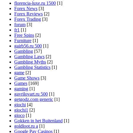
florencia-luxe.ru 1500
[1]
Forex News
[3]
Forex Reviews
[2]
Forex Trading
[3]
forum
[3]
fr1
[1]
Free Spins
[2]
Furniture
[1]
gairb56.ru 500
[1]
Gambling
[57]
Gambling Laws
[2]
Gambling Myths
[2]
Gambling Statistics
[1]
game
[2]
Game Shows
[3]
Games
[169]
gaming
[1]
gavrilovart.ru 500
[1]
getgodz.com generic
[1]
giochi
[4]
giochi1
[2]
gioco
[1]
Gokken in het Buitenland
[1]
goldloot.ru a
[1]
Google Pay Casinos
[1]