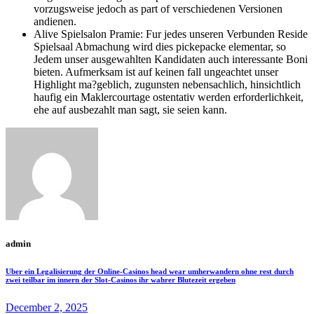
vorzugsweise jedoch as part of verschiedenen Versionen
andienen.
Alive Spielsalon Pramie: Fur jedes unseren Verbunden Reside
Spielsaal Abmachung wird dies pickepacke elementar, so
Jedem unser ausgewahlten Kandidaten auch interessante Boni
bieten. Aufmerksam ist auf keinen fall ungeachtet unser
Highlight ma?geblich, zugunsten nebensachlich, hinsichtlich
haufig ein Maklercourtage ostentativ werden erforderlichkeit,
ehe auf ausbezahlt man sagt, sie seien kann.
admin
Uber ein Legalisierung der Online-Casinos head wear umherwandern ohne rest durch
zwei teilbar im innern der Slot-Casinos ihr wahrer Blutezeit ergeben
December 2, 2025