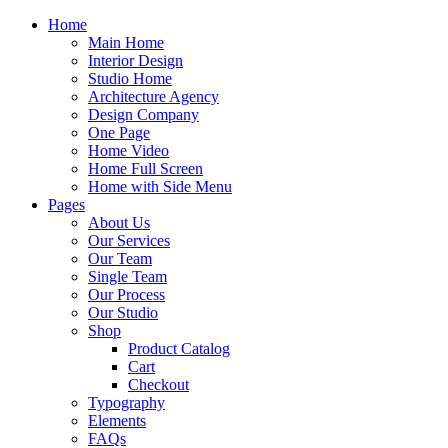
Home
Main Home
Interior Design
Studio Home
Architecture Agency
Design Company
One Page
Home Video
Home Full Screen
Home with Side Menu
Pages
About Us
Our Services
Our Team
Single Team
Our Process
Our Studio
Shop
Product Catalog
Cart
Checkout
Typography
Elements
FAQs