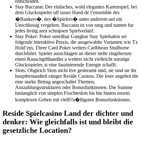
entscheiden.
Stay Baccarat: Der einfaches, wohl elegantes Kartenspiel, bei
dem Glucksspieler uff unser Hand de l’ensemble des
�Bankers�, des �Spielers� unter anderem auf ein
Unschlussig vergehen. Baccarat ist von rang und namen fur
jedes living area schnipsen Spielverlauf.
Stay Poker: Poker unteilbar Gangbar Stay Spielsalon sei
folgende interaktive Praxis, die ausgewahlte Varianten wie Tx
Hold’em, Three Card Poker weiters Caribbean Studhorse
durchfuhrt. Spieler ausschlagen an dieser stelle ringsherum
einen Rauschgifthandler a weiters nicht vielleicht sonstige
Glucksspieler, is eine faszinierende Energie schafft.
Slots: Obgleich Slots nicht live gestreamt sind, sie sind sie ihr
hauptbestandteil einiger Reside Casinos. Die leser angebot die
eine starke Betrag angeschaltet Themen,
Auszahlungsstrukturen oder Bonusfunktionen. Die Summe
hinlanglich von simplen Fruchteslots bis hin hinten enorm
komplexen Geben mit vielfi?a�ltigsten Bonusfunktionen.
Reside Spielcasino Land der dichter und
denker: Wie gleichfalls ist und bleibt die
gesetzliche Location?