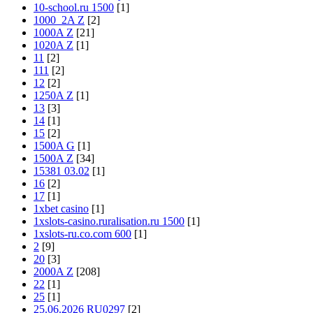
10-school.ru 1500
[1]
1000_2A Z
[2]
1000A Z
[21]
1020A Z
[1]
11
[2]
111
[2]
12
[2]
1250A Z
[1]
13
[3]
14
[1]
15
[2]
1500A G
[1]
1500A Z
[34]
15381 03.02
[1]
16
[2]
17
[1]
1xbet casino
[1]
1xslots-casino.ruralisation.ru 1500
[1]
1xslots-ru.co.com 600
[1]
2
[9]
20
[3]
2000A Z
[208]
22
[1]
25
[1]
25.06.2026 RU0297
[2]