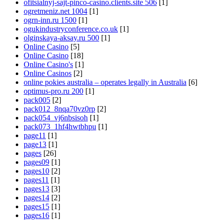
ofitsialnyj-sajt-pinco-casino.clients.site 506
[1]
ogretmeniz.net 1004
[1]
ogrn-inn.ru 1500
[1]
ogukindustryconference.co.uk
[1]
olginskaya-aksay.ru 500
[1]
Online Casino
[5]
Online Casino
[18]
Online Casino's
[1]
Online Casinos
[2]
online pokies australia – operates legally in Australia
[6]
optimus-pro.ru 200
[1]
pack005
[2]
pack012_8nqa70vz0rp
[2]
pack054_vj6nbsisoh
[1]
pack073_1hf4hwtbhpu
[1]
page11
[1]
page13
[1]
pages
[26]
pages09
[1]
pages10
[2]
pages11
[1]
pages13
[3]
pages14
[2]
pages15
[1]
pages16
[1]