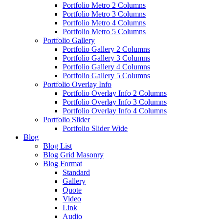
Portfolio Metro 2 Columns
Portfolio Metro 3 Columns
Portfolio Metro 4 Columns
Portfolio Metro 5 Columns
Portfolio Gallery
Portfolio Gallery 2 Columns
Portfolio Gallery 3 Columns
Portfolio Gallery 4 Columns
Portfolio Gallery 5 Columns
Portfolio Overlay Info
Portfolio Overlay Info 2 Columns
Portfolio Overlay Info 3 Columns
Portfolio Overlay Info 4 Columns
Portfolio Slider
Portfolio Slider Wide
Blog
Blog List
Blog Grid Masonry
Blog Format
Standard
Gallery
Quote
Video
Link
Audio