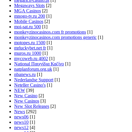
megarich-casino.pt
[1]
Megaways Slots
[2]
MGA Casinos
[2]
mnogo-tv.ru 200
[1]
Mobile Casinos
[2]
moi-sat.ru 500
[1]
monkeyzinocasinos.com fr promotions
[1]
monkeyzinocasinos.com promotions generic
[1]
motopes.ru 1500
[1]
mrluckybet.net fr
[1]
muros.ru 1000
[1]
mycoweb.ru 4002
[1]
National Παιχνίδια Καζίνο
[1]
natplanforum.org.uk
[1]
nbanews.ru
[1]
Nederlandse Support
[1]
Neteller Casino's
[1]
NEW
[39]
New Casino
[2]
New Casinos
[3]
New Slot Releases
[2]
News
[292]
news06
[1]
news10
[1]
news12
[4]