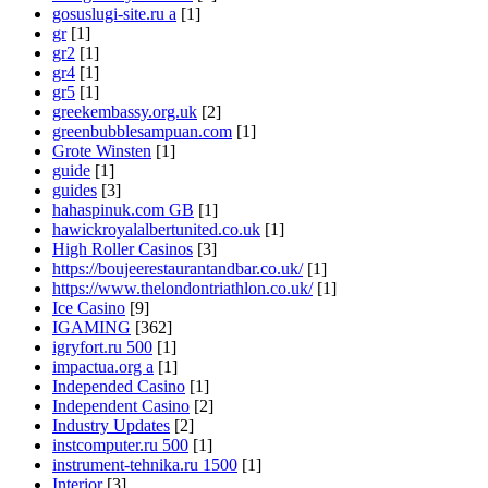
gosuslugi-site.ru a
[1]
gr
[1]
gr2
[1]
gr4
[1]
gr5
[1]
greekembassy.org.uk
[2]
greenbubblesampuan.com
[1]
Grote Winsten
[1]
guide
[1]
guides
[3]
hahaspinuk.com GB
[1]
hawickroyalalbertunited.co.uk
[1]
High Roller Casinos
[3]
https://boujeerestaurantandbar.co.uk/
[1]
https://www.thelondontriathlon.co.uk/
[1]
Ice Casino
[9]
IGAMING
[362]
igryfort.ru 500
[1]
impactua.org a
[1]
Independed Casino
[1]
Independent Casino
[2]
Industry Updates
[2]
instcomputer.ru 500
[1]
instrument-tehnika.ru 1500
[1]
Interior
[3]