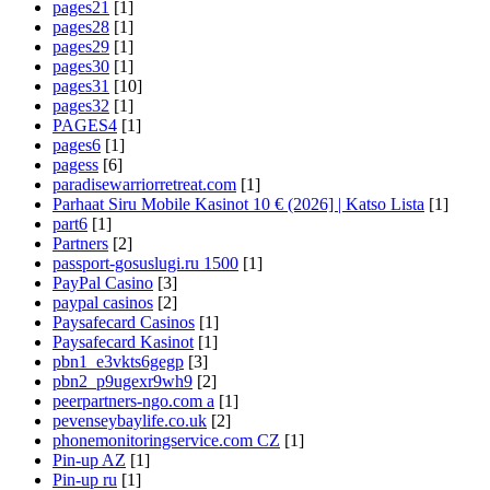
pages21
[1]
pages28
[1]
pages29
[1]
pages30
[1]
pages31
[10]
pages32
[1]
PAGES4
[1]
pages6
[1]
pagess
[6]
paradisewarriorretreat.com
[1]
Parhaat Siru Mobile Kasinot 10 € (2026] | Katso Lista
[1]
part6
[1]
Partners
[2]
passport-gosuslugi.ru 1500
[1]
PayPal Casino
[3]
paypal casinos
[2]
Paysafecard Casinos
[1]
Paysafecard Kasinot
[1]
pbn1_e3vkts6gegp
[3]
pbn2_p9ugexr9wh9
[2]
peerpartners-ngo.com a
[1]
pevenseybaylife.co.uk
[2]
phonemonitoringservice.com CZ
[1]
Pin-up AZ
[1]
Pin-up ru
[1]