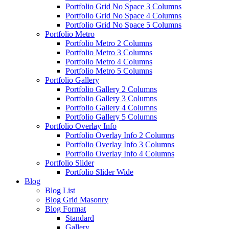
Portfolio Grid No Space 3 Columns
Portfolio Grid No Space 4 Columns
Portfolio Grid No Space 5 Columns
Portfolio Metro
Portfolio Metro 2 Columns
Portfolio Metro 3 Columns
Portfolio Metro 4 Columns
Portfolio Metro 5 Columns
Portfolio Gallery
Portfolio Gallery 2 Columns
Portfolio Gallery 3 Columns
Portfolio Gallery 4 Columns
Portfolio Gallery 5 Columns
Portfolio Overlay Info
Portfolio Overlay Info 2 Columns
Portfolio Overlay Info 3 Columns
Portfolio Overlay Info 4 Columns
Portfolio Slider
Portfolio Slider Wide
Blog
Blog List
Blog Grid Masonry
Blog Format
Standard
Gallery