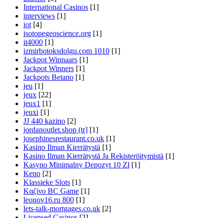
International Casinos
[1]
interviews
[1]
iot
[4]
isotopegeoscience.org
[1]
it4000
[1]
izmirbotoksdolgu.com 1010
[1]
Jackpot Winnaars
[1]
Jackpot Winners
[1]
Jackpots Betano
[1]
jeu
[1]
jeux
[22]
jeux1
[1]
jeuxi
[1]
JJ 440 kazino
[2]
jordanoutlet.shop (tr]
[1]
josephinesrestaurant.co.uk
[1]
Kasino Ilman Kierrätystä
[1]
Kasino Ilman Kierrätystä Ja Rekisteröitymistä
[1]
Kasyno Minimalny Depozyt 10 Zł
[1]
Keno
[2]
Klassieke Slots
[1]
Kαζίνο BC Game
[1]
leonov16.ru 800
[1]
lets-talk-mortgages.co.uk
[2]
Licensed Casinos
[2]