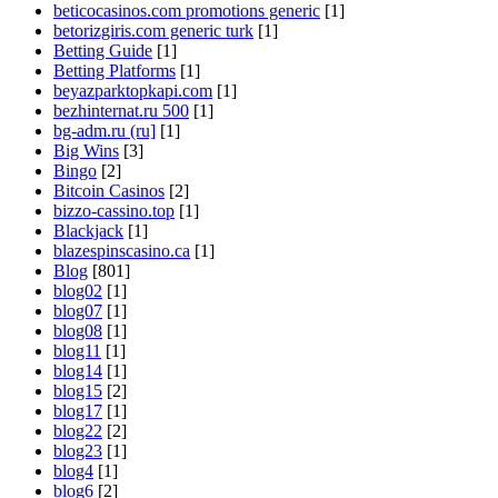
beticocasinos.com promotions generic
[1]
betorizgiris.com generic turk
[1]
Betting Guide
[1]
Betting Platforms
[1]
beyazparktopkapi.com
[1]
bezhinternat.ru 500
[1]
bg-adm.ru (ru]
[1]
Big Wins
[3]
Bingo
[2]
Bitcoin Casinos
[2]
bizzo-cassino.top
[1]
Blackjack
[1]
blazespinscasino.ca
[1]
Blog
[801]
blog02
[1]
blog07
[1]
blog08
[1]
blog11
[1]
blog14
[1]
blog15
[2]
blog17
[1]
blog22
[2]
blog23
[1]
blog4
[1]
blog6
[2]