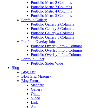
Portfolio Metro 2 Columns
Portfolio Metro 3 Columns
Portfolio Metro 4 Columns
Portfolio Metro 5 Columns
Portfolio Gallery
Portfolio Gallery 2 Columns
Portfolio Gallery 3 Columns
Portfolio Gallery 4 Columns
Portfolio Gallery 5 Columns
Portfolio Overlay Info
Portfolio Overlay Info 2 Columns
Portfolio Overlay Info 3 Columns
Portfolio Overlay Info 4 Columns
Portfolio Slider
Portfolio Slider Wide
Blog
Blog List
Blog Grid Masonry
Blog Format
Standard
Gallery
Quote
Video
Link
Audio