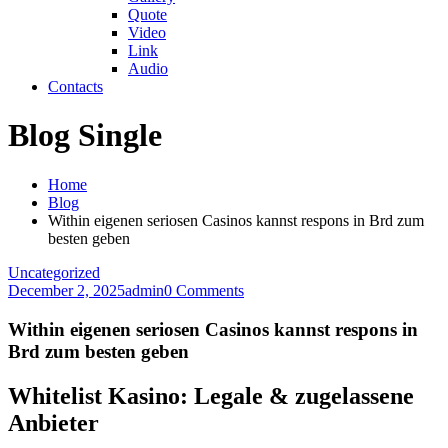
Quote
Video
Link
Audio
Contacts
Blog Single
Home
Blog
Within eigenen seriosen Casinos kannst respons in Brd zum
besten geben
Uncategorized
December 2, 2025
admin
0 Comments
Within eigenen seriosen Casinos kannst respons in
Brd zum besten geben
Whitelist Kasino: Legale & zugelassene
Anbieter