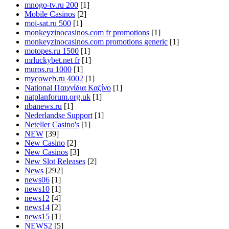
mnogo-tv.ru 200
[1]
Mobile Casinos
[2]
moi-sat.ru 500
[1]
monkeyzinocasinos.com fr promotions
[1]
monkeyzinocasinos.com promotions generic
[1]
motopes.ru 1500
[1]
mrluckybet.net fr
[1]
muros.ru 1000
[1]
mycoweb.ru 4002
[1]
National Παιχνίδια Καζίνο
[1]
natplanforum.org.uk
[1]
nbanews.ru
[1]
Nederlandse Support
[1]
Neteller Casino's
[1]
NEW
[39]
New Casino
[2]
New Casinos
[3]
New Slot Releases
[2]
News
[292]
news06
[1]
news10
[1]
news12
[4]
news14
[2]
news15
[1]
NEWS2
[5]