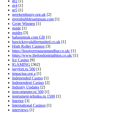
gr2
[1]
gr4
[1]
gr5
[1]
greekembassy.org.uk
[2]
greenbubblesampuan.com
[1]
Grote Winsten
[1]
guide
[1]
guides
[3]
hahaspinuk.com GB
[1]
hawickroyalalbertunited.co.uk
[1]
High Roller Casinos
[3]
https://boujeerestaurantandbar.co.uk/
[1]
https://www.thelondontriathlon.co.uk/
[1]
Ice Casino
[9]
IGAMING
[362]
igryfort.ru 500
[1]
impactua.org a
[1]
Independed Casino
[1]
Independent Casino
[2]
Industry Updates
[2]
instcomputer.ru 500
[1]
instrument-tehnika.ru 1500
[1]
Interior
[3]
International Casinos
[1]
interviews
[1]