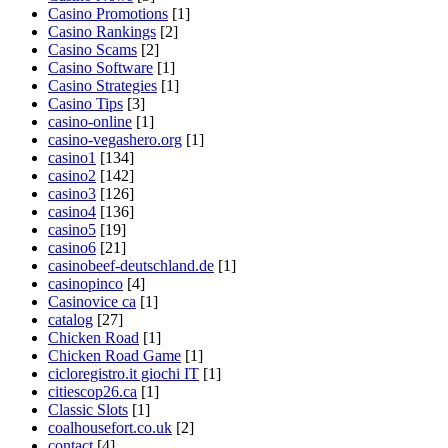
Casino Promotions
[1]
Casino Rankings
[2]
Casino Scams
[2]
Casino Software
[1]
Casino Strategies
[1]
Casino Tips
[3]
casino-online
[1]
casino-vegashero.org
[1]
casino1
[134]
casino2
[142]
casino3
[126]
casino4
[136]
casino5
[19]
casino6
[21]
casinobeef-deutschland.de
[1]
casinopinco
[4]
Casinovice ca
[1]
catalog
[27]
Chicken Road
[1]
Chicken Road Game
[1]
cicloregistro.it giochi IT
[1]
citiescop26.ca
[1]
Classic Slots
[1]
coalhousefort.co.uk
[2]
contact
[4]