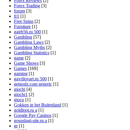
Forex Reviews
[2]
Forex Trading
[3]
forum
[3]
fr1
[1]
Free Spins
[2]
Furniture
[1]
gairb56.ru 500
[1]
Gambling
[57]
Gambling Laws
[2]
Gambling Myths
[2]
Gambling Statistics
[1]
game
[2]
Game Shows
[3]
Games
[169]
gaming
[1]
gavrilovart.ru 500
[1]
getgodz.com generic
[1]
giochi
[4]
giochi1
[2]
gioco
[1]
Gokken in het Buitenland
[1]
goldloot.ru a
[1]
Google Pay Casinos
[1]
gosuslugi-site.ru a
[1]
gr
[1]