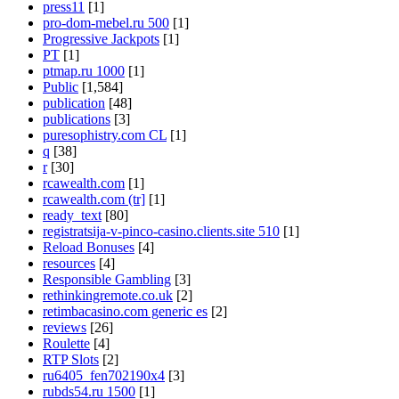
press11
[1]
pro-dom-mebel.ru 500
[1]
Progressive Jackpots
[1]
PT
[1]
ptmap.ru 1000
[1]
Public
[1,584]
publication
[48]
publications
[3]
puresophistry.com CL
[1]
q
[38]
r
[30]
rcawealth.com
[1]
rcawealth.com (tr]
[1]
ready_text
[80]
registratsija-v-pinco-casino.clients.site 510
[1]
Reload Bonuses
[4]
resources
[4]
Responsible Gambling
[3]
rethinkingremote.co.uk
[2]
retimbacasino.com generic es
[2]
reviews
[26]
Roulette
[4]
RTP Slots
[2]
ru6405_fen702190x4
[3]
rubds54.ru 1500
[1]