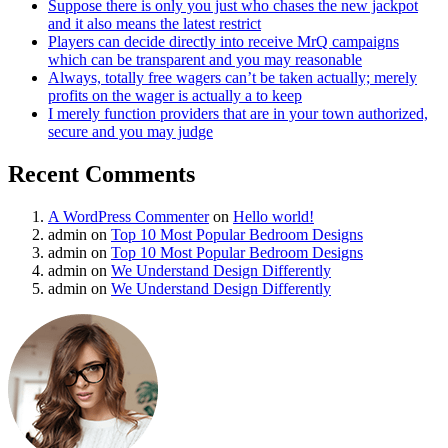
Suppose there is only you just who chases the new jackpot
and it also means the latest restrict
Players can decide directly into receive MrQ campaigns
which can be transparent and you may reasonable
Always, totally free wagers can’t be taken actually; merely
profits on the wager is actually a to keep
I merely function providers that are in your town authorized,
secure and you may judge
Recent Comments
A WordPress Commenter
on
Hello world!
admin
on
Top 10 Most Popular Bedroom Designs
admin
on
Top 10 Most Popular Bedroom Designs
admin
on
We Understand Design Differently
admin
on
We Understand Design Differently