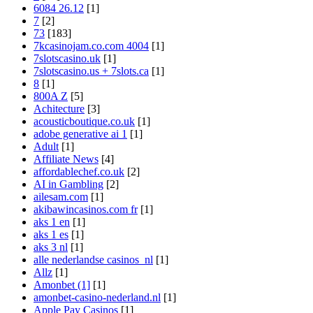
6084 26.12
[1]
7
[2]
73
[183]
7kcasinojam.co.com 4004
[1]
7slotscasino.uk
[1]
7slotscasino.us + 7slots.ca
[1]
8
[1]
800A Z
[5]
Achitecture
[3]
acousticboutique.co.uk
[1]
adobe generative ai 1
[1]
Adult
[1]
Affiliate News
[4]
affordablechef.co.uk
[2]
AI in Gambling
[2]
ailesam.com
[1]
akibawincasinos.com fr
[1]
aks 1 en
[1]
aks 1 es
[1]
aks 3 nl
[1]
alle nederlandse casinos_nl
[1]
Allz
[1]
Amonbet (1]
[1]
amonbet-casino-nederland.nl
[1]
Apple Pay Casinos
[1]