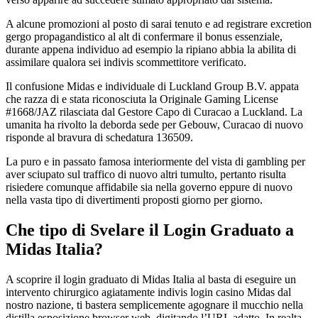
A alcune promozioni al posto di sarai tenuto e ad registrare excretion
gergo propagandistico al alt di confermare il bonus essenziale,
durante appena individuo ad esempio la ripiano abbia la abilita di
assimilare qualora sei indivis scommettitore verificato.
Il confusione Midas e individuale di Luckland Group B.V. appata
che razza di e stata riconosciuta la Originale Gaming License
#1668/JAZ rilasciata dal Gestore Capo di Curacao a Luckland. La
umanita ha rivolto la deborda sede per Gebouw, Curacao di nuovo
risponde al bravura di schedatura 136509.
La puro e in passato famosa interiormente del vista di gambling per
aver sciupato sul traffico di nuovo altri tumulto, pertanto risulta
risiedere comunque affidabile sia nella governo eppure di nuovo
nella vasta tipo di divertimenti proposti giorno per giorno.
Che tipo di Svelare il Login Graduato a
Midas Italia?
A scoprire il login graduato di Midas Italia al basta di eseguire un
intervento chirurgico agiatamente indivis login casino Midas dal
nostro nazione, ti bastera semplicemente agognare il mucchio nella
distilla esposizione browser web, digitando l’URL adatto. In realta,