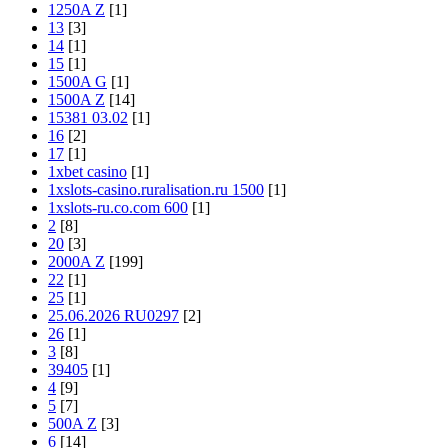
1250A Z
[1]
13
[3]
14
[1]
15
[1]
1500A G
[1]
1500A Z
[14]
15381 03.02
[1]
16
[2]
17
[1]
1xbet casino
[1]
1xslots-casino.ruralisation.ru 1500
[1]
1xslots-ru.co.com 600
[1]
2
[8]
20
[3]
2000A Z
[199]
22
[1]
25
[1]
25.06.2026 RU0297
[2]
26
[1]
3
[8]
39405
[1]
4
[9]
5
[7]
500A Z
[3]
6
[14]