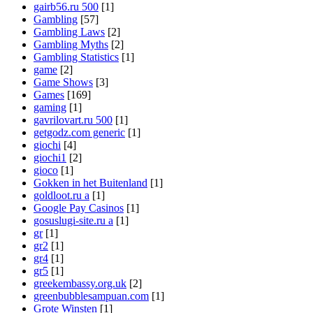
gairb56.ru 500
[1]
Gambling
[57]
Gambling Laws
[2]
Gambling Myths
[2]
Gambling Statistics
[1]
game
[2]
Game Shows
[3]
Games
[169]
gaming
[1]
gavrilovart.ru 500
[1]
getgodz.com generic
[1]
giochi
[4]
giochi1
[2]
gioco
[1]
Gokken in het Buitenland
[1]
goldloot.ru a
[1]
Google Pay Casinos
[1]
gosuslugi-site.ru a
[1]
gr
[1]
gr2
[1]
gr4
[1]
gr5
[1]
greekembassy.org.uk
[2]
greenbubblesampuan.com
[1]
Grote Winsten
[1]