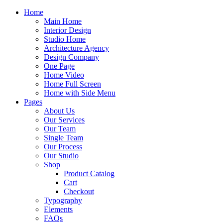
Home
Main Home
Interior Design
Studio Home
Architecture Agency
Design Company
One Page
Home Video
Home Full Screen
Home with Side Menu
Pages
About Us
Our Services
Our Team
Single Team
Our Process
Our Studio
Shop
Product Catalog
Cart
Checkout
Typography
Elements
FAQs