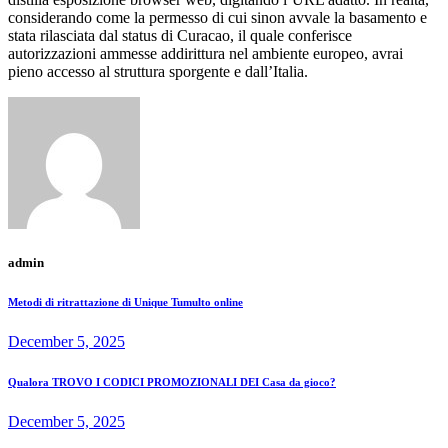
considerando come la permesso di cui sinon avvale la basamento e
stata rilasciata dal status di Curacao, il quale conferisce
autorizzazioni ammesse addirittura nel ambiente europeo, avrai
pieno accesso al struttura sporgente e dall’Italia.
admin
Metodi di ritrattazione di Unique Tumulto online
December 5, 2025
Qualora TROVO I CODICI PROMOZIONALI DEI Casa da gioco?
December 5, 2025