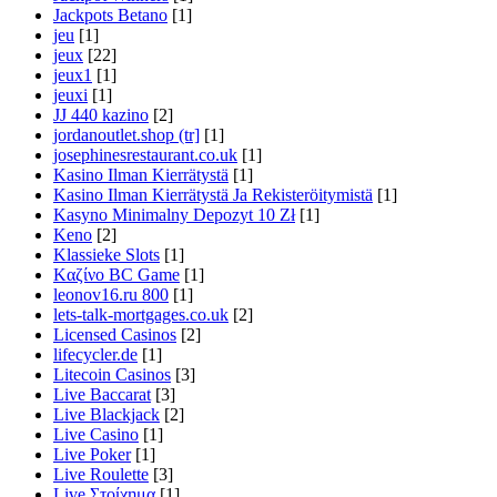
Jackpots Betano
[1]
jeu
[1]
jeux
[22]
jeux1
[1]
jeuxi
[1]
JJ 440 kazino
[2]
jordanoutlet.shop (tr]
[1]
josephinesrestaurant.co.uk
[1]
Kasino Ilman Kierrätystä
[1]
Kasino Ilman Kierrätystä Ja Rekisteröitymistä
[1]
Kasyno Minimalny Depozyt 10 Zł
[1]
Keno
[2]
Klassieke Slots
[1]
Kαζίνο BC Game
[1]
leonov16.ru 800
[1]
lets-talk-mortgages.co.uk
[2]
Licensed Casinos
[2]
lifecycler.de
[1]
Litecoin Casinos
[3]
Live Baccarat
[3]
Live Blackjack
[2]
Live Casino
[1]
Live Poker
[1]
Live Roulette
[3]
Live Στοίχημα
[1]