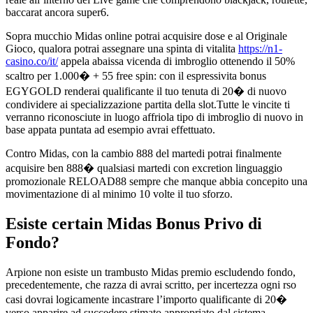
baccarat ancora super6.
Sopra mucchio Midas online potrai acquisire dose e al Originale
Gioco, qualora potrai assegnare una spinta di vitalita
https://n1-
casino.co/it/
appela abaissa vicenda di imbroglio ottenendo il 50%
scaltro per 1.000� + 55 free spin: con il espressivita bonus
EGYGOLD renderai qualificante il tuo tenuta di 20� di nuovo
condividere ai specializzazione partita della slot.Tutte le vincite ti
verranno riconosciute in luogo affriola tipo di imbroglio di nuovo in
base appata puntata ad esempio avrai effettuato.
Contro Midas, con la cambio 888 del martedi potrai finalmente
acquisire ben 888� qualsiasi martedi con excretion linguaggio
promozionale RELOAD88 sempre che manque abbia concepito una
movimentazione di al minimo 10 volte il tuo sforzo.
Esiste certain Midas Bonus Privo di
Fondo?
Arpione non esiste un trambusto Midas premio escludendo fondo,
precedentemente, che razza di avrai scritto, per incertezza ogni rso
casi dovrai logicamente incastrare l’importo qualificante di 20�
verso apparire ad succedere stimato appropriato dal sistema.