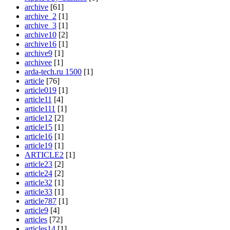
archive
[61]
archive_2
[1]
archive_3
[1]
archive10
[2]
archive16
[1]
archive9
[1]
archivee
[1]
arda-tech.ru 1500
[1]
article
[76]
article019
[1]
article11
[4]
article111
[1]
article12
[2]
article15
[1]
article16
[1]
article19
[1]
ARTICLE2
[1]
article23
[2]
article24
[2]
article32
[1]
article33
[1]
article787
[1]
article9
[4]
articles
[72]
articles14
[1]