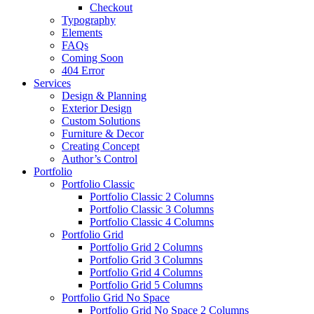
Checkout
Typography
Elements
FAQs
Coming Soon
404 Error
Services
Design & Planning
Exterior Design
Custom Solutions
Furniture & Decor
Creating Concept
Author’s Control
Portfolio
Portfolio Classic
Portfolio Classic 2 Columns
Portfolio Classic 3 Columns
Portfolio Classic 4 Columns
Portfolio Grid
Portfolio Grid 2 Columns
Portfolio Grid 3 Columns
Portfolio Grid 4 Columns
Portfolio Grid 5 Columns
Portfolio Grid No Space
Portfolio Grid No Space 2 Columns