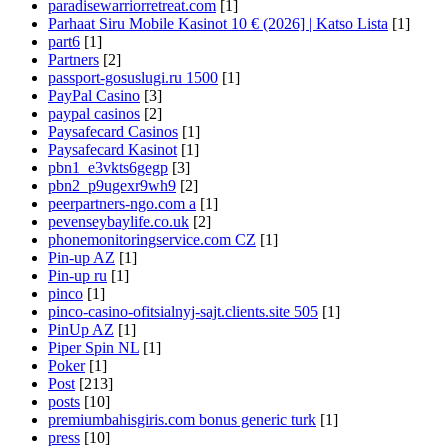
paradisewarriorretreat.com
[1]
Parhaat Siru Mobile Kasinot 10 € (2026] | Katso Lista
[1]
part6
[1]
Partners
[2]
passport-gosuslugi.ru 1500
[1]
PayPal Casino
[3]
paypal casinos
[2]
Paysafecard Casinos
[1]
Paysafecard Kasinot
[1]
pbn1_e3vkts6gegp
[3]
pbn2_p9ugexr9wh9
[2]
peerpartners-ngo.com a
[1]
pevenseybaylife.co.uk
[2]
phonemonitoringservice.com CZ
[1]
Pin-up AZ
[1]
Pin-up ru
[1]
pinco
[1]
pinco-casino-ofitsialnyj-sajt.clients.site 505
[1]
PinUp AZ
[1]
Piper Spin NL
[1]
Poker
[1]
Post
[213]
posts
[10]
premiumbahisgiris.com bonus generic turk
[1]
press
[10]