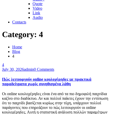
Quote
Video
Link
Audio
Contacts
Category:
4
Home
Blog
4
4
July 30, 2026
admin
0 Comments
Πώς λειτουργούν online κουλοχέρηδες με πρακτικά
παραδείγματα χωρίς συνηθισμένα λάθη
Οι online κουλοχέρηδες είναι ένα από τα πιο δημοφιλή παιχνίδια
καζίνο στο διαδίκτυο. Αν και πολλοί παίκτες έχουν την εντύπωση
ότι το παιχνίδι βασίζεται κυρίως στην τύχη, υπάρχουν πολλοί
παράγοντες που επηρεάζουν το πώς λειτουργούν οι online
κουλοχέρηδες. Αυτή η στατιστική ανάλυση πολλών παραμέτρων