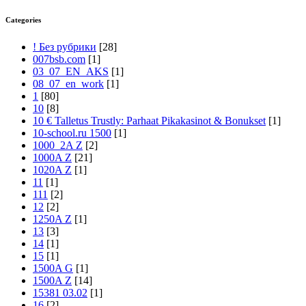
Categories
! Без рубрики
[28]
007bsb.com
[1]
03_07_EN_AKS
[1]
08_07_en_work
[1]
1
[80]
10
[8]
10 € Talletus Trustly: Parhaat Pikakasinot & Bonukset
[1]
10-school.ru 1500
[1]
1000_2A Z
[2]
1000A Z
[21]
1020A Z
[1]
11
[1]
111
[2]
12
[2]
1250A Z
[1]
13
[3]
14
[1]
15
[1]
1500A G
[1]
1500A Z
[14]
15381 03.02
[1]
16
[2]