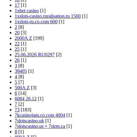
17
[1]
1xbet casino
[1]
1xslots-casino.ruralisation.ru 1500
[1]
1xslots-ru.co.com 600
[1]
2
[8]
20
[3]
2000A Z
[199]
22
[1]
25
[1]
25.06.2026 RU0297
[2]
26
[1]
3
[8]
39405
[1]
4
[8]
5
[7]
500A Z
[3]
6
[14]
6084 26.12
[1]
7
[2]
73
[183]
7kcasinojam.co.com 4004
[1]
7slotscasino.uk
[1]
7slotscasino.us + 7slots.ca
[1]
8
[1]