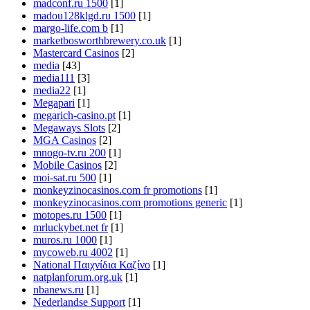
madconf.ru 1500
[1]
madou128klgd.ru 1500
[1]
margo-life.com b
[1]
marketbosworthbrewery.co.uk
[1]
Mastercard Casinos
[2]
media
[43]
media111
[3]
media22
[1]
Megapari
[1]
megarich-casino.pt
[1]
Megaways Slots
[2]
MGA Casinos
[2]
mnogo-tv.ru 200
[1]
Mobile Casinos
[2]
moi-sat.ru 500
[1]
monkeyzinocasinos.com fr promotions
[1]
monkeyzinocasinos.com promotions generic
[1]
motopes.ru 1500
[1]
mrluckybet.net fr
[1]
muros.ru 1000
[1]
mycoweb.ru 4002
[1]
National Παιχνίδια Καζίνο
[1]
natplanforum.org.uk
[1]
nbanews.ru
[1]
Nederlandse Support
[1]