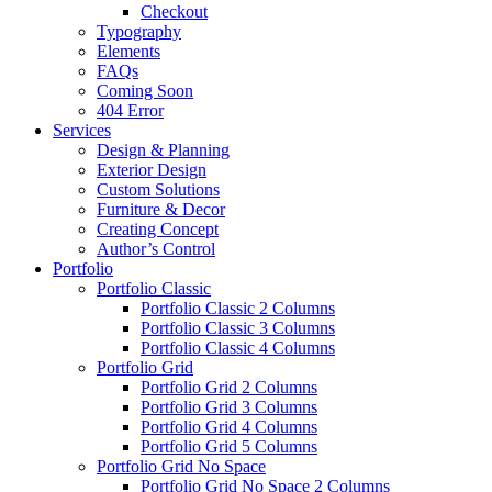
Checkout
Typography
Elements
FAQs
Coming Soon
404 Error
Services
Design & Planning
Exterior Design
Custom Solutions
Furniture & Decor
Creating Concept
Author’s Control
Portfolio
Portfolio Classic
Portfolio Classic 2 Columns
Portfolio Classic 3 Columns
Portfolio Classic 4 Columns
Portfolio Grid
Portfolio Grid 2 Columns
Portfolio Grid 3 Columns
Portfolio Grid 4 Columns
Portfolio Grid 5 Columns
Portfolio Grid No Space
Portfolio Grid No Space 2 Columns