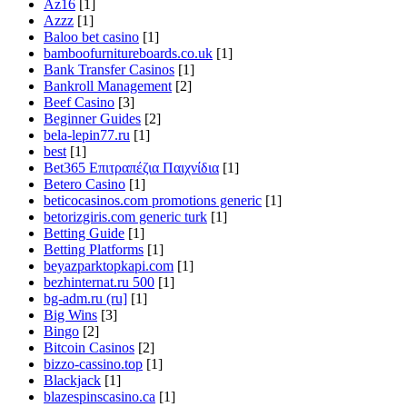
Az16
[1]
Azzz
[1]
Baloo bet casino
[1]
bamboofurnitureboards.co.uk
[1]
Bank Transfer Casinos
[1]
Bankroll Management
[2]
Beef Casino
[3]
Beginner Guides
[2]
bela-lepin77.ru
[1]
best
[1]
Bet365 Επιτραπέζια Παιχνίδια
[1]
Betero Casino
[1]
beticocasinos.com promotions generic
[1]
betorizgiris.com generic turk
[1]
Betting Guide
[1]
Betting Platforms
[1]
beyazparktopkapi.com
[1]
bezhinternat.ru 500
[1]
bg-adm.ru (ru]
[1]
Big Wins
[3]
Bingo
[2]
Bitcoin Casinos
[2]
bizzo-cassino.top
[1]
Blackjack
[1]
blazespinscasino.ca
[1]