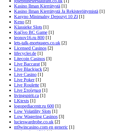
josephinesrestaurant.co.uk
[1]
Kasino Ilman Kierrätystä
[1]
Kasino Ilman Kierrätystä Ja Rekisteröitymistä
[1]
Kasyno Minimalny Depozyt 10 Zł
[1]
Keno
[2]
Klassieke Slots
[1]
Kαζίνο BC Game
[1]
leonov16.ru 800
[1]
lets-talk-mortgages.co.uk
[2]
Licensed Casinos
[2]
lifecycler.de
[1]
Litecoin Casinos
[3]
Live Baccarat
[3]
Live Blackjack
[2]
Live Casino
[1]
Live Poker
[1]
Live Roulette
[3]
Live Στοίχημα
[1]
livingspirit.ca
[1]
LKtexts
[1]
logopediacentr.ru 600
[1]
Low Volatility Slots
[1]
Low Wagering Casinos
[3]
lucieswardrobe.co.uk
[2]
m9wincasino.com en generic
[1]