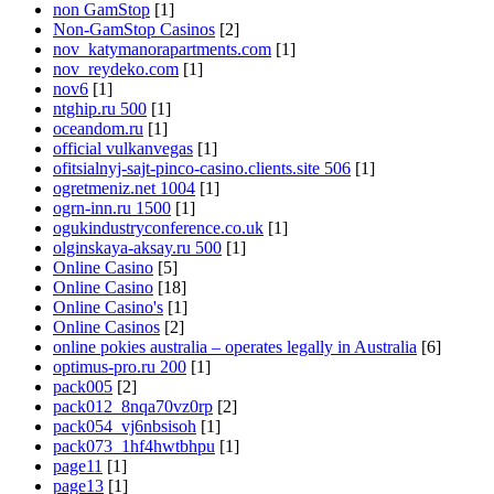
non GamStop
[1]
Non-GamStop Casinos
[2]
nov_katymanorapartments.com
[1]
nov_reydeko.com
[1]
nov6
[1]
ntghip.ru 500
[1]
oceandom.ru
[1]
official vulkanvegas
[1]
ofitsialnyj-sajt-pinco-casino.clients.site 506
[1]
ogretmeniz.net 1004
[1]
ogrn-inn.ru 1500
[1]
ogukindustryconference.co.uk
[1]
olginskaya-aksay.ru 500
[1]
Online Casino
[5]
Online Casino
[18]
Online Casino's
[1]
Online Casinos
[2]
online pokies australia – operates legally in Australia
[6]
optimus-pro.ru 200
[1]
pack005
[2]
pack012_8nqa70vz0rp
[2]
pack054_vj6nbsisoh
[1]
pack073_1hf4hwtbhpu
[1]
page11
[1]
page13
[1]