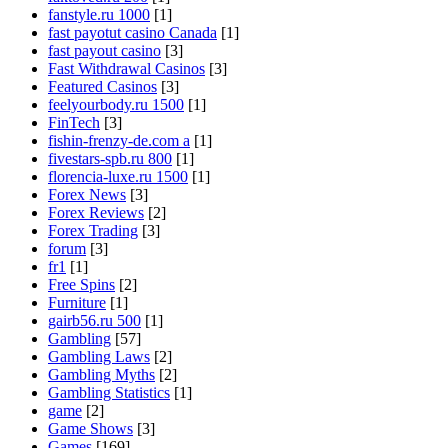
fanstyle.ru 1000
[1]
fast payotut casino Canada
[1]
fast payout casino
[3]
Fast Withdrawal Casinos
[3]
Featured Casinos
[3]
feelyourbody.ru 1500
[1]
FinTech
[3]
fishin-frenzy-de.com a
[1]
fivestars-spb.ru 800
[1]
florencia-luxe.ru 1500
[1]
Forex News
[3]
Forex Reviews
[2]
Forex Trading
[3]
forum
[3]
fr1
[1]
Free Spins
[2]
Furniture
[1]
gairb56.ru 500
[1]
Gambling
[57]
Gambling Laws
[2]
Gambling Myths
[2]
Gambling Statistics
[1]
game
[2]
Game Shows
[3]
Games
[169]