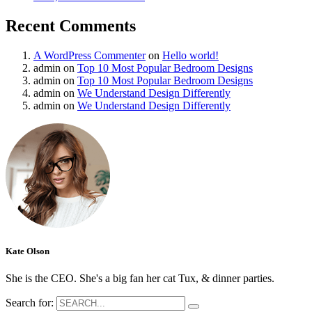
Recent Comments
A WordPress Commenter
on
Hello world!
admin
on
Top 10 Most Popular Bedroom Designs
admin
on
Top 10 Most Popular Bedroom Designs
admin
on
We Understand Design Differently
admin
on
We Understand Design Differently
Kate Olson
She is the CEO. She's a big fan her cat Tux, & dinner parties.
Search for: