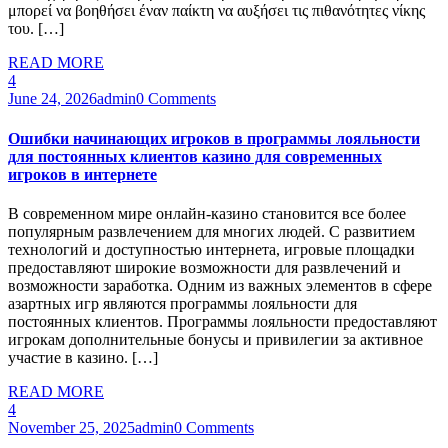
μπορεί να βοηθήσει έναν παίκτη να αυξήσει τις πιθανότητες νίκης
του. […]
READ MORE
4
June 24, 2026
admin
0 Comments
Ошибки начинающих игроков в программы лояльности
для постоянных клиентов казино для современных
игроков в интернете
В современном мире онлайн-казино становится все более
популярным развлечением для многих людей. С развитием
технологий и доступностью интернета, игровые площадки
предоставляют широкие возможности для развлечений и
возможности заработка. Одним из важных элементов в сфере
азартных игр являются программы лояльности для
постоянных клиентов. Программы лояльности предоставляют
игрокам дополнительные бонусы и привилегии за активное
участие в казино. […]
READ MORE
4
November 25, 2025
admin
0 Comments