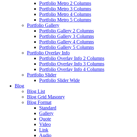
Portfolio Metro 2 Columns
Portfolio Metro 3 Columns
Portfolio Metro 4 Columns
Portfolio Metro 5 Columns
Portfolio Gallery
Portfolio Gallery 2 Columns
Portfolio Gallery 3 Columns
Portfolio Gallery 4 Columns
Portfolio Gallery 5 Columns
Portfolio Overlay Info
Portfolio Overlay Info 2 Columns
Portfolio Overlay Info 3 Columns
Portfolio Overlay Info 4 Columns
Portfolio Slider
Portfolio Slider Wide
Blog
Blog List
Blog Grid Masonry
Blog Format
Standard
Gallery
Quote
Video
Link
Audio