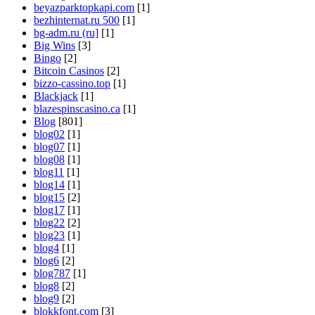
beyazparktopkapi.com
[1]
bezhinternat.ru 500
[1]
bg-adm.ru (ru]
[1]
Big Wins
[3]
Bingo
[2]
Bitcoin Casinos
[2]
bizzo-cassino.top
[1]
Blackjack
[1]
blazespinscasino.ca
[1]
Blog
[801]
blog02
[1]
blog07
[1]
blog08
[1]
blog11
[1]
blog14
[1]
blog15
[2]
blog17
[1]
blog22
[2]
blog23
[1]
blog4
[1]
blog6
[2]
blog787
[1]
blog8
[2]
blog9
[2]
blokkfont.com
[3]