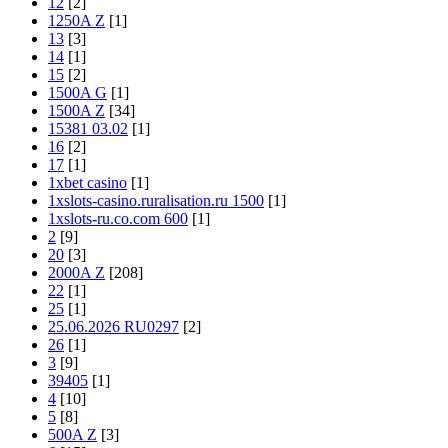
12
[2]
1250A Z
[1]
13
[3]
14
[1]
15
[2]
1500A G
[1]
1500A Z
[34]
15381 03.02
[1]
16
[2]
17
[1]
1xbet casino
[1]
1xslots-casino.ruralisation.ru 1500
[1]
1xslots-ru.co.com 600
[1]
2
[9]
20
[3]
2000A Z
[208]
22
[1]
25
[1]
25.06.2026 RU0297
[2]
26
[1]
3
[9]
39405
[1]
4
[10]
5
[8]
500A Z
[3]