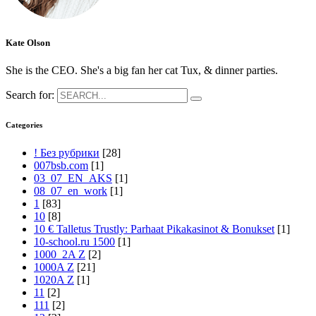
Kate Olson
She is the CEO. She's a big fan her cat Tux, & dinner parties.
Search for:
Categories
! Без рубрики
[28]
007bsb.com
[1]
03_07_EN_AKS
[1]
08_07_en_work
[1]
1
[83]
10
[8]
10 € Talletus Trustly: Parhaat Pikakasinot & Bonukset
[1]
10-school.ru 1500
[1]
1000_2A Z
[2]
1000A Z
[21]
1020A Z
[1]
11
[2]
111
[2]