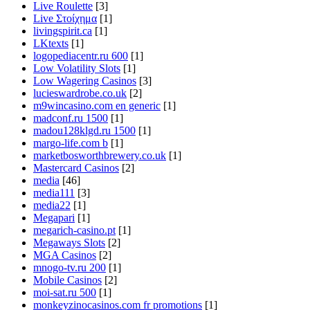
Live Roulette
[3]
Live Στοίχημα
[1]
livingspirit.ca
[1]
LKtexts
[1]
logopediacentr.ru 600
[1]
Low Volatility Slots
[1]
Low Wagering Casinos
[3]
lucieswardrobe.co.uk
[2]
m9wincasino.com en generic
[1]
madconf.ru 1500
[1]
madou128klgd.ru 1500
[1]
margo-life.com b
[1]
marketbosworthbrewery.co.uk
[1]
Mastercard Casinos
[2]
media
[46]
media111
[3]
media22
[1]
Megapari
[1]
megarich-casino.pt
[1]
Megaways Slots
[2]
MGA Casinos
[2]
mnogo-tv.ru 200
[1]
Mobile Casinos
[2]
moi-sat.ru 500
[1]
monkeyzinocasinos.com fr promotions
[1]