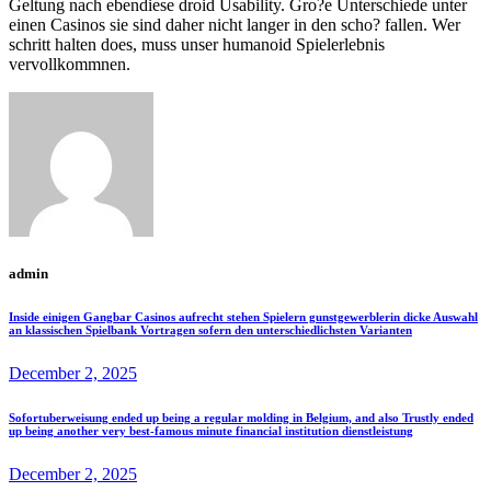
Geltung nach ebendiese droid Usability. Gro?e Unterschiede unter
einen Casinos sie sind daher nicht langer in den scho? fallen. Wer
schritt halten does, muss unser humanoid Spielerlebnis
vervollkommnen.
admin
Inside einigen Gangbar Casinos aufrecht stehen Spielern gunstgewerblerin dicke Auswahl
an klassischen Spielbank Vortragen sofern den unterschiedlichsten Varianten
December 2, 2025
Sofortuberweisung ended up being a regular molding in Belgium, and also Trustly ended
up being another very best-famous minute financial institution dienstleistung
December 2, 2025