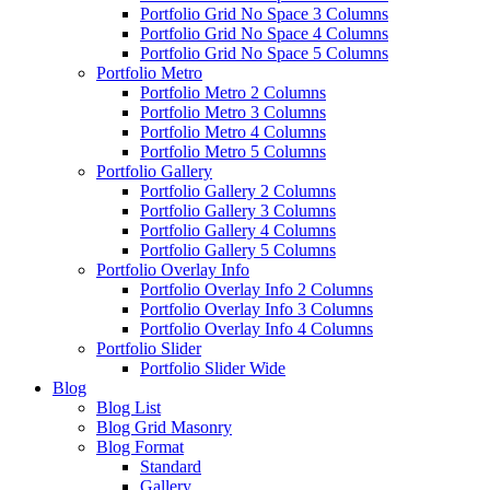
Portfolio Grid No Space 3 Columns
Portfolio Grid No Space 4 Columns
Portfolio Grid No Space 5 Columns
Portfolio Metro
Portfolio Metro 2 Columns
Portfolio Metro 3 Columns
Portfolio Metro 4 Columns
Portfolio Metro 5 Columns
Portfolio Gallery
Portfolio Gallery 2 Columns
Portfolio Gallery 3 Columns
Portfolio Gallery 4 Columns
Portfolio Gallery 5 Columns
Portfolio Overlay Info
Portfolio Overlay Info 2 Columns
Portfolio Overlay Info 3 Columns
Portfolio Overlay Info 4 Columns
Portfolio Slider
Portfolio Slider Wide
Blog
Blog List
Blog Grid Masonry
Blog Format
Standard
Gallery