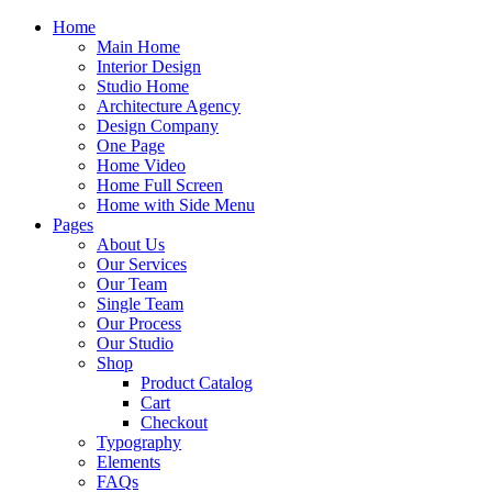
Home
Main Home
Interior Design
Studio Home
Architecture Agency
Design Company
One Page
Home Video
Home Full Screen
Home with Side Menu
Pages
About Us
Our Services
Our Team
Single Team
Our Process
Our Studio
Shop
Product Catalog
Cart
Checkout
Typography
Elements
FAQs