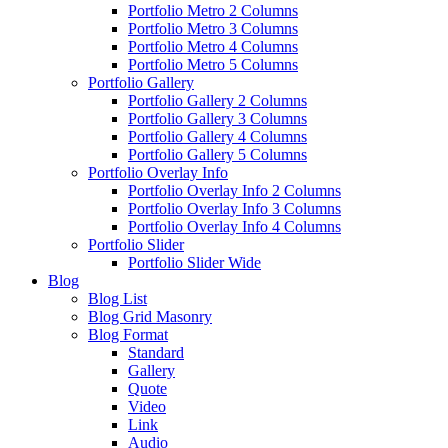
Portfolio Metro 2 Columns
Portfolio Metro 3 Columns
Portfolio Metro 4 Columns
Portfolio Metro 5 Columns
Portfolio Gallery
Portfolio Gallery 2 Columns
Portfolio Gallery 3 Columns
Portfolio Gallery 4 Columns
Portfolio Gallery 5 Columns
Portfolio Overlay Info
Portfolio Overlay Info 2 Columns
Portfolio Overlay Info 3 Columns
Portfolio Overlay Info 4 Columns
Portfolio Slider
Portfolio Slider Wide
Blog
Blog List
Blog Grid Masonry
Blog Format
Standard
Gallery
Quote
Video
Link
Audio