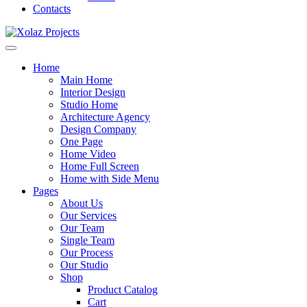
Contacts
Home
Main Home
Interior Design
Studio Home
Architecture Agency
Design Company
One Page
Home Video
Home Full Screen
Home with Side Menu
Pages
About Us
Our Services
Our Team
Single Team
Our Process
Our Studio
Shop
Product Catalog
Cart