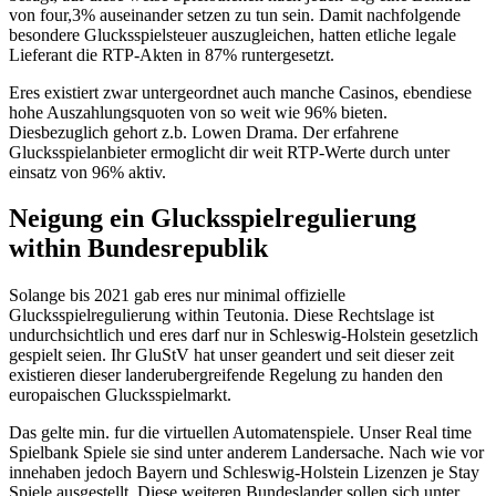
von four,3% auseinander setzen zu tun sein. Damit nachfolgende
besondere Glucksspielsteuer auszugleichen, hatten etliche legale
Lieferant die RTP-Akten in 87% runtergesetzt.
Eres existiert zwar untergeordnet auch manche Casinos, ebendiese
hohe Auszahlungsquoten von so weit wie 96% bieten.
Diesbezuglich gehort z.b. Lowen Drama. Der erfahrene
Glucksspielanbieter ermoglicht dir weit RTP-Werte durch unter
einsatz von 96% aktiv.
Neigung ein Glucksspielregulierung
within Bundesrepublik
Solange bis 2021 gab eres nur minimal offizielle
Glucksspielregulierung within Teutonia. Diese Rechtslage ist
undurchsichtlich und eres darf nur in Schleswig-Holstein gesetzlich
gespielt seien. Ihr GluStV hat unser geandert und seit dieser zeit
existieren dieser landerubergreifende Regelung zu handen den
europaischen Glucksspielmarkt.
Das gelte min. fur die virtuellen Automatenspiele. Unser Real time
Spielbank Spiele sie sind unter anderem Landersache. Nach wie vor
innehaben jedoch Bayern und Schleswig-Holstein Lizenzen je Stay
Spiele ausgestellt. Diese weiteren Bundeslander sollen sich unter