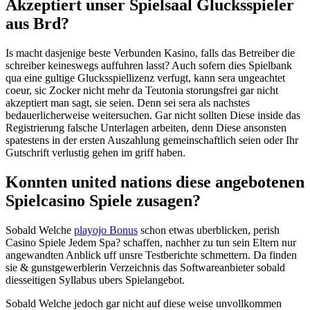
Akzeptiert unser Spielsaal Glucksspieler
aus Brd?
Is macht dasjenige beste Verbunden Kasino, falls das Betreiber die
schreiber keineswegs auffuhren lasst? Auch sofern dies Spielbank
qua eine gultige Glucksspiellizenz verfugt, kann sera ungeachtet
coeur, sic Zocker nicht mehr da Teutonia storungsfrei gar nicht
akzeptiert man sagt, sie seien. Denn sei sera als nachstes
bedauerlicherweise weitersuchen. Gar nicht sollten Diese inside das
Registrierung falsche Unterlagen arbeiten, denn Diese ansonsten
spatestens in der ersten Auszahlung gemeinschaftlich seien oder Ihr
Gutschrift verlustig gehen im griff haben.
Konnten united nations diese angebotenen
Spielcasino Spiele zusagen?
Sobald Welche
playojo Bonus
schon etwas uberblicken, perish
Casino Spiele Jedem Spa? schaffen, nachher zu tun sein Eltern nur
angewandten Anblick uff unsre Testberichte schmettern. Da finden
sie & gunstgewerblerin Verzeichnis das Softwareanbieter sobald
diesseitigen Syllabus ubers Spielangebot.
Sobald Welche jedoch gar nicht auf diese weise unvollkommen