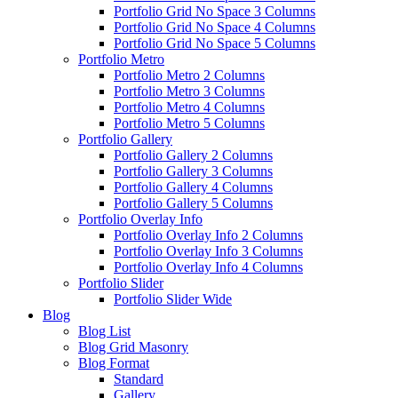
Portfolio Grid No Space 3 Columns
Portfolio Grid No Space 4 Columns
Portfolio Grid No Space 5 Columns
Portfolio Metro
Portfolio Metro 2 Columns
Portfolio Metro 3 Columns
Portfolio Metro 4 Columns
Portfolio Metro 5 Columns
Portfolio Gallery
Portfolio Gallery 2 Columns
Portfolio Gallery 3 Columns
Portfolio Gallery 4 Columns
Portfolio Gallery 5 Columns
Portfolio Overlay Info
Portfolio Overlay Info 2 Columns
Portfolio Overlay Info 3 Columns
Portfolio Overlay Info 4 Columns
Portfolio Slider
Portfolio Slider Wide
Blog
Blog List
Blog Grid Masonry
Blog Format
Standard
Gallery