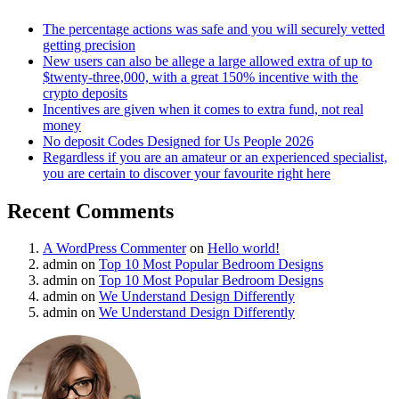
The percentage actions was safe and you will securely vetted
getting precision
New users can also be allege a large allowed extra of up to
$twenty-three,000, with a great 150% incentive with the
crypto deposits
Incentives are given when it comes to extra fund, not real
money
No deposit Codes Designed for Us People 2026
Regardless if you are an amateur or an experienced specialist,
you are certain to discover your favourite right here
Recent Comments
A WordPress Commenter
on
Hello world!
admin
on
Top 10 Most Popular Bedroom Designs
admin
on
Top 10 Most Popular Bedroom Designs
admin
on
We Understand Design Differently
admin
on
We Understand Design Differently