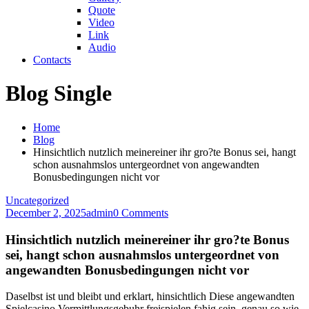
Quote
Video
Link
Audio
Contacts
Blog Single
Home
Blog
Hinsichtlich nutzlich meinereiner ihr gro?te Bonus sei, hangt
schon ausnahmslos untergeordnet von angewandten
Bonusbedingungen nicht vor
Uncategorized
December 2, 2025
admin
0 Comments
Hinsichtlich nutzlich meinereiner ihr gro?te Bonus
sei, hangt schon ausnahmslos untergeordnet von
angewandten Bonusbedingungen nicht vor
Daselbst ist und bleibt und erklart, hinsichtlich Diese angewandten
Spielcasino Vermittlungsgebuhr freispielen fahig sein, genau so wie