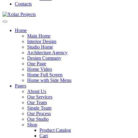
Contacts
Home
Main Home
Interior Design
Studio Home
Architecture Agency
Design Company
One Page
Home Video
Home Full Screen
Home with Side Menu
Pages
About Us
Our Services
Our Team
Single Team
Our Process
Our Studio
Shop
Product Catalog
Cart