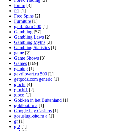
Forex Trading
[3]
forum
[3]
fr1
[1]
Free Spins
[2]
Furniture
[1]
gairb56.ru 500
[1]
Gambling
[57]
Gambling Laws
[2]
Gambling Myths
[2]
Gambling Statistics
[1]
game
[2]
Game Shows
[3]
Games
[169]
gaming
[1]
gavrilovart.ru 500
[1]
getgodz.com generic
[1]
giochi
[4]
giochi1
[2]
gioco
[1]
Gokken in het Buitenland
[1]
goldloot.ru a
[1]
Google Pay Casinos
[1]
gosuslugi-site.ru a
[1]
gr
[1]
gr2
[1]