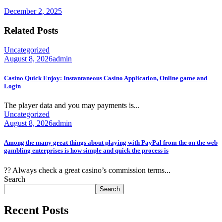
December 2, 2025
Related Posts
Uncategorized
August 8, 2026
admin
Casino Quick Enjoy: Instantaneous Casino Application, Online game and
Login
The player data and you may payments is...
Uncategorized
August 8, 2026
admin
Among the many great things about playing with PayPal from the on the web
gambling enterprises is how simple and quick the process is
?? Always check a great casino’s commission terms...
Search
Search
Recent Posts