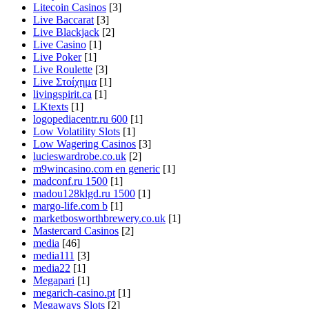
Litecoin Casinos
[3]
Live Baccarat
[3]
Live Blackjack
[2]
Live Casino
[1]
Live Poker
[1]
Live Roulette
[3]
Live Στοίχημα
[1]
livingspirit.ca
[1]
LKtexts
[1]
logopediacentr.ru 600
[1]
Low Volatility Slots
[1]
Low Wagering Casinos
[3]
lucieswardrobe.co.uk
[2]
m9wincasino.com en generic
[1]
madconf.ru 1500
[1]
madou128klgd.ru 1500
[1]
margo-life.com b
[1]
marketbosworthbrewery.co.uk
[1]
Mastercard Casinos
[2]
media
[46]
media111
[3]
media22
[1]
Megapari
[1]
megarich-casino.pt
[1]
Megaways Slots
[2]