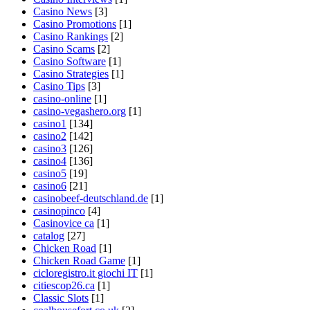
Casino News
[3]
Casino Promotions
[1]
Casino Rankings
[2]
Casino Scams
[2]
Casino Software
[1]
Casino Strategies
[1]
Casino Tips
[3]
casino-online
[1]
casino-vegashero.org
[1]
casino1
[134]
casino2
[142]
casino3
[126]
casino4
[136]
casino5
[19]
casino6
[21]
casinobeef-deutschland.de
[1]
casinopinco
[4]
Casinovice ca
[1]
catalog
[27]
Chicken Road
[1]
Chicken Road Game
[1]
cicloregistro.it giochi IT
[1]
citiescop26.ca
[1]
Classic Slots
[1]