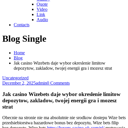
Quote
Video
Link
Audio
Contacts
Blog Single
Home
Blog
Jak casino Wizebets daje wybor okreslenie limitow
depozytow, zakladow, twojej energii gra i mozesz strat
Uncategorized
December 2, 2025
admin
0 Comments
Jak casino Wizebets daje wybor okreslenie limitow
depozytow, zakladow, twojej energii gra i mozesz
strat
Obecnie na stronie nie ma absolutnie nie srodkow dostepu Wize bets
przedsiebiorstwa hazardowe bonus bez depozytu, Wize bets filip
bez depozytu, Wize bets
https://luxury-casino-uk.com/pl/
motywacja