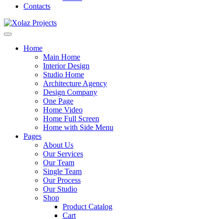
Contacts
Home
Main Home
Interior Design
Studio Home
Architecture Agency
Design Company
One Page
Home Video
Home Full Screen
Home with Side Menu
Pages
About Us
Our Services
Our Team
Single Team
Our Process
Our Studio
Shop
Product Catalog
Cart