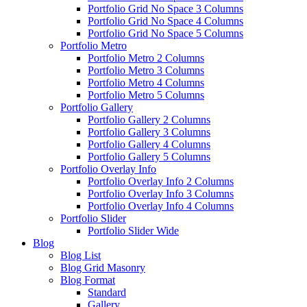
Portfolio Grid No Space 3 Columns
Portfolio Grid No Space 4 Columns
Portfolio Grid No Space 5 Columns
Portfolio Metro
Portfolio Metro 2 Columns
Portfolio Metro 3 Columns
Portfolio Metro 4 Columns
Portfolio Metro 5 Columns
Portfolio Gallery
Portfolio Gallery 2 Columns
Portfolio Gallery 3 Columns
Portfolio Gallery 4 Columns
Portfolio Gallery 5 Columns
Portfolio Overlay Info
Portfolio Overlay Info 2 Columns
Portfolio Overlay Info 3 Columns
Portfolio Overlay Info 4 Columns
Portfolio Slider
Portfolio Slider Wide
Blog
Blog List
Blog Grid Masonry
Blog Format
Standard
Gallery