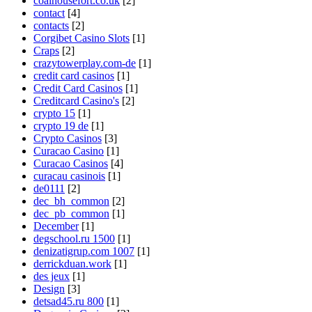
coalhousefort.co.uk
[2]
contact
[4]
contacts
[2]
Corgibet Casino Slots
[1]
Craps
[2]
crazytowerplay.com-de
[1]
credit card casinos
[1]
Credit Card Casinos
[1]
Creditcard Casino's
[2]
crypto 15
[1]
crypto 19 de
[1]
Crypto Casinos
[3]
Curacao Casino
[1]
Curacao Casinos
[4]
curacau casinois
[1]
de0111
[2]
dec_bh_common
[2]
dec_pb_common
[1]
December
[1]
degschool.ru 1500
[1]
denizatigrup.com 1007
[1]
derrickduan.work
[1]
des jeux
[1]
Design
[3]
detsad45.ru 800
[1]