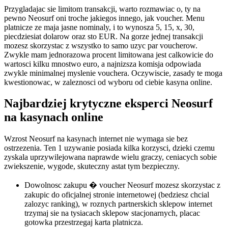
Przygladajac sie limitom transakcji, warto rozmawiac o, ty na
pewno Neosurf oni troche jakiegos innego, jak voucher. Menu
platnicze ze maja jasne nominaly, i to wynosza 5, 15, x, 30,
piecdziesiat dolarow oraz sto EUR. Na gorze jednej transakcji
mozesz skorzystac z wszystko to samo uzyc par voucherow.
Zwykle mam jednorazowa procent limitowana jest calkowicie do
wartosci kilku mnostwo euro, a najnizsza komisja odpowiada
zwykle minimalnej myslenie vouchera. Oczywiscie, zasady te moga
kwestionowac, w zaleznosci od wyboru od ciebie kasyna online.
Najbardziej krytyczne eksperci Neosurf
na kasynach online
Wzrost Neosurf na kasynach internet nie wymaga sie bez
ostrzezenia. Ten 1 uzywanie posiada kilka korzysci, dzieki czemu
zyskala uprzywilejowana naprawde wielu graczy, ceniacych sobie
zwiekszenie, wygode, skuteczny astat tym bezpieczny.
Dowolnosc zakupu � voucher Neosurf mozesz skorzystac z
zakupic do oficjalnej stronie internetowej (bedziesz chcial
zalozyc ranking), w roznych partnerskich sklepow internet
trzymaj sie na tysiacach sklepow stacjonarnych, placac
gotowka przestrzegaj karta platnicza.