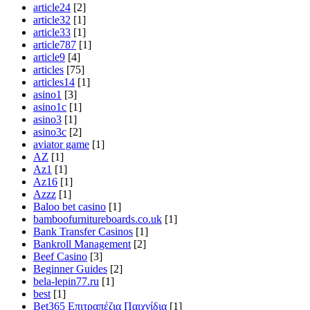
article24
[2]
article32
[1]
article33
[1]
article787
[1]
article9
[4]
articles
[75]
articles14
[1]
asino1
[3]
asino1c
[1]
asino3
[1]
asino3c
[2]
aviator game
[1]
AZ
[1]
Az1
[1]
Az16
[1]
Azzz
[1]
Baloo bet casino
[1]
bamboofurnitureboards.co.uk
[1]
Bank Transfer Casinos
[1]
Bankroll Management
[2]
Beef Casino
[3]
Beginner Guides
[2]
bela-lepin77.ru
[1]
best
[1]
Bet365 Επιτραπέζια Παιχνίδια
[1]