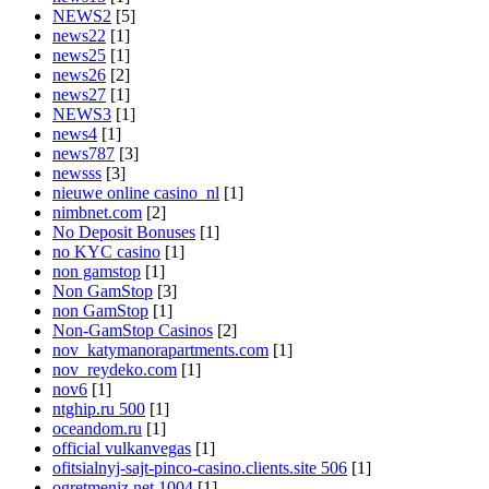
NEWS2
[5]
news22
[1]
news25
[1]
news26
[2]
news27
[1]
NEWS3
[1]
news4
[1]
news787
[3]
newsss
[3]
nieuwe online casino_nl
[1]
nimbnet.com
[2]
No Deposit Bonuses
[1]
no KYC casino
[1]
non gamstop
[1]
Non GamStop
[3]
non GamStop
[1]
Non-GamStop Casinos
[2]
nov_katymanorapartments.com
[1]
nov_reydeko.com
[1]
nov6
[1]
ntghip.ru 500
[1]
oceandom.ru
[1]
official vulkanvegas
[1]
ofitsialnyj-sajt-pinco-casino.clients.site 506
[1]
ogretmeniz.net 1004
[1]