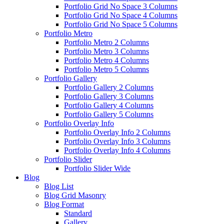
Portfolio Grid No Space 3 Columns
Portfolio Grid No Space 4 Columns
Portfolio Grid No Space 5 Columns
Portfolio Metro
Portfolio Metro 2 Columns
Portfolio Metro 3 Columns
Portfolio Metro 4 Columns
Portfolio Metro 5 Columns
Portfolio Gallery
Portfolio Gallery 2 Columns
Portfolio Gallery 3 Columns
Portfolio Gallery 4 Columns
Portfolio Gallery 5 Columns
Portfolio Overlay Info
Portfolio Overlay Info 2 Columns
Portfolio Overlay Info 3 Columns
Portfolio Overlay Info 4 Columns
Portfolio Slider
Portfolio Slider Wide
Blog
Blog List
Blog Grid Masonry
Blog Format
Standard
Gallery