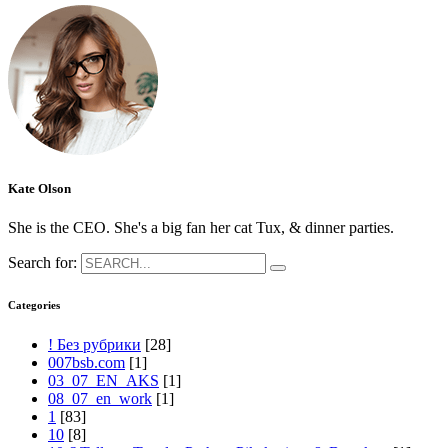
Kate Olson
She is the CEO. She's a big fan her cat Tux, & dinner parties.
Search for:
Categories
! Без рубрики
[28]
007bsb.com
[1]
03_07_EN_AKS
[1]
08_07_en_work
[1]
1
[83]
10
[8]