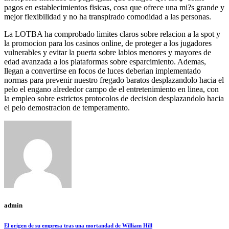
pagos en establecimientos fisicas, cosa que ofrece una mi?s grande y
mejor flexibilidad y no ha transpirado comodidad a las personas.
La LOTBA ha comprobado limites claros sobre relacion a la spot y
la promocion para los casinos online, de proteger a los jugadores
vulnerables y evitar la puerta sobre labios menores y mayores de
edad avanzada a los plataformas sobre esparcimiento. Ademas,
llegan a convertirse en focos de luces deberian implementado
normas para prevenir nuestro fregado baratos desplazandolo hacia el
pelo el engano alrededor campo de el entretenimiento en linea, con
la empleo sobre estrictos protocolos de decision desplazandolo hacia
el pelo demostracion de temperamento.
admin
El origen de su empresa tras una mortandad de William Hill