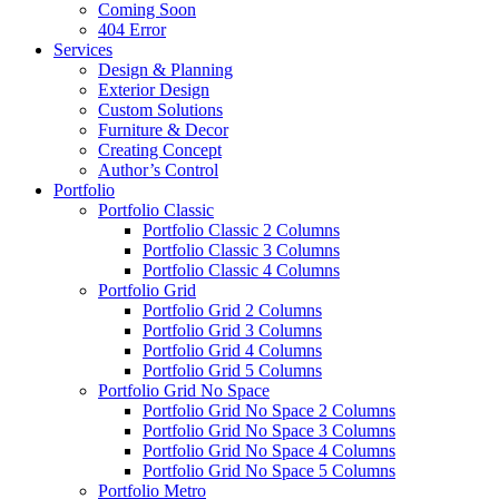
Coming Soon
404 Error
Services
Design & Planning
Exterior Design
Custom Solutions
Furniture & Decor
Creating Concept
Author’s Control
Portfolio
Portfolio Classic
Portfolio Classic 2 Columns
Portfolio Classic 3 Columns
Portfolio Classic 4 Columns
Portfolio Grid
Portfolio Grid 2 Columns
Portfolio Grid 3 Columns
Portfolio Grid 4 Columns
Portfolio Grid 5 Columns
Portfolio Grid No Space
Portfolio Grid No Space 2 Columns
Portfolio Grid No Space 3 Columns
Portfolio Grid No Space 4 Columns
Portfolio Grid No Space 5 Columns
Portfolio Metro