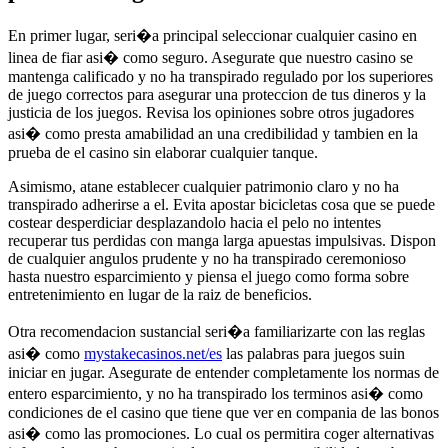
En primer lugar, seri�a principal seleccionar cualquier casino en
linea de fiar asi� como seguro. Asegurate que nuestro casino se
mantenga calificado y no ha transpirado regulado por los superiores
de juego correctos para asegurar una proteccion de tus dineros y la
justicia de los juegos. Revisa los opiniones sobre otros jugadores
asi� como presta amabilidad an una credibilidad y tambien en la
prueba de el casino sin elaborar cualquier tanque.
Asimismo, atane establecer cualquier patrimonio claro y no ha
transpirado adherirse a el. Evita apostar bicicletas cosa que se puede
costear desperdiciar desplazandolo hacia el pelo no intentes
recuperar tus perdidas con manga larga apuestas impulsivas. Dispon
de cualquier angulos prudente y no ha transpirado ceremonioso
hasta nuestro esparcimiento y piensa el juego como forma sobre
entretenimiento en lugar de la raiz de beneficios.
Otra recomendacion sustancial seri�a familiarizarte con las reglas
asi� como
mystakecasinos.net/es
las palabras para juegos suin
iniciar en jugar. Asegurate de entender completamente los normas de
entero esparcimiento, y no ha transpirado los terminos asi� como
condiciones de el casino que tiene que ver en compania de las bonos
asi� como las promociones. Lo cual os permitira coger alternativas