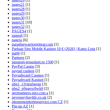
pages16
[1]
pages21
[1]
pages28
[1]
pages29
[1]
pages30
[1]
pages31
[10]
pages32
[1]
PAGES4
[1]
pages6
[1]
pagess
[6]
paradisewarriorretreat.com
[1]
Parhaat Siru Mobile Kasinot 10 € (2026] | Katso Lista
[1]
part6
[1]
Partners
[2]
passport-gosuslugi.ru 1500
[1]
PayPal Casino
[3]
paypal casinos
[2]
Paysafecard Casinos
[1]
Paysafecard Kasinot
[1]
pbn1_e3vkts6gegp
[3]
pbn2_p9ugexr9wh9
[2]
peerpartners-ngo.com a
[1]
pevenseybaylife.co.uk
[2]
phonemonitoringservice.com CZ
[1]
Pin-up AZ
[1]