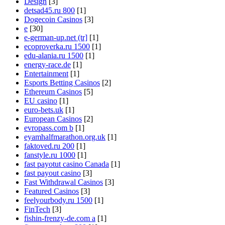
Design
[3]
detsad45.ru 800
[1]
Dogecoin Casinos
[3]
e
[30]
e-german-up.net (tr]
[1]
ecoproverka.ru 1500
[1]
edu-alania.ru 1500
[1]
energy-race.de
[1]
Entertainment
[1]
Esports Betting Casinos
[2]
Ethereum Casinos
[5]
EU casino
[1]
euro-bets.uk
[1]
European Casinos
[2]
evropass.com b
[1]
eyamhalfmarathon.org.uk
[1]
faktoved.ru 200
[1]
fanstyle.ru 1000
[1]
fast payotut casino Canada
[1]
fast payout casino
[3]
Fast Withdrawal Casinos
[3]
Featured Casinos
[3]
feelyourbody.ru 1500
[1]
FinTech
[3]
fishin-frenzy-de.com a
[1]