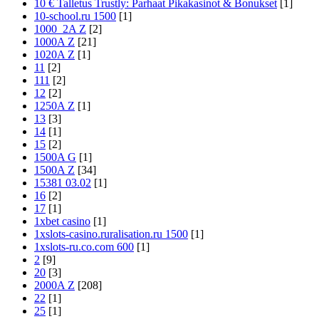
10 € Talletus Trustly: Parhaat Pikakasinot & Bonukset
[1]
10-school.ru 1500
[1]
1000_2A Z
[2]
1000A Z
[21]
1020A Z
[1]
11
[2]
111
[2]
12
[2]
1250A Z
[1]
13
[3]
14
[1]
15
[2]
1500A G
[1]
1500A Z
[34]
15381 03.02
[1]
16
[2]
17
[1]
1xbet casino
[1]
1xslots-casino.ruralisation.ru 1500
[1]
1xslots-ru.co.com 600
[1]
2
[9]
20
[3]
2000A Z
[208]
22
[1]
25
[1]