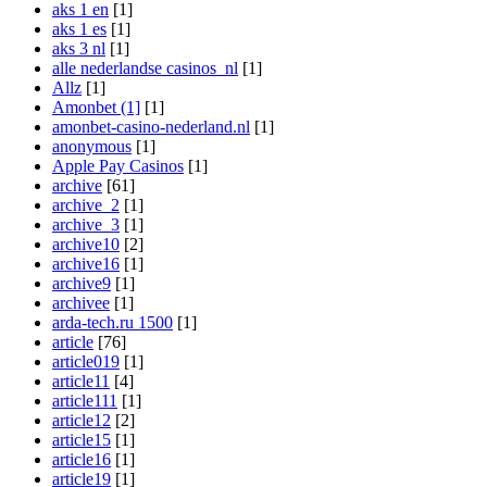
aks 1 en
[1]
aks 1 es
[1]
aks 3 nl
[1]
alle nederlandse casinos_nl
[1]
Allz
[1]
Amonbet (1]
[1]
amonbet-casino-nederland.nl
[1]
anonymous
[1]
Apple Pay Casinos
[1]
archive
[61]
archive_2
[1]
archive_3
[1]
archive10
[2]
archive16
[1]
archive9
[1]
archivee
[1]
arda-tech.ru 1500
[1]
article
[76]
article019
[1]
article11
[4]
article111
[1]
article12
[2]
article15
[1]
article16
[1]
article19
[1]