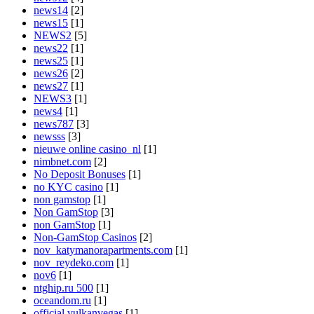
news14
[2]
news15
[1]
NEWS2
[5]
news22
[1]
news25
[1]
news26
[2]
news27
[1]
NEWS3
[1]
news4
[1]
news787
[3]
newsss
[3]
nieuwe online casino_nl
[1]
nimbnet.com
[2]
No Deposit Bonuses
[1]
no KYC casino
[1]
non gamstop
[1]
Non GamStop
[3]
non GamStop
[1]
Non-GamStop Casinos
[2]
nov_katymanorapartments.com
[1]
nov_reydeko.com
[1]
nov6
[1]
ntghip.ru 500
[1]
oceandom.ru
[1]
official vulkanvegas
[1]