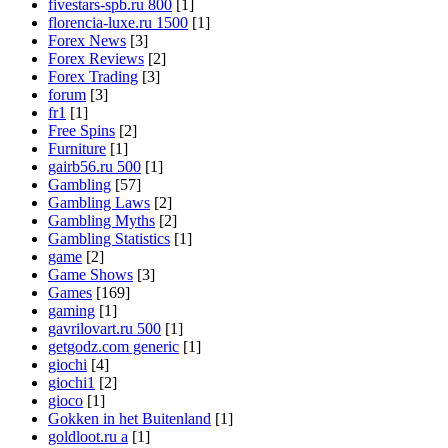
fivestars-spb.ru 800
[1]
florencia-luxe.ru 1500
[1]
Forex News
[3]
Forex Reviews
[2]
Forex Trading
[3]
forum
[3]
fr1
[1]
Free Spins
[2]
Furniture
[1]
gairb56.ru 500
[1]
Gambling
[57]
Gambling Laws
[2]
Gambling Myths
[2]
Gambling Statistics
[1]
game
[2]
Game Shows
[3]
Games
[169]
gaming
[1]
gavrilovart.ru 500
[1]
getgodz.com generic
[1]
giochi
[4]
giochi1
[2]
gioco
[1]
Gokken in het Buitenland
[1]
goldloot.ru a
[1]