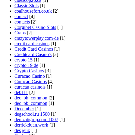
citiescop26.ca
[1]
Classic Slots
[1]
coalhousefort.co.uk
[2]
contact
[4]
contacts
[2]
Corgibet Casino Slots
[1]
Craps
[2]
crazytowerplay.com-de
[1]
credit card casinos
[1]
Credit Card Casinos
[1]
Creditcard Casino's
[2]
crypto 15
[1]
crypto 19 de
[1]
Crypto Casinos
[3]
Curacao Casino
[1]
Curacao Casinos
[4]
curacau casinois
[1]
de0111
[2]
dec_bh_common
[2]
dec_pb_common
[1]
December
[1]
degschool.ru 1500
[1]
denizatigrup.com 1007
[1]
derrickduan.work
[1]
des jeux
[1]