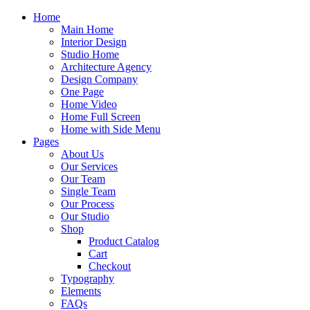
Home
Main Home
Interior Design
Studio Home
Architecture Agency
Design Company
One Page
Home Video
Home Full Screen
Home with Side Menu
Pages
About Us
Our Services
Our Team
Single Team
Our Process
Our Studio
Shop
Product Catalog
Cart
Checkout
Typography
Elements
FAQs