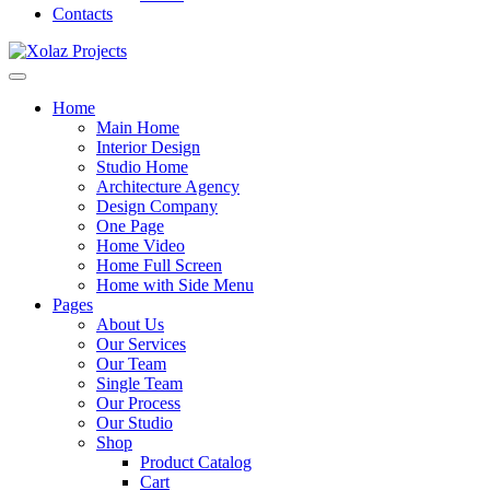
Contacts
Home
Main Home
Interior Design
Studio Home
Architecture Agency
Design Company
One Page
Home Video
Home Full Screen
Home with Side Menu
Pages
About Us
Our Services
Our Team
Single Team
Our Process
Our Studio
Shop
Product Catalog
Cart