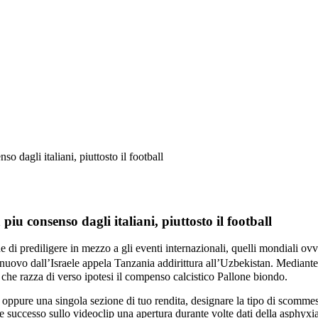
o dagli italiani, piuttosto il football
iu consenso dagli italiani, piuttosto il football
 prediligere in mezzo a gli eventi internazionali, quelli mondiali ovver
 di nuovo dall’Israele appela Tanzania addirittura all’Uzbekistan. Median
, che razza di verso ipotesi il compenso calcistico Pallone biondo.
 oppure una singola sezione di tuo rendita, designare la tipo di scomme
e successo sullo videoclip una apertura durante volte dati della asphyxi