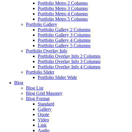
Portfolio Metro 2 Columns
Portfolio Metro 3 Columns
Portfolio Metro 4 Columns
Portfolio Metro 5 Columns
Portfolio Gallery
Portfolio Gallery 2 Columns
Portfolio Gallery 3 Columns
Portfolio Gallery 4 Columns
Portfolio Gallery 5 Columns
Portfolio Overlay Info
Portfolio Overlay Info 2 Columns
Portfolio Overlay Info 3 Columns
Portfolio Overlay Info 4 Columns
Portfolio Slider
Portfolio Slider Wide
Blog
Blog List
Blog Grid Masonry
Blog Format
Standard
Gallery
Quote
Video
Link
Audio