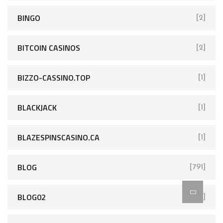
BINGO
[2]
BITCOIN CASINOS
[2]
BIZZO-CASSINO.TOP
[1]
BLACKJACK
[1]
BLAZESPINSCASINO.CA
[1]
BLOG
[791]
BLOG02
[1]