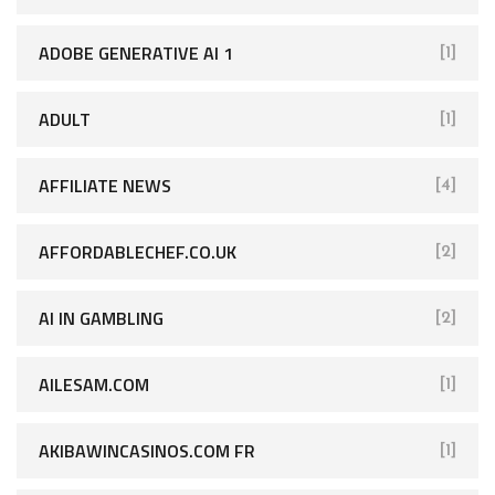
ADOBE GENERATIVE AI 1
[1]
ADULT
[1]
AFFILIATE NEWS
[4]
AFFORDABLECHEF.CO.UK
[2]
AI IN GAMBLING
[2]
AILESAM.COM
[1]
AKIBAWINCASINOS.COM FR
[1]