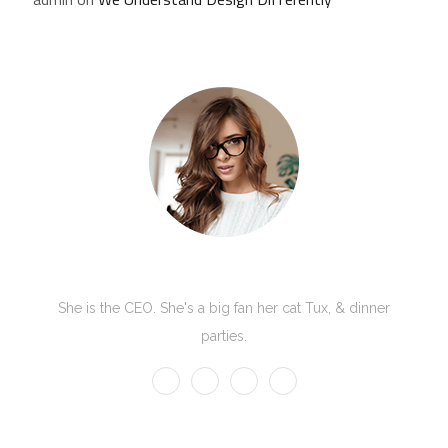
Kate Olson
She is the CEO. She's a big fan her cat Tux, & dinner
parties.