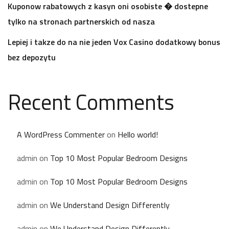
Kuponow rabatowych z kasyn oni osobiste � dostepne
tylko na stronach partnerskich od nasza
Lepiej i takze do na nie jeden Vox Casino dodatkowy bonus
bez depozytu
Recent Comments
A WordPress Commenter
on
Hello world!
admin
on
Top 10 Most Popular Bedroom Designs
admin
on
Top 10 Most Popular Bedroom Designs
admin
on
We Understand Design Differently
admin
on
We Understand Design Differently