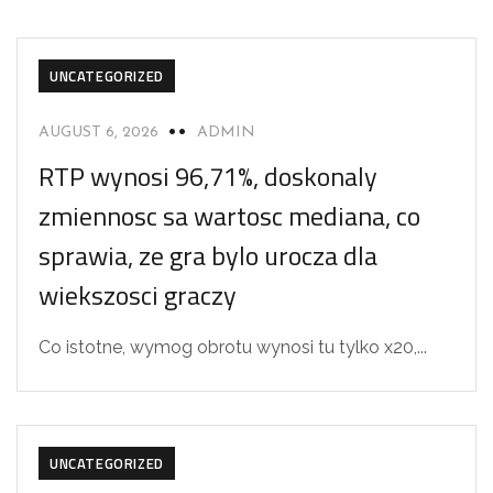
UNCATEGORIZED
AUGUST 6, 2026
ADMIN
RTP wynosi 96,71%, doskonaly
zmiennosc sa wartosc mediana, co
sprawia, ze gra bylo urocza dla
wiekszosci graczy
Co istotne, wymog obrotu wynosi tu tylko x20,...
UNCATEGORIZED