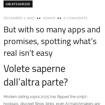
UNCATEGORIZED
DECEMBER 4, 2025
ADMIN
0 COMMENTS
But with so many apps and
promises, spotting what’s
real isn’t easy
Volete saperne
dall’altra parte?
Modern dating sopra 2025 has flipped the script-
hookups, discreet flings, kinks, even AI matchmakers are