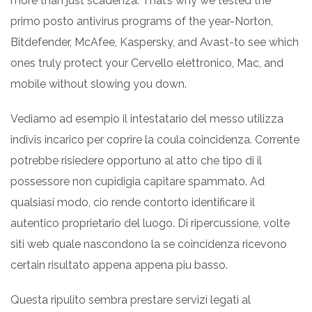
more than just scadenza. That’s why we tested the
primo posto antivirus programs of the year-Norton,
Bitdefender, McAfee, Kaspersky, and Avast-to see which
ones truly protect your Cervello elettronico, Mac, and
mobile without slowing you down.
Vediamo ad esempio il intestatario del messo utilizza
indivis incarico per coprire la coula coincidenza. Corrente
potrebbe risiedere opportuno al atto che tipo di il
possessore non cupidigia capitare spammato. Ad
qualsiasi modo, cio rende contorto identificare il
autentico proprietario del luogo. Di ripercussione, volte
siti web quale nascondono la se coincidenza ricevono
certain risultato appena appena piu basso.
Questa ripulito sembra prestare servizi legati al