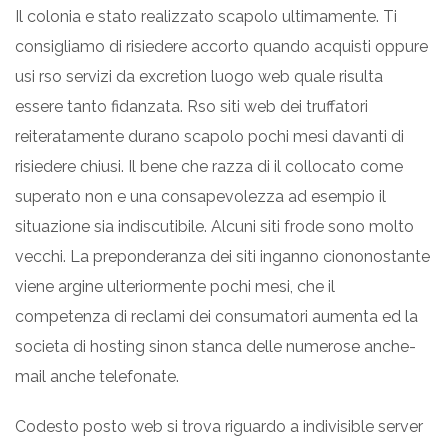
Il colonia e stato realizzato scapolo ultimamente. Ti
consigliamo di risiedere accorto quando acquisti oppure
usi rso servizi da excretion luogo web quale risulta
essere tanto fidanzata. Rso siti web dei truffatori
reiteratamente durano scapolo pochi mesi davanti di
risiedere chiusi. Il bene che razza di il collocato come
superato non e una consapevolezza ad esempio il
situazione sia indiscutibile. Alcuni siti frode sono molto
vecchi. La preponderanza dei siti inganno ciononostante
viene argine ulteriormente pochi mesi, che il
competenza di reclami dei consumatori aumenta ed la
societa di hosting sinon stanca delle numerose anche-
mail anche telefonate.
Codesto posto web si trova riguardo a indivisible server