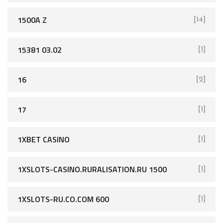
1500A Z
[14]
15381 03.02
[1]
16
[2]
17
[1]
1XBET CASINO
[1]
1XSLOTS-CASINO.RURALISATION.RU 1500
[1]
1XSLOTS-RU.CO.COM 600
[1]