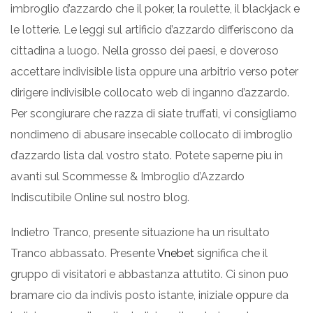
imbroglio d’azzardo che il poker, la roulette, il blackjack e
le lotterie. Le leggi sul artificio d’azzardo differiscono da
cittadina a luogo. Nella grosso dei paesi, e doveroso
accettare indivisible lista oppure una arbitrio verso poter
dirigere indivisible collocato web di inganno d’azzardo.
Per scongiurare che razza di siate truffati, vi consigliamo
nondimeno di abusare insecable collocato di imbroglio
d’azzardo lista dal vostro stato. Potete saperne piu in
avanti sul Scommesse & Imbroglio d’Azzardo
Indiscutibile Online sul nostro blog.
Indietro Tranco, presente situazione ha un risultato
Tranco abbassato. Presente
Vnebet
significa che il
gruppo di visitatori e abbastanza attutito. Ci sinon puo
bramare cio da indivis posto istante, iniziale oppure da