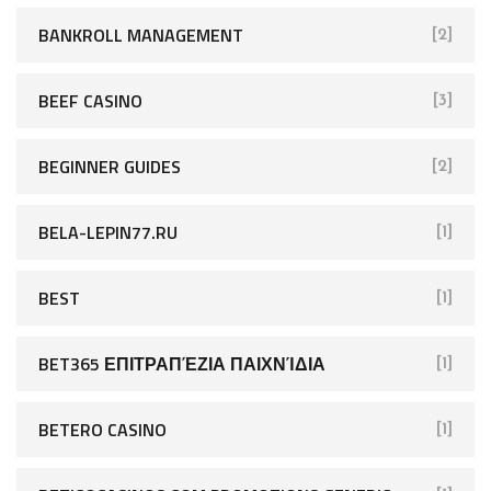
BANKROLL MANAGEMENT
[2]
BEEF CASINO
[3]
BEGINNER GUIDES
[2]
BELA-LEPIN77.RU
[1]
BEST
[1]
BET365 ΕΠΙΤΡΑΠΈΖΙΑ ΠΑΙΧΝΊΔΙΑ
[1]
BETERO CASINO
[1]