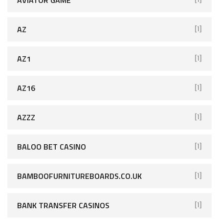
AVIATOR GAME
[1]
AZ
[1]
AZ1
[1]
AZ16
[1]
AZZZ
[1]
BALOO BET CASINO
[1]
BAMBOOFURNITUREBOARDS.CO.UK
[1]
BANK TRANSFER CASINOS
[1]