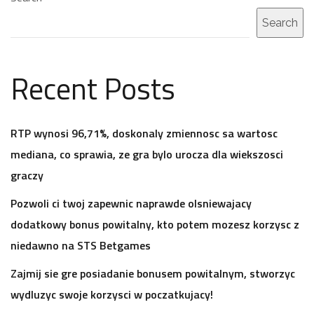
Search
Recent Posts
RTP wynosi 96,71%, doskonaly zmiennosc sa wartosc
mediana, co sprawia, ze gra bylo urocza dla wiekszosci
graczy
Pozwoli ci twoj zapewnic naprawde olsniewajacy
dodatkowy bonus powitalny, kto potem mozesz korzysc z
niedawno na STS Betgames
Zajmij sie gre posiadanie bonusem powitalnym, stworzyc
wydluzyc swoje korzysci w poczatkujacy!