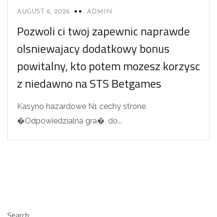
AUGUST 6, 2026
ADMIN
Pozwoli ci twoj zapewnic naprawde
olsniewajacy dodatkowy bonus
powitalny, kto potem mozesz korzysc
z niedawno na STS Betgames
Kasyno hazardowe N1 cechy strone
�Odpowiedzialna gra�, do...
Search