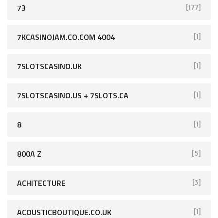
73
[177]
7KCASINOJAM.CO.COM 4004
[1]
7SLOTSCASINO.UK
[1]
7SLOTSCASINO.US + 7SLOTS.CA
[1]
8
[1]
800A Z
[5]
ACHITECTURE
[3]
ACOUSTICBOUTIQUE.CO.UK
[1]