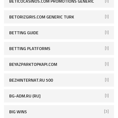
BETICOCASINOS.COM PROMOTIONS GENERIC
[1]
BETORIZGIRIS.COM GENERIC TURK
[1]
BETTING GUIDE
[1]
BETTING PLATFORMS
[1]
BEYAZPARKTOPKAPI.COM
[1]
BEZHINTERNAT.RU 500
[1]
BG-ADM.RU (RU]
[1]
BIG WINS
[3]