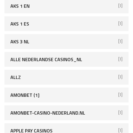
AKS 1 EN
[1]
AKS 1 ES
[1]
AKS 3 NL
[1]
ALLE NEDERLANDSE CASINOS_NL
[1]
ALLZ
[1]
AMONBET (1]
[1]
AMONBET-CASINO-NEDERLAND.NL
[1]
APPLE PAY CASINOS
[1]