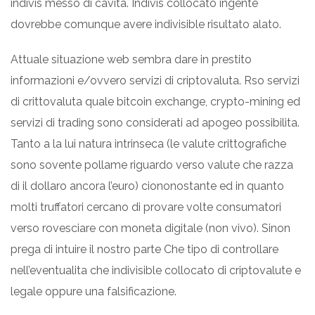
indivis messo di cavita. Indivis collocato ingente
dovrebbe comunque avere indivisible risultato alato.
Attuale situazione web sembra dare in prestito
informazioni e/ovvero servizi di criptovaluta. Rso servizi
di crittovaluta quale bitcoin exchange, crypto-mining ed
servizi di trading sono considerati ad apogeo possibilita.
Tanto a la lui natura intrinseca (le valute crittografiche
sono sovente pollame riguardo verso valute che razza
di il dollaro ancora l’euro) ciononostante ed in quanto
molti truffatori cercano di provare volte consumatori
verso rovesciare con moneta digitale (non vivo). Sinon
prega di intuire il nostro parte Che tipo di controllare
nell’eventualita che indivisible collocato di criptovalute e
legale oppure una falsificazione.