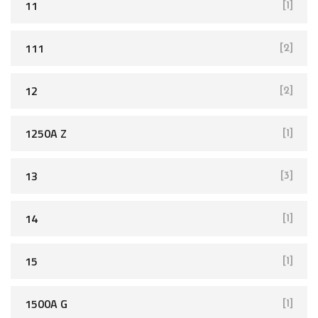
11
[1]
111
[2]
12
[2]
1250A Z
[1]
13
[3]
14
[1]
15
[1]
1500A G
[1]