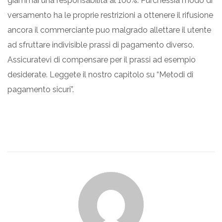
giammai una responsabilita al 100%. Purchessia modo di
versamento ha le proprie restrizioni a ottenere il rifusione
ancora il commerciante puo malgrado allettare il utente
ad sfruttare indivisible prassi di pagamento diverso.
Assicuratevi di compensare per il prassi ad esempio
desiderate. Leggete il nostro capitolo su “Metodi di
pagamento sicuri”.