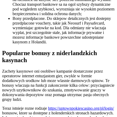
Chociaz transport bankowe sa na ogol szybszy dynamiczne
pod wzgledem szybkosci, wyrozniaja sie wysokim poziomem
bezpieczenstwa i solidna ochrona danych;
Bony przedplacone. Do sklepow detalicznych jest dostepny
przedplacone vouchery, takie jak Neosurf i Paysafecard,
wymieniajac gotowke na kod. Dla odmiany nie wlaczaja
wyplat, jest szczegolnie stale, jak informacje prywatne i
mozesz informacje bankowe powszechne udostepniane
kasynom z Holandii.
Popularne bonusy z niderlandzkich
kasynach
Zachety kasynowe oni osobliwe kampanie dostarczone przez
operatorow internet entuzjastom gier, zwykle w formie
dodatkowych srodkow lub moze wlasnie darmowych spinow. Te
bonusy wlaczaja na funkcji zakonczenie kilka celow: przyciagniecie
nowych uzytkownikow do szukania, zmotywowanie graczy w
dokonywania depozytow oraz pomaga utrzymac pasja obecnych
grupy ludzi.
Teraz istnieje rozne rodzaje
https://uptownpokiescasino.org/pl/login/
bonusow, ktore sa dostepne z holenderskich stronach hazardowych.