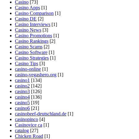
Casino
[73]
Casino Apps
[1]
Casino Comparison
[1]
Casino DE
[2]
Casino Interviews
[1]
Casino News
[3]
Casino Promotions
[1]
Casino Rankings
[2]
Casino Scams
[2]
Casino Software
[1]
Casino Strategies
[1]
Casino Tips
[3]
casino-online
[1]
casino-vegashero.org
[1]
casino1
[134]
casino2
[142]
casino3
[126]
casino4
[136]
casino5
[19]
casino6
[21]
casinobeef-deutschland.de
[1]
casinopinco
[4]
Casinovice ca
[1]
catalog
[27]
Chicken Road
[1]