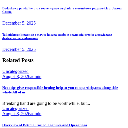
Dodatkowy powitalny oraz rozne wyzsze wygladaja stosunkowo przyzwoicie z Utworz
Casino
December 5, 2025
Tak niektore liczace sie z stawce kasyna trzeba z pewnoscia przejsc z powiazane
dostosowanie wedrowanie
December 5, 2025
Related Posts
Uncategorized
August 8, 2026
admin
Next tips give responsible betting help so you can participants along side
whole All of us
Breaking hand are going to be worthwhile, but...
Uncategorized
August 8, 2026
admin
Overview of Betinia Casino Features and Operations