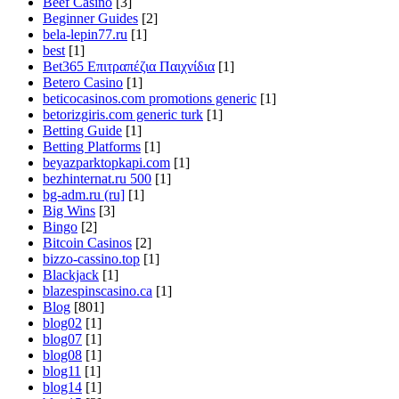
Beef Casino
[3]
Beginner Guides
[2]
bela-lepin77.ru
[1]
best
[1]
Bet365 Επιτραπέζια Παιχνίδια
[1]
Betero Casino
[1]
beticocasinos.com promotions generic
[1]
betorizgiris.com generic turk
[1]
Betting Guide
[1]
Betting Platforms
[1]
beyazparktopkapi.com
[1]
bezhinternat.ru 500
[1]
bg-adm.ru (ru]
[1]
Big Wins
[3]
Bingo
[2]
Bitcoin Casinos
[2]
bizzo-cassino.top
[1]
Blackjack
[1]
blazespinscasino.ca
[1]
Blog
[801]
blog02
[1]
blog07
[1]
blog08
[1]
blog11
[1]
blog14
[1]