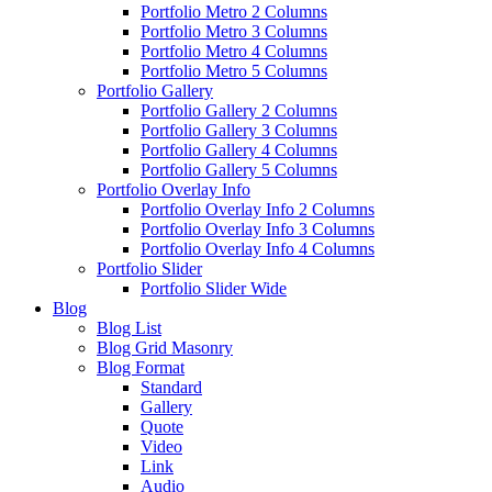
Portfolio Metro 2 Columns
Portfolio Metro 3 Columns
Portfolio Metro 4 Columns
Portfolio Metro 5 Columns
Portfolio Gallery
Portfolio Gallery 2 Columns
Portfolio Gallery 3 Columns
Portfolio Gallery 4 Columns
Portfolio Gallery 5 Columns
Portfolio Overlay Info
Portfolio Overlay Info 2 Columns
Portfolio Overlay Info 3 Columns
Portfolio Overlay Info 4 Columns
Portfolio Slider
Portfolio Slider Wide
Blog
Blog List
Blog Grid Masonry
Blog Format
Standard
Gallery
Quote
Video
Link
Audio