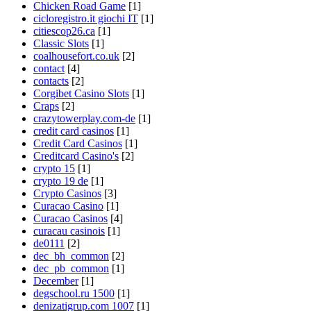
Chicken Road Game
[1]
cicloregistro.it giochi IT
[1]
citiescop26.ca
[1]
Classic Slots
[1]
coalhousefort.co.uk
[2]
contact
[4]
contacts
[2]
Corgibet Casino Slots
[1]
Craps
[2]
crazytowerplay.com-de
[1]
credit card casinos
[1]
Credit Card Casinos
[1]
Creditcard Casino's
[2]
crypto 15
[1]
crypto 19 de
[1]
Crypto Casinos
[3]
Curacao Casino
[1]
Curacao Casinos
[4]
curacau casinois
[1]
de0111
[2]
dec_bh_common
[2]
dec_pb_common
[1]
December
[1]
degschool.ru 1500
[1]
denizatigrup.com 1007
[1]