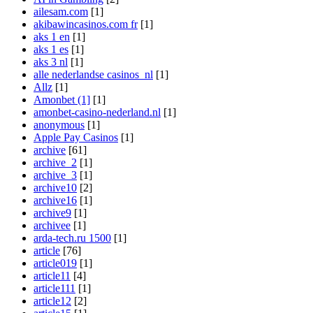
ailesam.com
[1]
akibawincasinos.com fr
[1]
aks 1 en
[1]
aks 1 es
[1]
aks 3 nl
[1]
alle nederlandse casinos_nl
[1]
Allz
[1]
Amonbet (1]
[1]
amonbet-casino-nederland.nl
[1]
anonymous
[1]
Apple Pay Casinos
[1]
archive
[61]
archive_2
[1]
archive_3
[1]
archive10
[2]
archive16
[1]
archive9
[1]
archivee
[1]
arda-tech.ru 1500
[1]
article
[76]
article019
[1]
article11
[4]
article111
[1]
article12
[2]