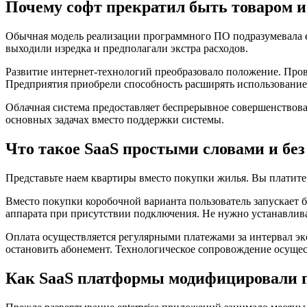
Почему софт прекратил быть товаром и
Обычная модель реализации программного ПО подразумевала е
выходили изредка и предполагали экстра расходов.
Развитие интернет-технологий преобразовало положение. Пров
Предприятия приобрели способность расширять использование 
Облачная система предоставляет беспрерывное совершенствова
основных задачах вместо поддержки системы.
Что такое SaaS простыми словами и бе
Представьте наем квартиры вместо покупки жилья. Вы платите
Вместо покупки коробочной варианта пользователь запускает 
аппарата при присутствии подключения. Не нужно устанавлив
Оплата осуществляется регулярными платежами за интервал э
остановить абонемент. Технологическое сопровождение осущест
Как SaaS платформы модифицировали п