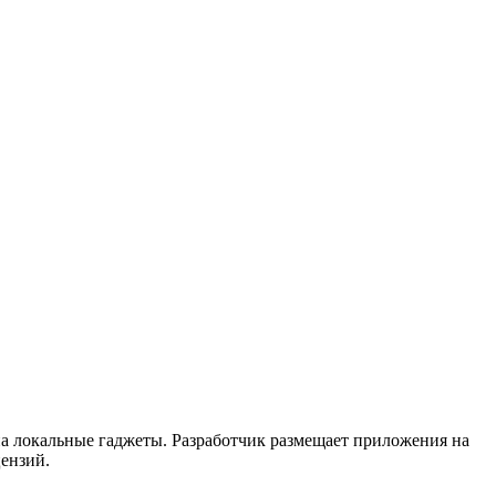
 на локальные гаджеты. Разработчик размещает приложения на
цензий.